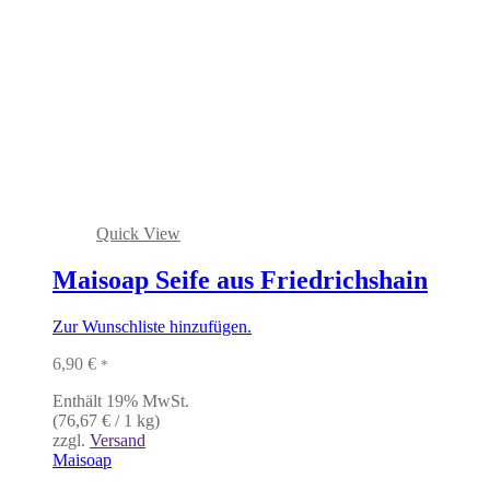
Quick View
Maisoap Seife aus Friedrichshain
Zur Wunschliste hinzufügen.
6,90
€
*
Enthält 19% MwSt.
(
76,67
€
/ 1 kg)
zzgl.
Versand
Maisoap