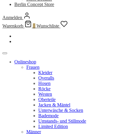
Berlin Concept Store
Anmelden
Warenkorb
0
Wunschliste
Onlineshop
Frauen
Kleider
Overalls
Hosen
Röcke
Westen
Oberteile
Jacken & Mäntel
Unterwäsche & Socken
Bademode
Umstands- und Stillmode
Limited Edition
Männer