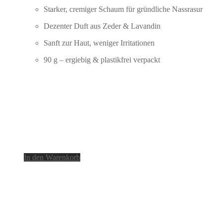
Starker, cremiger Schaum für gründliche Nassrasur
Dezenter Duft aus Zeder & Lavandin
Sanft zur Haut, weniger Irritationen
90 g – ergiebig & plastikfrei verpackt
In den Warenkorb