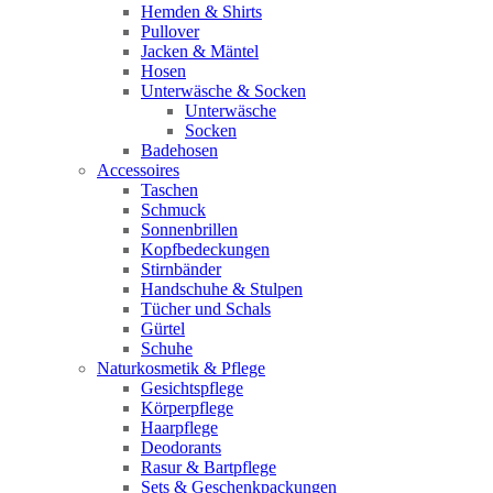
Hemden & Shirts
Pullover
Jacken & Mäntel
Hosen
Unterwäsche & Socken
Unterwäsche
Socken
Badehosen
Accessoires
Taschen
Schmuck
Sonnenbrillen
Kopfbedeckungen
Stirnbänder
Handschuhe & Stulpen
Tücher und Schals
Gürtel
Schuhe
Naturkosmetik & Pflege
Gesichtspflege
Körperpflege
Haarpflege
Deodorants
Rasur & Bartpflege
Sets & Geschenkpackungen