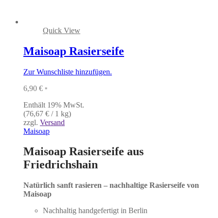
Quick View
Maisoap Rasierseife
Zur Wunschliste hinzufügen.
6,90
€
*
Enthält 19% MwSt.
(
76,67
€
/ 1 kg)
zzgl.
Versand
Maisoap
Maisoap Rasierseife aus
Friedrichshain
Natürlich sanft rasieren – nachhaltige Rasierseife von
Maisoap
Nachhaltig handgefertigt in Berlin