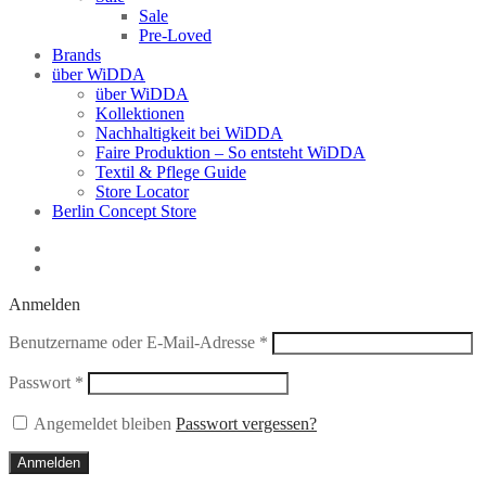
Sale
Pre-Loved
Brands
über WiDDA
über WiDDA
Kollektionen
Nachhaltigkeit bei WiDDA
Faire Produktion – So entsteht WiDDA
Textil & Pflege Guide
Store Locator
Berlin Concept Store
Anmelden
Erforderlich
Benutzername oder E-Mail-Adresse
*
Erforderlich
Passwort
*
Angemeldet bleiben
Passwort vergessen?
Anmelden