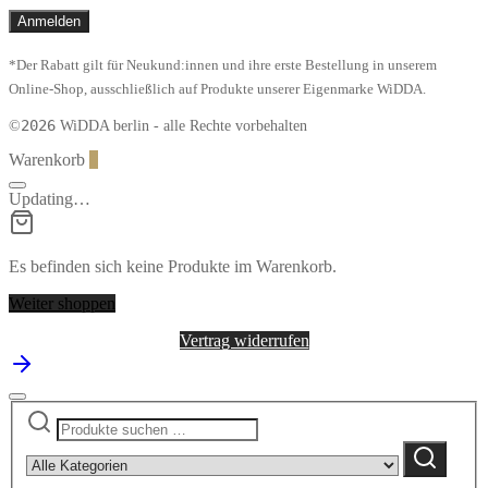
*Der Rabatt gilt für Neukund:innen und ihre erste Bestellung in unserem
Online-Shop, ausschließlich auf Produkte unserer Eigenmarke WiDDA.
2026
©
WiDDA berlin - alle Rechte vorbehalten
Warenkorb
0
Updating…
Es befinden sich keine Produkte im Warenkorb.
Weiter shoppen
Vertrag widerrufen
Suchen
Narrow
nach:
by
Suchen
category: