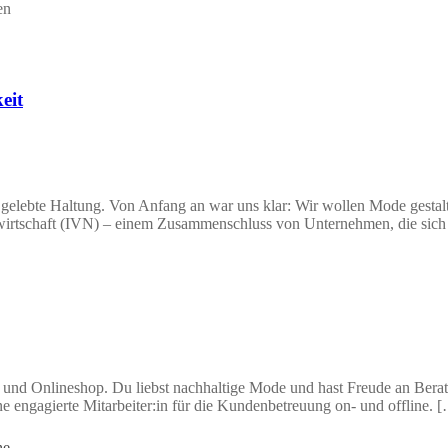
en
eit
gelebte Haltung. Von Anfang an war uns klar: Wir wollen Mode gestalte
ilwirtschaft (IVN) – einem Zusammenschluss von Unternehmen, die sich
e und Onlineshop. Du liebst nachhaltige Mode und hast Freude an Be
e engagierte Mitarbeiter:in für die Kundenbetreuung on- und offline. 
he