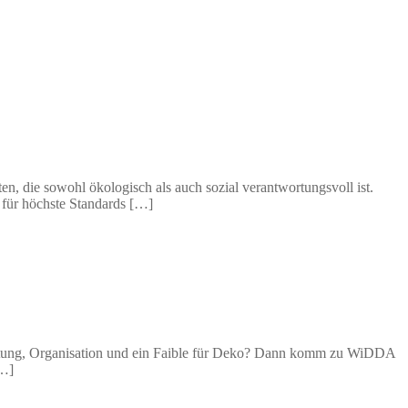
n, die sowohl ökologisch als auch sozial verantwortungsvoll ist.
 für höchste Standards […]
ratung, Organisation und ein Faible für Deko? Dann komm zu WiDDA
[…]