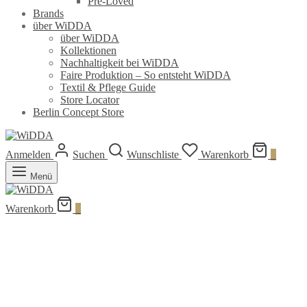
Pre-Loved
Brands
über WiDDA
über WiDDA
Kollektionen
Nachhaltigkeit bei WiDDA
Faire Produktion – So entsteht WiDDA
Textil & Pflege Guide
Store Locator
Berlin Concept Store
Anmelden
Suchen
Wunschliste
Warenkorb
0
Menü
Warenkorb
0