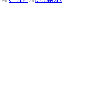
von
Sabine Kelle
An
17. Oktober 2018