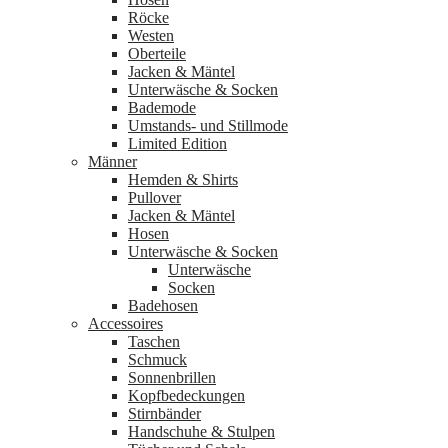
Röcke
Westen
Oberteile
Jacken & Mäntel
Unterwäsche & Socken
Bademode
Umstands- und Stillmode
Limited Edition
Männer
Hemden & Shirts
Pullover
Jacken & Mäntel
Hosen
Unterwäsche & Socken
Unterwäsche
Socken
Badehosen
Accessoires
Taschen
Schmuck
Sonnenbrillen
Kopfbedeckungen
Stirnbänder
Handschuhe & Stulpen