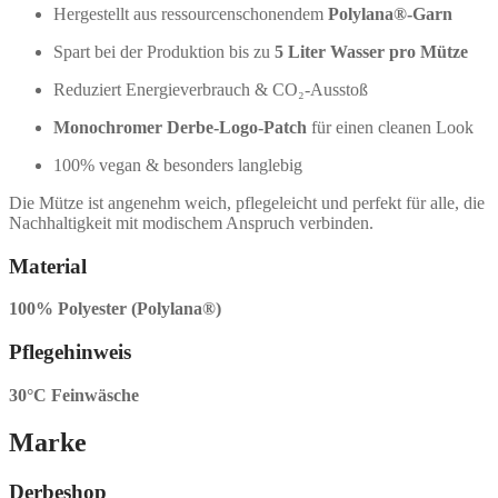
Hergestellt aus ressourcenschonendem
Polylana®-Garn
Spart bei der Produktion bis zu
5 Liter Wasser pro Mütze
Reduziert Energieverbrauch & CO₂-Ausstoß
Monochromer Derbe-Logo-Patch
für einen cleanen Look
100% vegan & besonders langlebig
Die Mütze ist angenehm weich, pflegeleicht und perfekt für alle, die
Nachhaltigkeit mit modischem Anspruch verbinden.
Material
100% Polyester (Polylana®)
Pflegehinweis
30°C Feinwäsche
Marke
Derbeshop