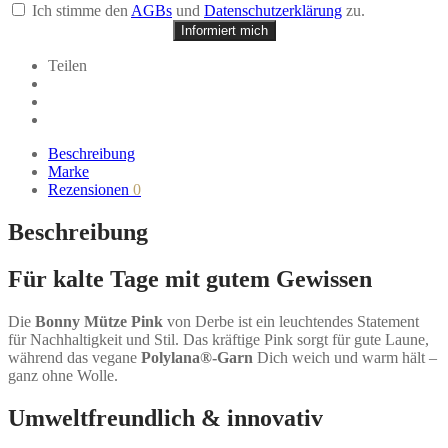
Ich stimme den
AGBs
und
Datenschutzerklärung
zu.
Informiert mich
Teilen
Beschreibung
Marke
Rezensionen
0
Beschreibung
Für kalte Tage mit gutem Gewissen
Die
Bonny Mütze Pink
von Derbe ist ein leuchtendes Statement
für Nachhaltigkeit und Stil. Das kräftige Pink sorgt für gute Laune,
während das vegane
Polylana®-Garn
Dich weich und warm hält –
ganz ohne Wolle.
Umweltfreundlich & innovativ