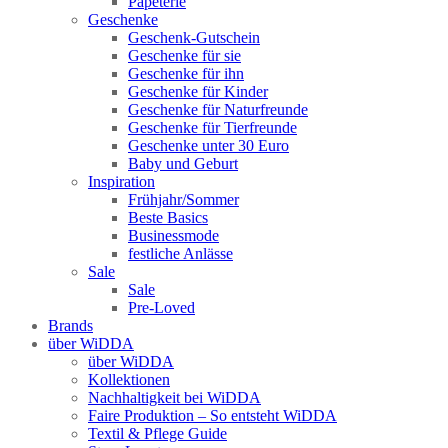
Papeterie
Geschenke
Geschenk-Gutschein
Geschenke für sie
Geschenke für ihn
Geschenke für Kinder
Geschenke für Naturfreunde
Geschenke für Tierfreunde
Geschenke unter 30 Euro
Baby und Geburt
Inspiration
Frühjahr/Sommer
Beste Basics
Businessmode
festliche Anlässe
Sale
Sale
Pre-Loved
Brands
über WiDDA
über WiDDA
Kollektionen
Nachhaltigkeit bei WiDDA
Faire Produktion – So entsteht WiDDA
Textil & Pflege Guide