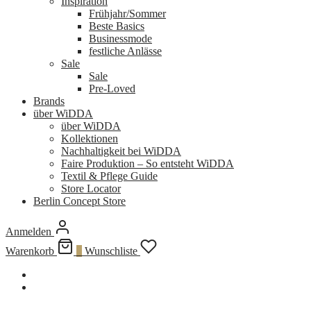
Inspiration
Frühjahr/Sommer
Beste Basics
Businessmode
festliche Anlässe
Sale
Sale
Pre-Loved
Brands
über WiDDA
über WiDDA
Kollektionen
Nachhaltigkeit bei WiDDA
Faire Produktion – So entsteht WiDDA
Textil & Pflege Guide
Store Locator
Berlin Concept Store
Anmelden
Warenkorb
0
Wunschliste