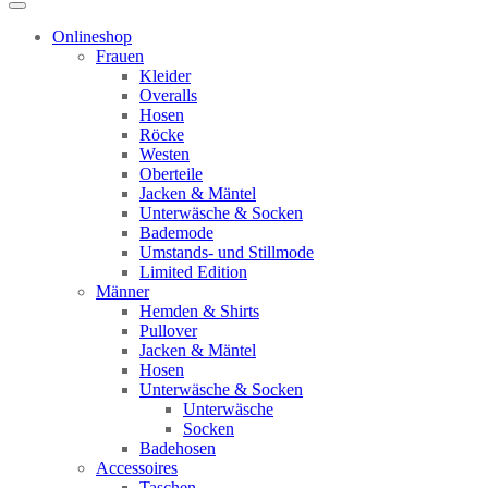
Onlineshop
Frauen
Kleider
Overalls
Hosen
Röcke
Westen
Oberteile
Jacken & Mäntel
Unterwäsche & Socken
Bademode
Umstands- und Stillmode
Limited Edition
Männer
Hemden & Shirts
Pullover
Jacken & Mäntel
Hosen
Unterwäsche & Socken
Unterwäsche
Socken
Badehosen
Accessoires
Taschen