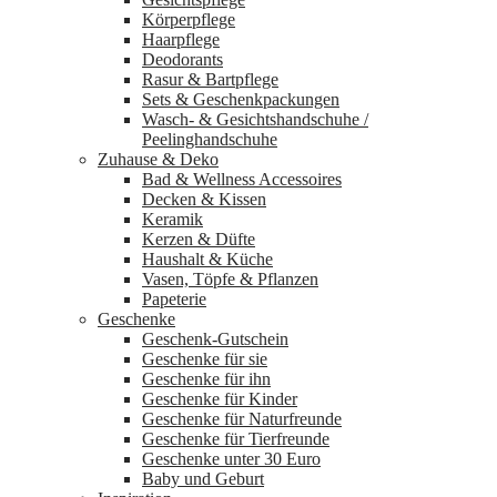
Körperpflege
Haarpflege
Deodorants
Rasur & Bartpflege
Sets & Geschenkpackungen
Wasch‑ & Gesichtshandschuhe /
Peelinghandschuhe
Zuhause & Deko
Bad & Wellness Accessoires
Decken & Kissen
Keramik
Kerzen & Düfte
Haushalt & Küche
Vasen, Töpfe & Pflanzen
Papeterie
Geschenke
Geschenk-Gutschein
Geschenke für sie
Geschenke für ihn
Geschenke für Kinder
Geschenke für Naturfreunde
Geschenke für Tierfreunde
Geschenke unter 30 Euro
Baby und Geburt