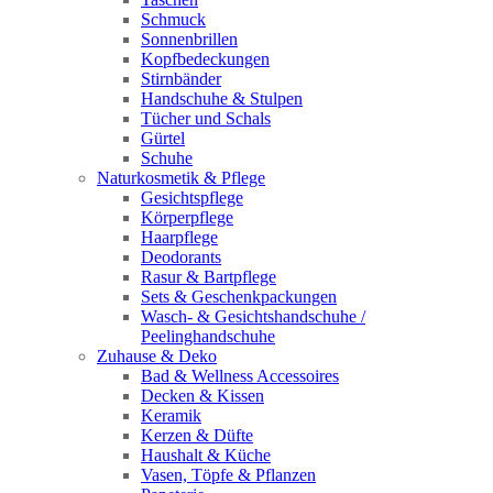
Schmuck
Sonnenbrillen
Kopfbedeckungen
Stirnbänder
Handschuhe & Stulpen
Tücher und Schals
Gürtel
Schuhe
Naturkosmetik & Pflege
Gesichtspflege
Körperpflege
Haarpflege
Deodorants
Rasur & Bartpflege
Sets & Geschenkpackungen
Wasch‑ & Gesichtshandschuhe /
Peelinghandschuhe
Zuhause & Deko
Bad & Wellness Accessoires
Decken & Kissen
Keramik
Kerzen & Düfte
Haushalt & Küche
Vasen, Töpfe & Pflanzen