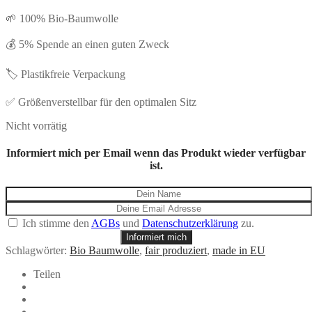
🌱 100% Bio-Baumwolle
💰 5% Spende an einen guten Zweck
🏷️ Plastikfreie Verpackung
✅ Größenverstellbar für den optimalen Sitz
Nicht vorrätig
Informiert mich per Email wenn das Produkt wieder verfügbar
ist.
Ich stimme den
AGBs
und
Datenschutzerklärung
zu.
Informiert mich
Schlagwörter:
Bio Baumwolle
,
fair produziert
,
made in EU
Teilen