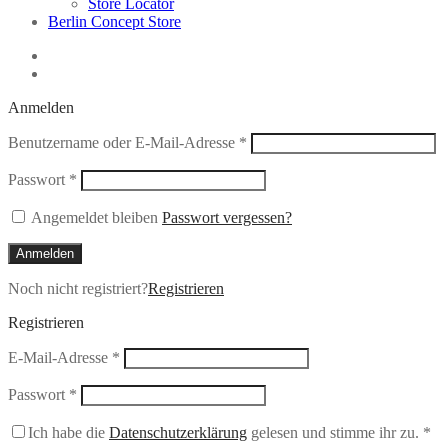
Store Locator
Berlin Concept Store
Anmelden
Erforderlich
Benutzername oder E-Mail-Adresse
*
Erforderlich
Passwort
*
Angemeldet bleiben
Passwort vergessen?
Anmelden
Noch nicht registriert?
Registrieren
Registrieren
Erforderlich
E-Mail-Adresse
*
Erforderlich
Passwort
*
Ich habe die
Datenschutzerklärung
gelesen und stimme ihr zu.
*