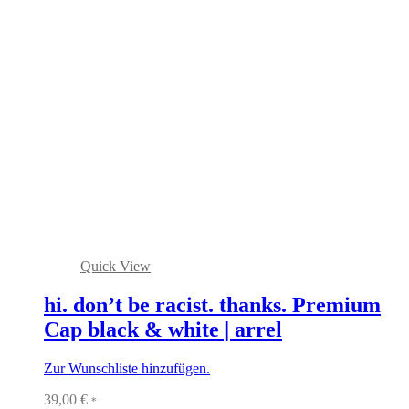
Quick View
hi. don’t be racist. thanks. Premium
Cap black & white | arrel
Zur Wunschliste hinzufügen.
39,00
€
*