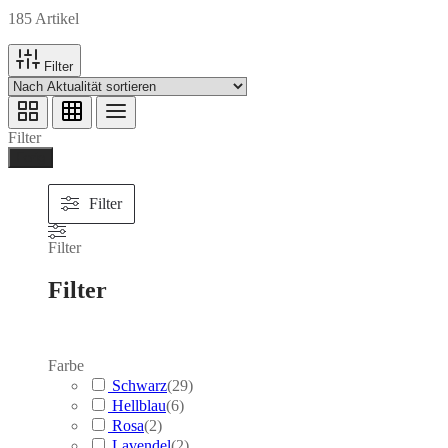
185 Artikel
Filter
Filter
Ferig
Filter
Filter
Filter
Farbe
Schwarz
(
29
)
Hellblau
(
6
)
Rosa
(
2
)
Lavendel
(
2
)