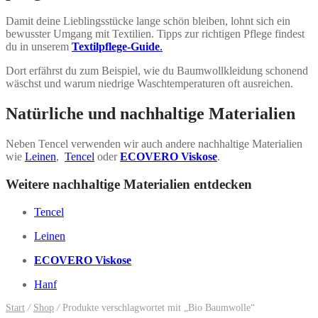
Damit deine Lieblingsstücke lange schön bleiben, lohnt sich ein
bewusster Umgang mit Textilien. Tipps zur richtigen Pflege findest
du in unserem
Textilpflege-Guide
.
Dort erfährst du zum Beispiel, wie du Baumwollkleidung schonend
wäschst und warum niedrige Waschtemperaturen oft ausreichen.
Natürliche und nachhaltige Materialien
Neben Tencel verwenden wir auch andere nachhaltige Materialien
wie
Leinen
,
Tencel
oder
ECOVERO Viskose
.
Weitere nachhaltige Materialien entdecken
Tencel
Leinen
ECOVERO Viskose
Hanf
Start
/
Shop
/
Produkte verschlagwortet mit „Bio Baumwolle“