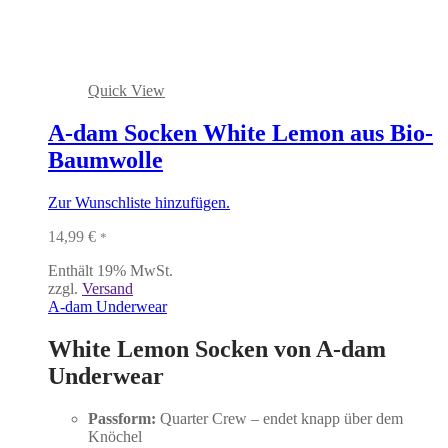
Quick View
A-dam Socken White Lemon aus Bio-
Baumwolle
Zur Wunschliste hinzufügen.
14,99
€
*
Enthält 19% MwSt.
zzgl.
Versand
A-dam Underwear
White Lemon Socken von A-dam
Underwear
Passform:
Quarter Crew – endet knapp über dem
Knöchel