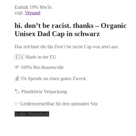
Enthält 19% MwSt.
zzgl.
Versand
hi. don’t be racist. thanks – Organic
Unisex Dad Cap in schwarz
Das zeichnet die lila Don’t be racist Cap von arrel aus:
🇪🇺 Made in der EU
🌱 100% Bio-Baumwolle
💰 5% Spende an einen guten Zweck
🏷️ Plastikfreie Verpackung
✅ Größenverstellbar für den optimalen Sitz
In den Warenkorb