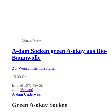
Quick View
A-dam Socken green A-okay aus Bio-
Baumwolle
Zur Wunschliste hinzufügen.
15,00
€
*
Enthält 19% MwSt.
zzgl.
Versand
A-dam Underwear
Green A-okay Socken