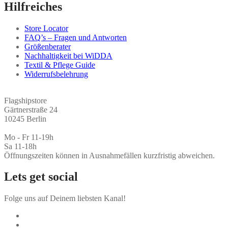
Hilfreiches
Store Locator
FAQ’s – Fragen und Antworten
Größenberater
Nachhaltigkeit bei WiDDA
Textil & Pflege Guide
Widerrufsbelehrung
Flagshipstore
Gärtnerstraße 24
10245 Berlin
Mo - Fr 11-19h
Sa 11-18h
Öffnungszeiten können in Ausnahmefällen kurzfristig abweichen.
Lets get social
Folge uns auf Deinem liebsten Kanal!