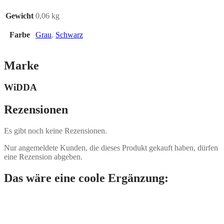
Gewicht
0,06 kg
Farbe
Grau
,
Schwarz
Marke
WiDDA
Rezensionen
Es gibt noch keine Rezensionen.
Nur angemeldete Kunden, die dieses Produkt gekauft haben, dürfen
eine Rezension abgeben.
Das wäre eine coole Ergänzung: