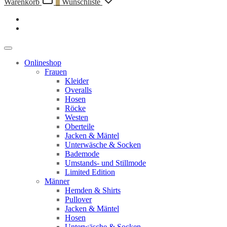
Warenkorb
0
Wunschliste
Onlineshop
Frauen
Kleider
Overalls
Hosen
Röcke
Westen
Oberteile
Jacken & Mäntel
Unterwäsche & Socken
Bademode
Umstands- und Stillmode
Limited Edition
Männer
Hemden & Shirts
Pullover
Jacken & Mäntel
Hosen
Unterwäsche & Socken