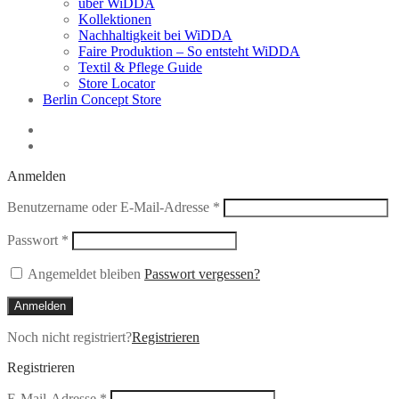
über WiDDA
Kollektionen
Nachhaltigkeit bei WiDDA
Faire Produktion – So entsteht WiDDA
Textil & Pflege Guide
Store Locator
Berlin Concept Store
Anmelden
Erforderlich
Benutzername oder E-Mail-Adresse
*
Erforderlich
Passwort
*
Angemeldet bleiben
Passwort vergessen?
Anmelden
Noch nicht registriert?
Registrieren
Registrieren
Erforderlich
E-Mail-Adresse
*