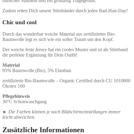
hübsches Statment und ein großartig Tragegefühl.
Zudem retten Dich unsere Stirnbänder durch jeden Bad-Hair-Day!
Chic und cool
Durch das wunderbar weiche Material aus zertifizierter Bio-
Baumwolle legt es sich wie ein softer Traum um den Kopf.
Der weiche feste Jersey hat ein cooles Muster und ist als Stirnband
die perfekte Ergänzung für Dein Outfit!
Material
95% Baumwolle (Bio), 5% Elasthan
zertifizierte Bio-Baumwolle – Organic Certified durch CU 1010800
Ökotex 100
Pflegehinweis
30°C Schonwaschgang
►
Die Farben können je nach Bildschirmeinstellungen immer
leicht abweichen.
Zusätzliche Informationen