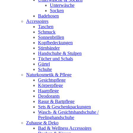
Unterwäsche
Socken
Badehosen
Accessoires
Taschen
Schmuck
Sonnenbrillen
Kopfbedeckungen
Stirnbänder
Handschuhe & Stulpen
Tücher und Schals
Gürtel
Schuhe
Naturkosmetik & Pflege
Gesichtspflege
Körperpflege
Haarpflege
Deodorants
Rasur & Bartpflege
Sets & Geschenkpackungen
Wasch‑ & Gesichtshandschuhe /
Peelinghandschuhe
Zuhause & Deko
Bad & Wellness Accessoires