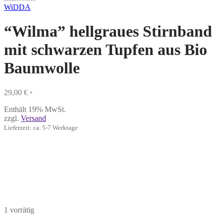
WiDDA
“Wilma” hellgraues Stirnband
mit schwarzen Tupfen aus Bio
Baumwolle
29,00
€
*
Enthält 19% MwSt.
zzgl.
Versand
Lieferzeit: ca. 5-7 Werktage
1 vorrätig