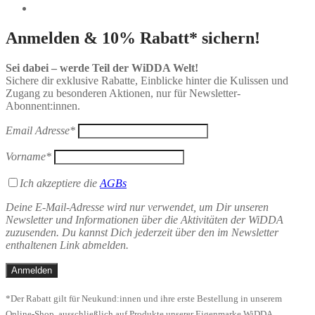
Anmelden & 10% Rabatt* sichern!
Sei dabei – werde Teil der WiDDA Welt!
Sichere dir exklusive Rabatte, Einblicke hinter die Kulissen und
Zugang zu besonderen Aktionen, nur für Newsletter-
Abonnent:innen.
Email Adresse*
Vorname*
Ich akzeptiere die
AGBs
Deine E-Mail-Adresse wird nur verwendet, um Dir unseren
Newsletter und Informationen über die Aktivitäten der WiDDA
zuzusenden. Du kannst Dich jederzeit über den im Newsletter
enthaltenen Link abmelden.
*Der Rabatt gilt für Neukund:innen und ihre erste Bestellung in unserem
Online-Shop, ausschließlich auf Produkte unserer Eigenmarke WiDDA.