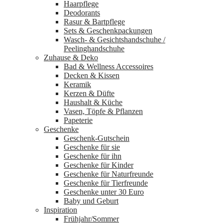
Haarpflege
Deodorants
Rasur & Bartpflege
Sets & Geschenkpackungen
Wasch‑ & Gesichtshandschuhe /
Peelinghandschuhe
Zuhause & Deko
Bad & Wellness Accessoires
Decken & Kissen
Keramik
Kerzen & Düfte
Haushalt & Küche
Vasen, Töpfe & Pflanzen
Papeterie
Geschenke
Geschenk-Gutschein
Geschenke für sie
Geschenke für ihn
Geschenke für Kinder
Geschenke für Naturfreunde
Geschenke für Tierfreunde
Geschenke unter 30 Euro
Baby und Geburt
Inspiration
Frühjahr/Sommer