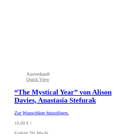
Ausverkauft
Quick View
“The Mystical Year” von Alison
Davies, Anastasia Stefurak
Zur Wunschliste hinzufügen.
16,00
€
*
Enthält 7% MwSt.