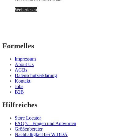
Weiterlesen
Formelles
Impressum
About Us
AGBs
Datenschutzerklärung
Kontakt
Jobs
B2B
Hilfreiches
Store Locator
FAQ’s – Fragen und Antworten
Größenberater
Nachhaltigkeit bei WiDDA