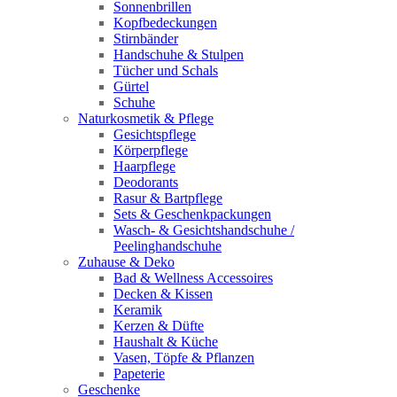
Sonnenbrillen
Kopfbedeckungen
Stirnbänder
Handschuhe & Stulpen
Tücher und Schals
Gürtel
Schuhe
Naturkosmetik & Pflege
Gesichtspflege
Körperpflege
Haarpflege
Deodorants
Rasur & Bartpflege
Sets & Geschenkpackungen
Wasch‑ & Gesichtshandschuhe /
Peelinghandschuhe
Zuhause & Deko
Bad & Wellness Accessoires
Decken & Kissen
Keramik
Kerzen & Düfte
Haushalt & Küche
Vasen, Töpfe & Pflanzen
Papeterie
Geschenke