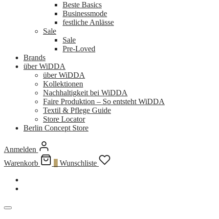
Beste Basics
Businessmode
festliche Anlässe
Sale
Sale
Pre-Loved
Brands
über WiDDA
über WiDDA
Kollektionen
Nachhaltigkeit bei WiDDA
Faire Produktion – So entsteht WiDDA
Textil & Pflege Guide
Store Locator
Berlin Concept Store
Anmelden
Warenkorb
0
Wunschliste