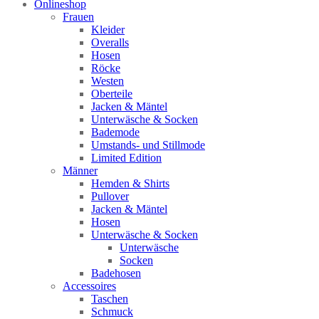
Onlineshop
Frauen
Kleider
Overalls
Hosen
Röcke
Westen
Oberteile
Jacken & Mäntel
Unterwäsche & Socken
Bademode
Umstands- und Stillmode
Limited Edition
Männer
Hemden & Shirts
Pullover
Jacken & Mäntel
Hosen
Unterwäsche & Socken
Unterwäsche
Socken
Badehosen
Accessoires
Taschen
Schmuck