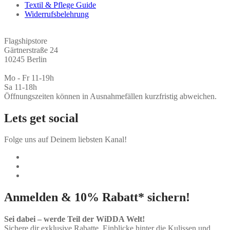
Textil & Pflege Guide
Widerrufsbelehrung
Flagshipstore
Gärtnerstraße 24
10245 Berlin
Mo - Fr 11-19h
Sa 11-18h
Öffnungszeiten können in Ausnahmefällen kurzfristig abweichen.
Lets get social
Folge uns auf Deinem liebsten Kanal!
Anmelden & 10% Rabatt* sichern!
Sei dabei – werde Teil der WiDDA Welt!
Sichere dir exklusive Rabatte, Einblicke hinter die Kulissen und