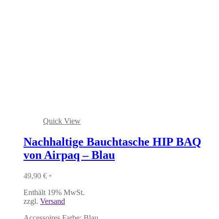
Quick View
Nachhaltige Bauchtasche HIP BAQ
von Airpaq – Blau
49,90
€
*
Enthält 19% MwSt.
zzgl.
Versand
Accessoires Farbe: Blau