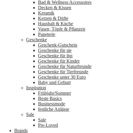
Bad & Wellness Accessoires
Decken & Kissen
Keramik
Kerzen & Düfte
Haushalt & Küche
Vasen, Töpfe & Pflanzen
Papeterie
Geschenke
Geschenk-Gutschein
Geschenke für sie
Geschenke für ihn
Geschenke für Kinder
Geschenke für Naturfreunde
Geschenke für Tierfreunde
Geschenke unter 30 Euro
Baby und Geburt
Inspiration
Frühjahr/Sommer
Beste Basics
Businessmode
festliche Anlässe
Sale
Sale
Pre-Loved
Brands