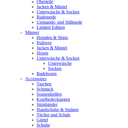
Oberteile
Jacken & Mäntel
Unterwäsche & Socken
Bademode
Umstands- und Stillmode
Limited Edition
Männer
Hemden & Shirts
Pullover
Jacken & Mäntel
Hosen
Unterwäsche & Socken
Unterwäsche
Socken
Badehosen
Accessoires
Taschen
Schmuck
Sonnenbrillen
Kopfbedeckungen
Stirnbänder
Handschuhe & Stulpen
Tücher und Schals
Gürtel
Schuhe