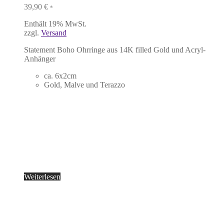
39,90
€
*
Enthält 19% MwSt.
zzgl.
Versand
Statement Boho Ohrringe aus 14K filled Gold und Acryl-
Anhänger
ca. 6x2cm
Gold, Malve und Terazzo
Weiterlesen