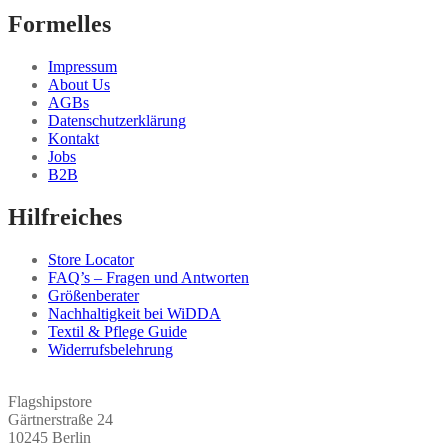
Formelles
Impressum
About Us
AGBs
Datenschutzerklärung
Kontakt
Jobs
B2B
Hilfreiches
Store Locator
FAQ’s – Fragen und Antworten
Größenberater
Nachhaltigkeit bei WiDDA
Textil & Pflege Guide
Widerrufsbelehrung
Flagshipstore
Gärtnerstraße 24
10245 Berlin