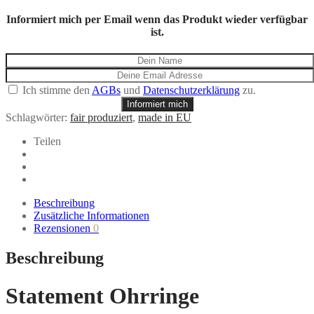
Informiert mich per Email wenn das Produkt wieder verfügbar
ist.
Ich stimme den
AGBs
und
Datenschutzerklärung
zu.
Informiert mich
Schlagwörter:
fair produziert
,
made in EU
Teilen
Beschreibung
Zusätzliche Informationen
Rezensionen
0
Beschreibung
Statement Ohrringe