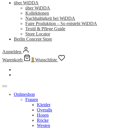
über WiDDA
über WiDDA
Kollektionen
Nachhaltigkeit bei WiDDA
Faire Produktion – So entsteht WiDDA
Textil & Pflege Guide
Store Locator
Berlin Concept Store
Anmelden
Warenkorb
0
Wunschliste
Onlineshop
Frauen
Kleider
Overalls
Hosen
Röcke
Westen