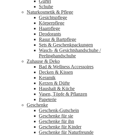
Gürtel
Schuhe
Naturkosmetik & Pflege
Gesichtspflege
Körperpflege
Haarpflege
Deodorants
Rasur & Bartpflege
Sets & Geschenkpackungen
Wasch‑ & Gesichtshandschuhe /
Peelinghandschuhe
Zuhause & Deko
Bad & Wellness Accessoires
Decken & Kissen
Keramik
Kerzen & Düfte
Haushalt & Küche
Vasen, Töpfe & Pflanzen
Papeterie
Geschenke
Geschenk-Gutschein
Geschenke für sie
Geschenke für ihn
Geschenke für Kinder
Geschenke für Naturfreunde