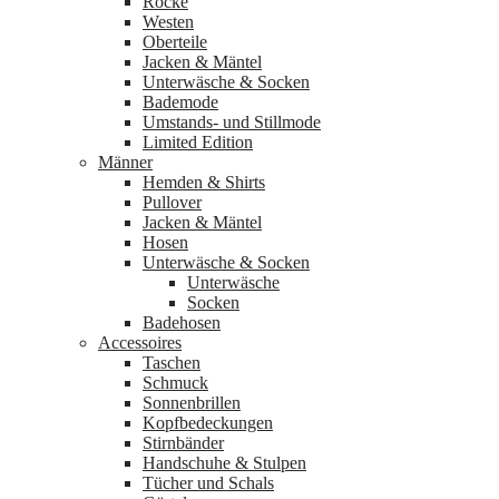
Röcke
Westen
Oberteile
Jacken & Mäntel
Unterwäsche & Socken
Bademode
Umstands- und Stillmode
Limited Edition
Männer
Hemden & Shirts
Pullover
Jacken & Mäntel
Hosen
Unterwäsche & Socken
Unterwäsche
Socken
Badehosen
Accessoires
Taschen
Schmuck
Sonnenbrillen
Kopfbedeckungen
Stirnbänder
Handschuhe & Stulpen
Tücher und Schals