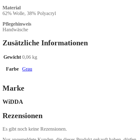
Material
62% Wolle, 38% Polyacryl
Pflegehinweis
Handwäsche
Zusätzliche Informationen
Gewicht
0,06 kg
Farbe
Grau
Marke
WiDDA
Rezensionen
Es gibt noch keine Rezensionen.
Nur angemeldete Kunden, die dieses Produkt gekauft haben, dürfen