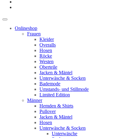
Onlineshop
Frauen
Kleider
Overalls
Hosen
Röcke
Westen
Oberteile
Jacken & Mäntel
Unterwäsche & Socken
Bademode
Umstands- und Stillmode
Limited Edition
Männer
Hemden & Shirts
Pullover
Jacken & Mäntel
Hosen
Unterwäsche & Socken
Unterwäsche