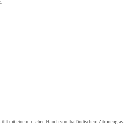
.
üllt mit einem frischen Hauch von thailändischem Zitronengras.