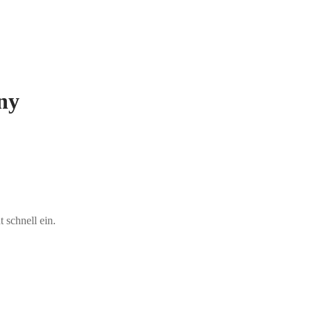
ny
schnell ein.