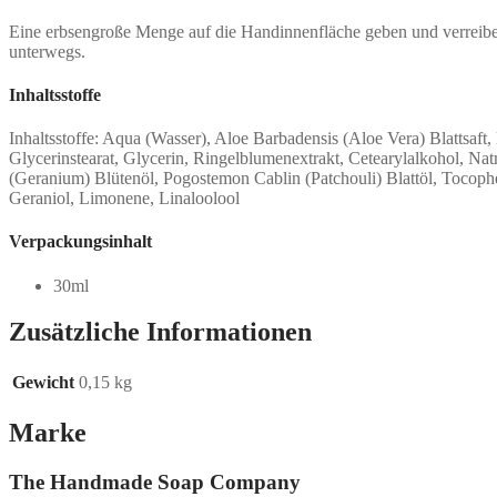
Eine erbsengroße Menge auf die Handinnenfläche geben und verreiben. 
unterwegs.
Inhaltsstoffe
Inhaltsstoffe: Aqua (Wasser), Aloe Barbadensis (Aloe Vera) Blatts
Glycerinstearat, Glycerin, Ringelblumenextrakt, Cetearylalkohol, N
(Geranium) Blütenöl, Pogostemon Cablin (Patchouli) Blattöl, Tocopher
Geraniol, Limonene, Linaloolool
Verpackungsinhalt
30ml
Zusätzliche Informationen
Gewicht
0,15 kg
Marke
The Handmade Soap Company