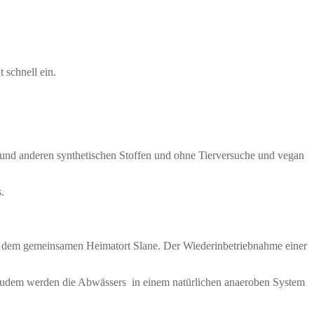
schnell ein.
n und anderen synthetischen Stoffen und ohne Tierversuche und vegan
.
in dem gemeinsamen Heimatort Slane. Der Wiederinbetriebnahme einer
 Zudem werden die Abwässers in einem natürlichen anaeroben System