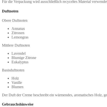
Für die Verpackung wird ausschließlich recyceltes Material verwendet
Duftnoten
Obere Duftnoten
Annanas
Zitronen
Lemongras
Mittlere Duftnoten
Lavendel
Blumige Zitrone
Eukalyptus
Basisduftnoten
Holz
Vanille
Blumen
Der Duft der Creme beschreibt ein wärmendes, aromatisches Holz, gef
Gebrauchshinweise