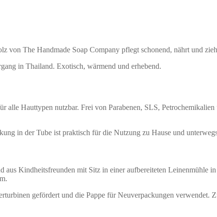
holz von The Handmade Soap Company pflegt schonend, nährt und zieht 
rgang in Thailand. Exotisch, wärmend und erhebend.
für alle Hauttypen nutzbar. Frei von Parabenen, SLS, Petrochemikalie
ng in der Tube ist praktisch für die Nutzung zu Hause und unterwegs
aus Kindheitsfreunden mit Sitz in einer aufbereiteten Leinenmühle 
rm.
serturbinen gefördert und die Pappe für Neuverpackungen verwendet.