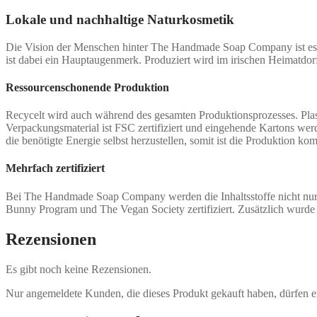
Lokale und nachhaltige Naturkosmetik
Die Vision der Menschen hinter The Handmade Soap Company ist es, K
ist dabei ein Hauptaugenmerk. Produziert wird im irischen Heimatdorf
Ressourcenschonende Produktion
Recycelt wird auch während des gesamten Produktionsprozesses. Plast
Verpackungsmaterial ist FSC zertifiziert und eingehende Kartons we
die benötigte Energie selbst herzustellen, somit ist die Produktion 
Mehrfach zertifiziert
Bei The Handmade Soap Company werden die Inhaltsstoffe nicht nur p
Bunny Program und The Vegan Society zertifiziert. Zusätzlich wur
Rezensionen
Es gibt noch keine Rezensionen.
Nur angemeldete Kunden, die dieses Produkt gekauft haben, dürfen 