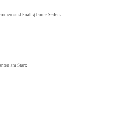
ommen sind knallig bunte Seifen.
nten am Start: