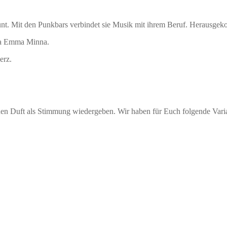
unt. Mit den Punkbars verbindet sie Musik mit ihrem Beruf. Herausgek
ika Emma Minna.
erz.
n Duft als Stimmung wiedergeben. Wir haben für Euch folgende Varia