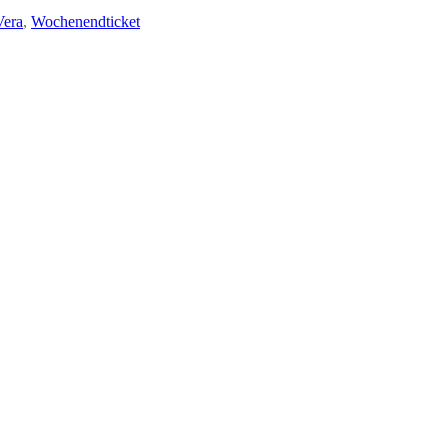
Vera
,
Wochenendticket