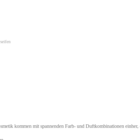
seifen
osmetik kommen mit spannenden Farb- und Duftkombinationen einher,
he