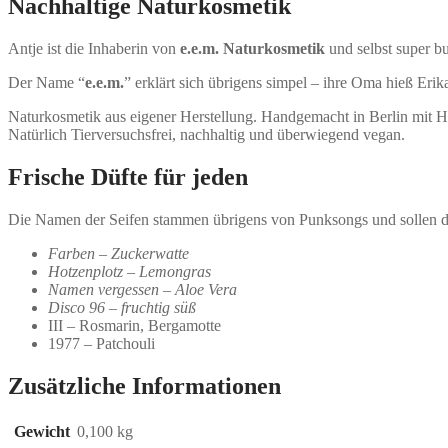
Nachhaltige Naturkosmetik
Antje ist die Inhaberin von
e.e.m. Naturkosmetik
und selbst super b
Der Name “
e.e.m.
” erklärt sich übrigens simpel – ihre Oma hieß Er
Naturkosmetik aus eigener Herstellung. Handgemacht in Berlin mit H
Natürlich Tierversuchsfrei, nachhaltig und überwiegend vegan.
Frische Düfte für jeden
Die Namen der Seifen stammen übrigens von Punksongs und sollen de
Farben – Zuckerwatte
Hotzenplotz – Lemongras
Namen vergessen – Aloe Vera
Disco 96 – fruchtig süß
III – Rosmarin, Bergamotte
1977 – Patchouli
Zusätzliche Informationen
Gewicht
0,100 kg