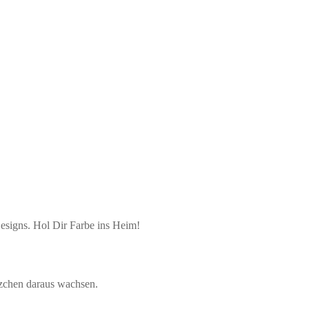
esigns. Hol Dir Farbe ins Heim!
nzchen daraus wachsen.