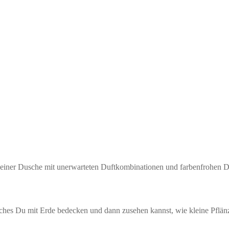
Deiner Dusche mit unerwarteten Duftkombinationen und farbenfrohen D
lches Du mit Erde bedecken und dann zusehen kannst, wie kleine Pflä