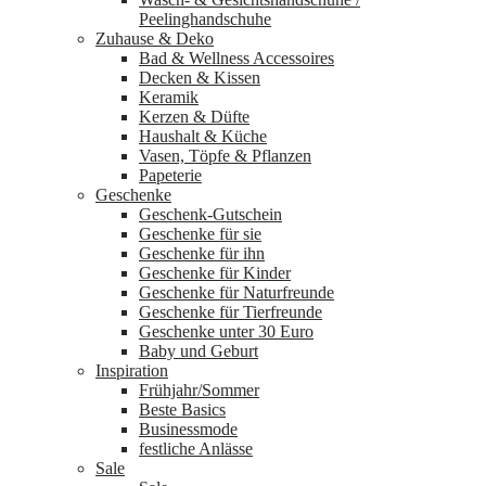
Peelinghandschuhe
Zuhause & Deko
Bad & Wellness Accessoires
Decken & Kissen
Keramik
Kerzen & Düfte
Haushalt & Küche
Vasen, Töpfe & Pflanzen
Papeterie
Geschenke
Geschenk-Gutschein
Geschenke für sie
Geschenke für ihn
Geschenke für Kinder
Geschenke für Naturfreunde
Geschenke für Tierfreunde
Geschenke unter 30 Euro
Baby und Geburt
Inspiration
Frühjahr/Sommer
Beste Basics
Businessmode
festliche Anlässe
Sale