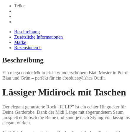
ECOVERO™
Teilen
Menge
Beschreibung
Zusätzliche Informationen
Marke
Rezensionen
0
Beschreibung
Ein mega cooler Midirock in wunderschönem Blatt Muster in Petrol,
Blau und Grün – perfekt für ein absolut stylishes Outfit.
Lässiger Midirock mit Taschen
Der elegant gemusterte Rock “JULIP” ist ein echter Hingucker für
Deine Garderobe. Dank der Midi Länge mit abgerundetem Saum
umspielt er hübsch die Beine und kann je nach Styling von lässig bis
elegant wirken.