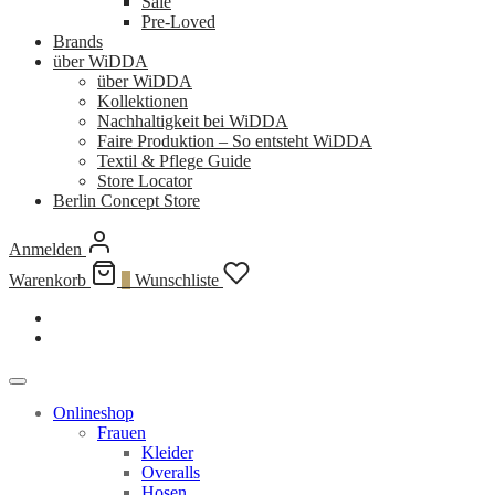
Sale
Pre-Loved
Brands
über WiDDA
über WiDDA
Kollektionen
Nachhaltigkeit bei WiDDA
Faire Produktion – So entsteht WiDDA
Textil & Pflege Guide
Store Locator
Berlin Concept Store
Anmelden
Warenkorb
0
Wunschliste
Onlineshop
Frauen
Kleider
Overalls
Hosen