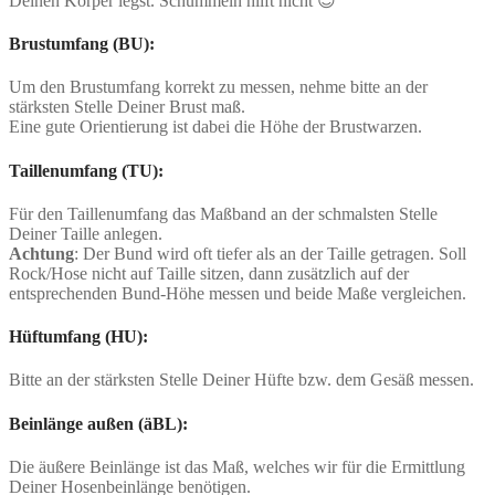
Deinen Körper legst. Schummeln hilft nicht 😉
Brustumfang (BU):
Um den Brustumfang korrekt zu messen, nehme bitte an der
stärksten Stelle Deiner Brust maß.
Eine gute Orientierung ist dabei die Höhe der Brustwarzen.
Taillenumfang (TU):
Für den Taillenumfang das Maßband an der schmalsten Stelle
Deiner Taille anlegen.
Achtung
: Der Bund wird oft tiefer als an der Taille getragen. Soll
Rock/Hose nicht auf Taille sitzen, dann zusätzlich auf der
entsprechenden Bund-Höhe messen und beide Maße vergleichen.
Hüftumfang (HU):
Bitte an der stärksten Stelle Deiner Hüfte bzw. dem Gesäß messen.
Beinlänge außen (äBL):
Die äußere Beinlänge ist das Maß, welches wir für die Ermittlung
Deiner Hosenbeinlänge benötigen.