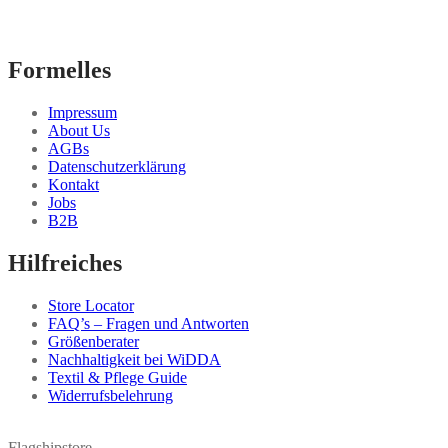
Formelles
Impressum
About Us
AGBs
Datenschutzerklärung
Kontakt
Jobs
B2B
Hilfreiches
Store Locator
FAQ’s – Fragen und Antworten
Größenberater
Nachhaltigkeit bei WiDDA
Textil & Pflege Guide
Widerrufsbelehrung
Flagshipstore