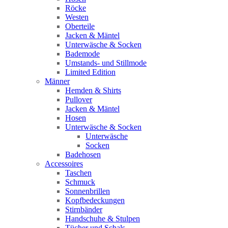
Röcke
Westen
Oberteile
Jacken & Mäntel
Unterwäsche & Socken
Bademode
Umstands- und Stillmode
Limited Edition
Männer
Hemden & Shirts
Pullover
Jacken & Mäntel
Hosen
Unterwäsche & Socken
Unterwäsche
Socken
Badehosen
Accessoires
Taschen
Schmuck
Sonnenbrillen
Kopfbedeckungen
Stirnbänder
Handschuhe & Stulpen
Tücher und Schals