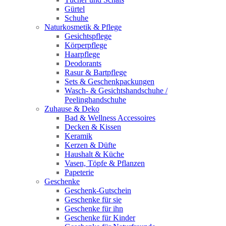
Gürtel
Schuhe
Naturkosmetik & Pflege
Gesichtspflege
Körperpflege
Haarpflege
Deodorants
Rasur & Bartpflege
Sets & Geschenkpackungen
Wasch‑ & Gesichtshandschuhe /
Peelinghandschuhe
Zuhause & Deko
Bad & Wellness Accessoires
Decken & Kissen
Keramik
Kerzen & Düfte
Haushalt & Küche
Vasen, Töpfe & Pflanzen
Papeterie
Geschenke
Geschenk-Gutschein
Geschenke für sie
Geschenke für ihn
Geschenke für Kinder