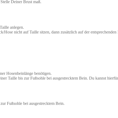
Stelle Deiner Brust maß.
aille anlegen.
 Rock/Hose nicht auf Taille sitzen, dann zusätzlich auf der entspreche
iner Hosenbeinlänge benötigen.
einer Taille bis zur Fußsohle bei ausgestrecktem Bein. Du kannst hierfü
s zur Fußsohle bei ausgestrecktem Bein.