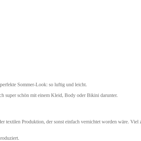
rfekte Sommer-Look: so luftig und leicht.
ch super schön mit einem Kleid, Body oder Bikini darunter.
der textilen Produktion, der sonst einfach vernichtet worden wäre. Vi
roduziert.