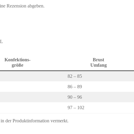
eine Rezension abgeben.
XL
Konfektions-
Brust
größe
Umfang
82 – 85
86 – 89
90 – 96
97 – 102
s in der Produktinformation vermerkt.