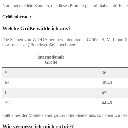
Nur angemeldete Kunden, die dieses Produkt gekauft haben, dürfen 
Größenberater
Welche Größe wähle ich aus?
Die Sachen von WiDDA berlin werden in den Größen S, M, L und 
bzw. one size (Einheitsgröße) angeboten:
internationale
Größe
S
36
M
38/40
L
42
XL
44/46
Fällt eines der Modelle eher größer oder kleiner aus, so haben wir da
Wie vermesse ich mich richtig?