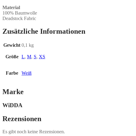
Material
100% Baumwolle
Deadstock Fabric
Zusätzliche Informationen
Gewicht
0,1 kg
Größe
L
,
M
,
S
,
XS
Farbe
Weiß
Marke
WiDDA
Rezensionen
Es gibt noch keine Rezensionen.