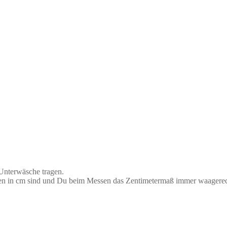
 Unterwäsche tragen.
aben in cm sind und Du beim Messen das Zentimetermaß immer waagerec