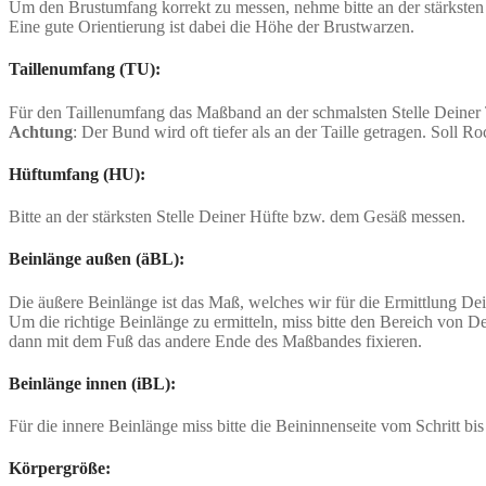
Um den Brustumfang korrekt zu messen, nehme bitte an der stärksten 
Eine gute Orientierung ist dabei die Höhe der Brustwarzen.
Taillenumfang (TU):
Für den Taillenumfang das Maßband an der schmalsten Stelle Deiner T
Achtung
: Der Bund wird oft tiefer als an der Taille getragen. Soll
Hüftumfang (HU):
Bitte an der stärksten Stelle Deiner Hüfte bzw. dem Gesäß messen.
Beinlänge außen (äBL):
Die äußere Beinlänge ist das Maß, welches wir für die Ermittlung De
Um die richtige Beinlänge zu ermitteln, miss bitte den Bereich von D
dann mit dem Fuß das andere Ende des Maßbandes fixieren.
Beinlänge innen (iBL):
Für die innere Beinlänge miss bitte die Beininnenseite vom Schritt bi
Körpergröße: