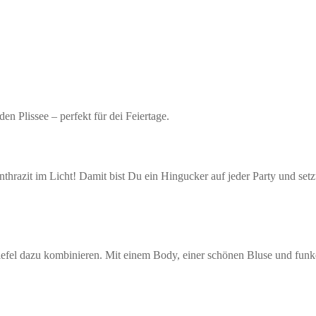
Plissee – perfekt für dei Feiertage.
anthrazit im Licht! Damit bist Du ein Hingucker auf jeder Party und se
fel dazu kombinieren. Mit einem Body, einer schönen Bluse und funkel