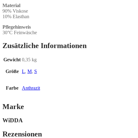
Material
90% Viskose
10% Elasthan
Pflegehinweis
30°C Feinwäsche
Zusätzliche Informationen
Gewicht
0,35 kg
Größe
L
,
M
,
S
Farbe
Anthrazit
Marke
WiDDA
Rezensionen