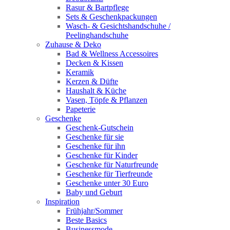
Rasur & Bartpflege
Sets & Geschenkpackungen
Wasch‑ & Gesichtshandschuhe /
Peelinghandschuhe
Zuhause & Deko
Bad & Wellness Accessoires
Decken & Kissen
Keramik
Kerzen & Düfte
Haushalt & Küche
Vasen, Töpfe & Pflanzen
Papeterie
Geschenke
Geschenk-Gutschein
Geschenke für sie
Geschenke für ihn
Geschenke für Kinder
Geschenke für Naturfreunde
Geschenke für Tierfreunde
Geschenke unter 30 Euro
Baby und Geburt
Inspiration
Frühjahr/Sommer
Beste Basics
Businessmode