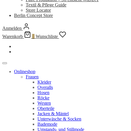
Textil & Pflege Guide
Store Locator
Berlin Concept Store
Anmelden
Warenkorb
0
Wunschliste
Onlineshop
Frauen
Kleider
Overalls
Hosen
Röcke
Westen
Oberteile
Jacken & Mäntel
Unterwäsche & Socken
Bademode
Umstands- und Stillmode