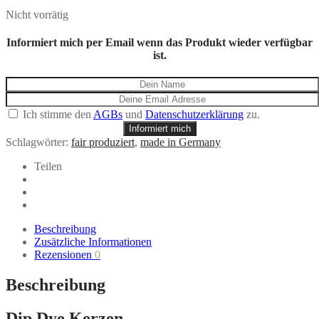
Nicht vorrätig
Informiert mich per Email wenn das Produkt wieder verfügbar
ist.
Ich stimme den
AGBs
und
Datenschutzerklärung
zu.
Informiert mich
Schlagwörter:
fair produziert
,
made in Germany
Teilen
Beschreibung
Zusätzliche Informationen
Rezensionen
0
Beschreibung
Dip Dye Kerzen