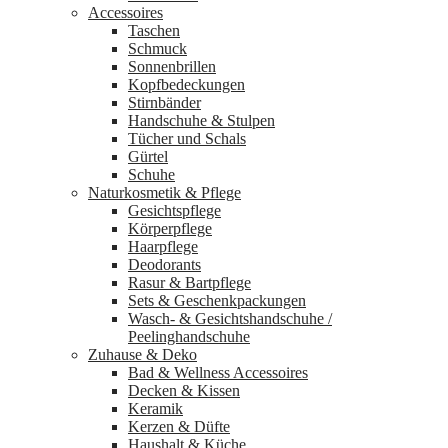
Accessoires
Taschen
Schmuck
Sonnenbrillen
Kopfbedeckungen
Stirnbänder
Handschuhe & Stulpen
Tücher und Schals
Gürtel
Schuhe
Naturkosmetik & Pflege
Gesichtspflege
Körperpflege
Haarpflege
Deodorants
Rasur & Bartpflege
Sets & Geschenkpackungen
Wasch‑ & Gesichtshandschuhe /
Peelinghandschuhe
Zuhause & Deko
Bad & Wellness Accessoires
Decken & Kissen
Keramik
Kerzen & Düfte
Haushalt & Küche