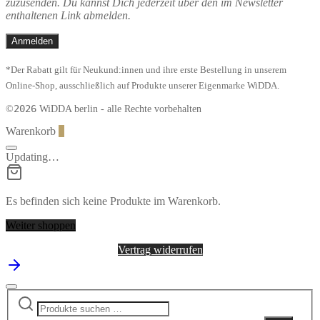
zuzusenden. Du kannst Dich jederzeit über den im Newsletter
enthaltenen Link abmelden.
*Der Rabatt gilt für Neukund:innen und ihre erste Bestellung in unserem
Online-Shop, ausschließlich auf Produkte unserer Eigenmarke WiDDA.
2026
©
WiDDA berlin - alle Rechte vorbehalten
Warenkorb
0
Updating…
Es befinden sich keine Produkte im Warenkorb.
Weiter shoppen
Vertrag widerrufen
Suchen
Narrow
nach:
by