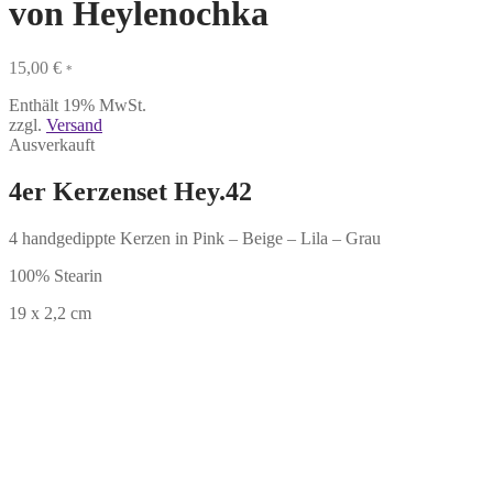
von Heylenochka
15,00
€
*
Enthält 19% MwSt.
zzgl.
Versand
Ausverkauft
4er Kerzenset Hey.42
4 handgedippte Kerzen in Pink – Beige – Lila – Grau
100% Stearin
19 x 2,2 cm