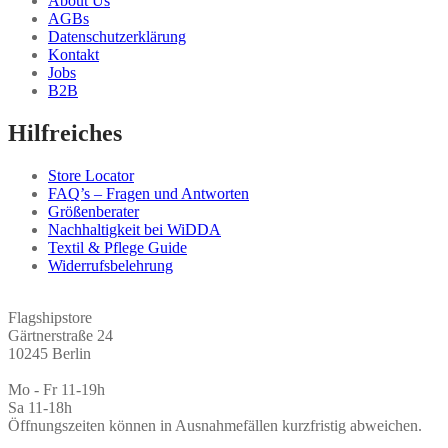
About Us
AGBs
Datenschutzerklärung
Kontakt
Jobs
B2B
Hilfreiches
Store Locator
FAQ’s – Fragen und Antworten
Größenberater
Nachhaltigkeit bei WiDDA
Textil & Pflege Guide
Widerrufsbelehrung
Flagshipstore
Gärtnerstraße 24
10245 Berlin
Mo - Fr 11-19h
Sa 11-18h
Öffnungszeiten können in Ausnahmefällen kurzfristig abweichen.