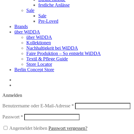
festliche Anlässe
Sale
Sale
Pre-Loved
Brands
über WiDDA
über WiDDA
Kollektionen
Nachhaltigkeit bei WiDDA
Faire Produktion – So entsteht WiDDA
Textil & Pflege Guide
Store Locator
Berlin Concept Store
Anmelden
Erforderlich
Benutzername oder E-Mail-Adresse
*
Erforderlich
Passwort
*
Angemeldet bleiben
Passwort vergessen?