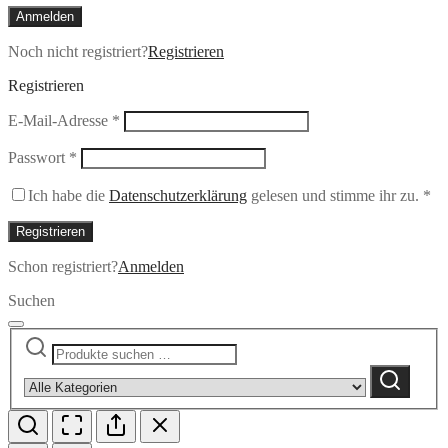
Anmelden
Noch nicht registriert?
Registrieren
Registrieren
Erforderlich
E-Mail-Adresse
*
Erforderlich
Passwort
*
Ich habe die
Datenschutzerklärung
gelesen und stimme ihr zu.
*
Registrieren
Schon registriert?
Anmelden
Suchen
Suchen
Narrow
nach:
by
Suchen
category: