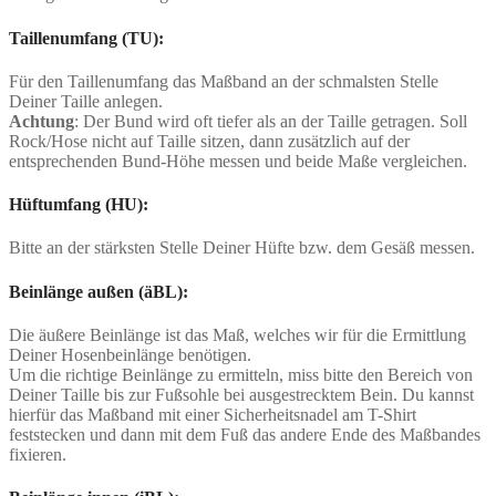
Taillenumfang (TU):
Für den Taillenumfang das Maßband an der schmalsten Stelle
Deiner Taille anlegen.
Achtung
: Der Bund wird oft tiefer als an der Taille getragen. Soll
Rock/Hose nicht auf Taille sitzen, dann zusätzlich auf der
entsprechenden Bund-Höhe messen und beide Maße vergleichen.
Hüftumfang (HU):
Bitte an der stärksten Stelle Deiner Hüfte bzw. dem Gesäß messen.
Beinlänge außen (äBL):
Die äußere Beinlänge ist das Maß, welches wir für die Ermittlung
Deiner Hosenbeinlänge benötigen.
Um die richtige Beinlänge zu ermitteln, miss bitte den Bereich von
Deiner Taille bis zur Fußsohle bei ausgestrecktem Bein. Du kannst
hierfür das Maßband mit einer Sicherheitsnadel am T-Shirt
feststecken und dann mit dem Fuß das andere Ende des Maßbandes
fixieren.