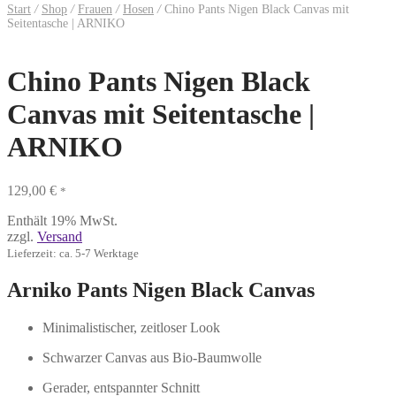
Start
/
Shop
/
Frauen
/
Hosen
/
Chino Pants Nigen Black Canvas mit
Seitentasche | ARNIKO
Chino Pants Nigen Black
Canvas mit Seitentasche |
ARNIKO
129,00
€
*
Enthält 19% MwSt.
zzgl.
Versand
Lieferzeit: ca. 5-7 Werktage
Arniko Pants Nigen Black Canvas
Minimalistischer, zeitloser Look
Schwarzer Canvas aus Bio-Baumwolle
Gerader, entspannter Schnitt