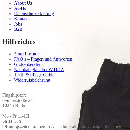
About Us
AGBs
Datenschutzerklärung
Kontakt
Jobs
B2B
Hilfreiches
Store Locator
FAQ’s – Fragen und Antworten
Größenberater
Nachhaltigkeit bei WiDDA
Textil & Pflege Guide
Widerrufsbelehrung
Flagshipstore
Gärtnerstraße 24
10245 Berlin
Mo - Fr 11-19h
Sa 11-18h
Öffnungszeiten können in Ausnahmefällen kurzfristig abweichen.