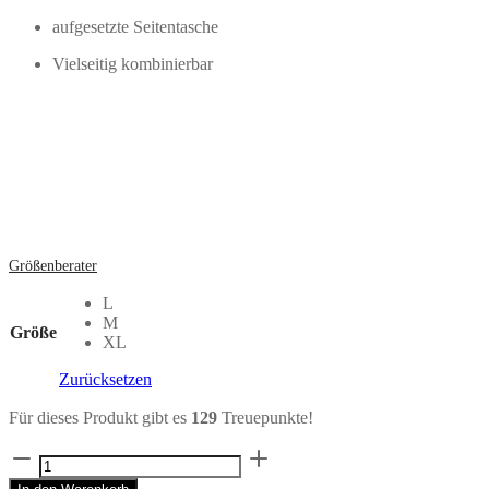
aufgesetzte Seitentasche
Vielseitig kombinierbar
Größenberater
L
M
Größe
XL
Zurücksetzen
Für dieses Produkt gibt es
129
Treuepunkte!
Chino
Pants