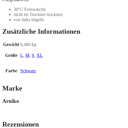
30°C Feinwäsche
nicht im Trockner trocknen
von links bügeln
Zusätzliche Informationen
Gewicht
0,480 kg
Größe
L
,
M
,
S
,
XL
Farbe
Schwarz
Marke
Arniko
Rezensionen