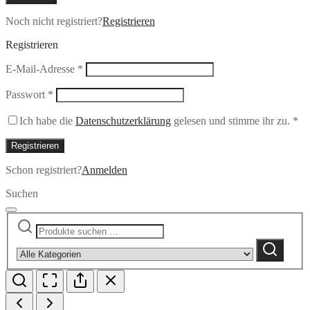
Noch nicht registriert?
Registrieren
Registrieren
Erforderlich
E-Mail-Adresse
*
Erforderlich
Passwort
*
Ich habe die
Datenschutzerklärung
gelesen und stimme ihr zu.
*
Registrieren
Schon registriert?
Anmelden
Suchen
Suchen
Narrow
nach:
by
Suchen
category: