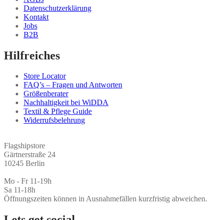
Datenschutzerklärung
Kontakt
Jobs
B2B
Hilfreiches
Store Locator
FAQ’s – Fragen und Antworten
Größenberater
Nachhaltigkeit bei WiDDA
Textil & Pflege Guide
Widerrufsbelehrung
Flagshipstore
Gärtnerstraße 24
10245 Berlin
Mo - Fr 11-19h
Sa 11-18h
Öffnungszeiten können in Ausnahmefällen kurzfristig abweichen.
Lets get social