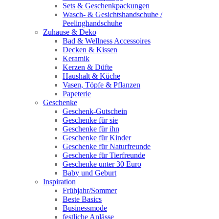
Sets & Geschenkpackungen
Wasch‑ & Gesichtshandschuhe /
Peelinghandschuhe
Zuhause & Deko
Bad & Wellness Accessoires
Decken & Kissen
Keramik
Kerzen & Düfte
Haushalt & Küche
Vasen, Töpfe & Pflanzen
Papeterie
Geschenke
Geschenk-Gutschein
Geschenke für sie
Geschenke für ihn
Geschenke für Kinder
Geschenke für Naturfreunde
Geschenke für Tierfreunde
Geschenke unter 30 Euro
Baby und Geburt
Inspiration
Frühjahr/Sommer
Beste Basics
Businessmode
festliche Anlässe