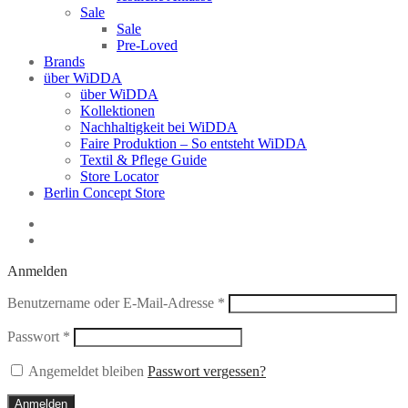
Sale
Sale
Pre-Loved
Brands
über WiDDA
über WiDDA
Kollektionen
Nachhaltigkeit bei WiDDA
Faire Produktion – So entsteht WiDDA
Textil & Pflege Guide
Store Locator
Berlin Concept Store
Anmelden
Erforderlich
Benutzername oder E-Mail-Adresse
*
Erforderlich
Passwort
*
Angemeldet bleiben
Passwort vergessen?
Anmelden