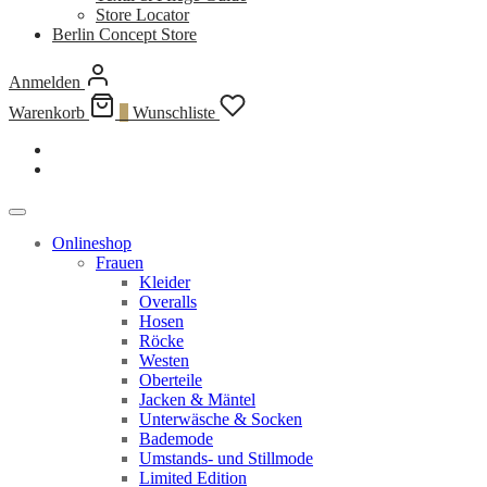
Store Locator
Berlin Concept Store
Anmelden
Warenkorb
0
Wunschliste
Onlineshop
Frauen
Kleider
Overalls
Hosen
Röcke
Westen
Oberteile
Jacken & Mäntel
Unterwäsche & Socken
Bademode
Umstands- und Stillmode
Limited Edition