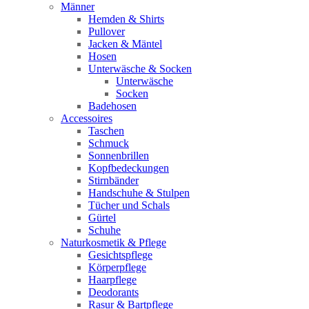
Männer
Hemden & Shirts
Pullover
Jacken & Mäntel
Hosen
Unterwäsche & Socken
Unterwäsche
Socken
Badehosen
Accessoires
Taschen
Schmuck
Sonnenbrillen
Kopfbedeckungen
Stirnbänder
Handschuhe & Stulpen
Tücher und Schals
Gürtel
Schuhe
Naturkosmetik & Pflege
Gesichtspflege
Körperpflege
Haarpflege
Deodorants
Rasur & Bartpflege