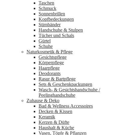
Taschen
Schmuck
Sonnenbrillen
Kopfbedeckungen
Stirnbänder
Handschuhe & Stulpen
Tücher und Schals
Gürtel
Schuhe
Naturkosmetik & Pflege
Gesichtspflege
Körperpflege
Haarpflege
Deodorants
Rasur & Bartpflege
Sets & Geschenkpackungen
Wasch‑ & Gesichtshandschuhe /
Peelinghandschuhe
Zuhause & Deko
Bad & Wellness Accessoires
Decken & Kissen
Keramik
Kerzen & Düfte
Haushalt & Küche
Vasen, Töpfe & Pflanzen