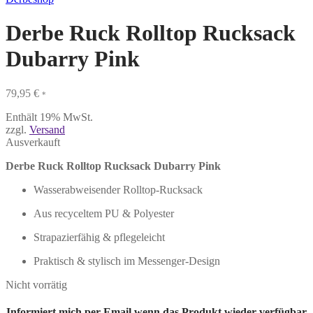
Derbe Ruck Rolltop Rucksack
Dubarry Pink
79,95
€
*
Enthält 19% MwSt.
zzgl.
Versand
Ausverkauft
Derbe Ruck Rolltop Rucksack Dubarry Pink
Wasserabweisender Rolltop-Rucksack
Aus recyceltem PU & Polyester
Strapazierfähig & pflegeleicht
Praktisch & stylisch im Messenger-Design
Nicht vorrätig
Informiert mich per Email wenn das Produkt wieder verfügbar