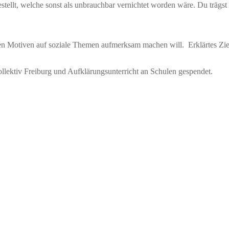
ellt, welche sonst als unbrauchbar vernichtet worden wäre. Du trägst 
rken Motiven auf soziale Themen aufmerksam machen will. Erklärtes Zie
Kollektiv Freiburg und Aufklärungsunterricht an Schulen gespendet.