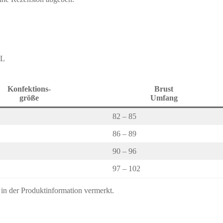
XL
Konfektions-
Brust
größe
Umfang
82 – 85
86 – 89
90 – 96
97 – 102
s in der Produktinformation vermerkt.