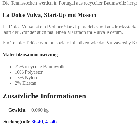
Die Tennissocken werden in Portugal aus recycelter Baumwolle hergest
La Dolce Vulva, Start-Up mit Mission
La Dolce Vulva ist ein Berliner Start-Up, welches mit ausdruckssta
läuft der Gründer auch mal einen Marathon im Vulva-Kostüm.
Ein Teil der Erlöse wird an soziale Initiativen wie das Vulvaversity 
Materialzusammensetzung
75% recycelte Baumwolle
10% Polyester
13% Nylon
2% Elastan
Zusätzliche Informationen
Gewicht
0,060 kg
Sockengröße
36-40
,
41-46