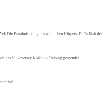
el: Die Enttabuisierung des weiblichen Körpers. Dafür läuft der
wie das Vulvaversity Kollektiv Freiburg gespendet.
spräche!