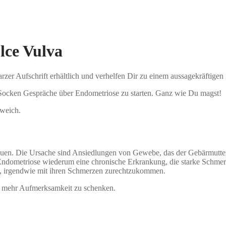
lce Vulva
er Aufschrift erhältlich und verhelfen Dir zu einem aussagekräftigen 
 Socken Gespräche über Endometriose zu starten. Ganz wie Du magst!
 weich.
rauen. Die Ursache sind Ansiedlungen von Gewebe, das der Gebärmutter
Endometriose wiederum eine chronische Erkrankung, die starke Schmer
auen, irgendwie mit ihren Schmerzen zurechtzukommen.
a mehr Aufmerksamkeit zu schenken.