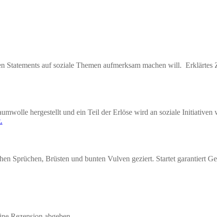
ken Statements auf soziale Themen aufmerksam machen will. Erklärtes Zi
wolle hergestellt und ein Teil der Erlöse wird an soziale Initiativen 
n Sprüchen, Brüsten und bunten Vulven geziert. Startet garantiert Ge
eine Rezension abgeben.