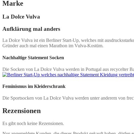
Marke
La Dolce Vulva
Aufklärung mal anders
La Dolce Vulva ist ein Berliner Start-Up, welches mit ausdrucksstar
Gründer auch mal einen Marathon im Vulva-Kostüm.
Nachhaltige Statement Socken
Die Socken von La Dolce Vulva werden in Portugal aus recycelter Baum
Feminismus im Kleiderschrank
Die Sportsocken von La Dolce Vulva werden unter anderem von freche
Rezensionen
Es gibt noch keine Rezensionen.
Nur angemeldete Kunden, die dieses Produkt gekauft haben, dürfen 