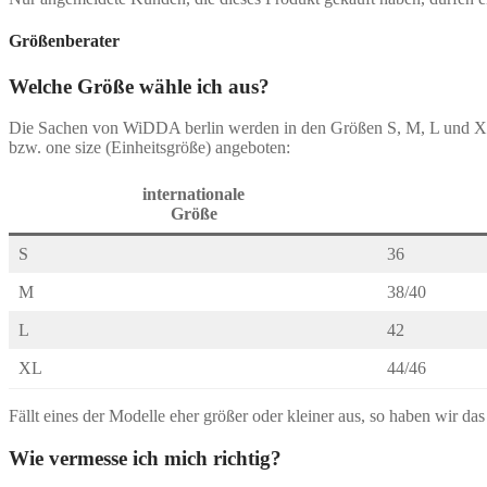
Größenberater
Welche Größe wähle ich aus?
Die Sachen von WiDDA berlin werden in den Größen S, M, L und 
bzw. one size (Einheitsgröße) angeboten:
internationale
Größe
S
36
M
38/40
L
42
XL
44/46
Fällt eines der Modelle eher größer oder kleiner aus, so haben wir da
Wie vermesse ich mich richtig?