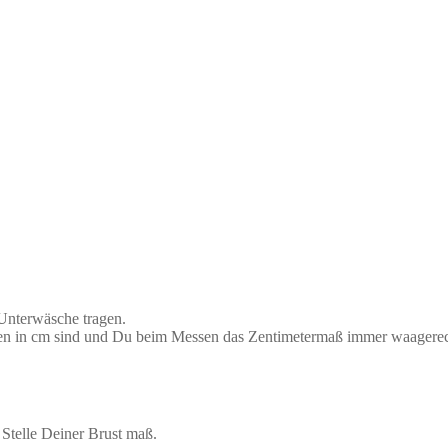
 Unterwäsche tragen.
aben in cm sind und Du beim Messen das Zentimetermaß immer waagerec
Stelle Deiner Brust maß.