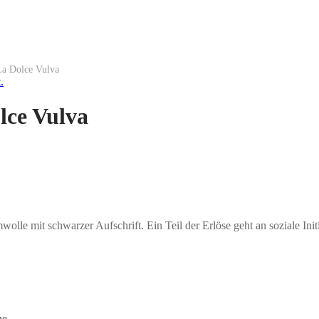
a Dolce Vulva
lce Vulva
le mit schwarzer Aufschrift. Ein Teil der Erlöse geht an soziale Init
he