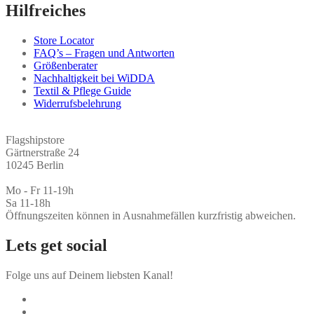
Hilfreiches
Store Locator
FAQ’s – Fragen und Antworten
Größenberater
Nachhaltigkeit bei WiDDA
Textil & Pflege Guide
Widerrufsbelehrung
Flagshipstore
Gärtnerstraße 24
10245 Berlin
Mo - Fr 11-19h
Sa 11-18h
Öffnungszeiten können in Ausnahmefällen kurzfristig abweichen.
Lets get social
Folge uns auf Deinem liebsten Kanal!