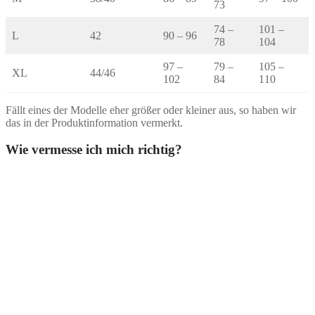
73
74 –
101 –
L
42
90 – 96
78
104
97 –
79 –
105 –
XL
44/46
102
84
110
Fällt eines der Modelle eher größer oder kleiner aus, so haben wir
das in der Produktinformation vermerkt.
Wie vermesse ich mich richtig?