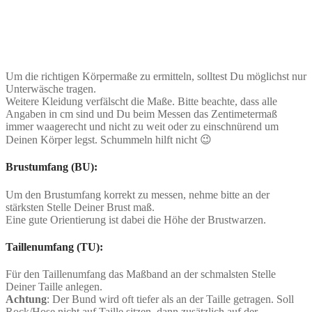
Um die richtigen Körpermaße zu ermitteln, solltest Du möglichst nur
Unterwäsche tragen.
Weitere Kleidung verfälscht die Maße. Bitte beachte, dass alle
Angaben in cm sind und Du beim Messen das Zentimetermaß
immer waagerecht und nicht zu weit oder zu einschnürend um
Deinen Körper legst. Schummeln hilft nicht 😉
Brustumfang (BU):
Um den Brustumfang korrekt zu messen, nehme bitte an der
stärksten Stelle Deiner Brust maß.
Eine gute Orientierung ist dabei die Höhe der Brustwarzen.
Taillenumfang (TU):
Für den Taillenumfang das Maßband an der schmalsten Stelle
Deiner Taille anlegen.
Achtung
: Der Bund wird oft tiefer als an der Taille getragen. Soll
Rock/Hose nicht auf Taille sitzen, dann zusätzlich auf der