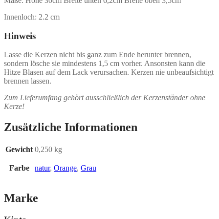
Maße: Höhe 30cm Breite unten 6,2cm Breite oben 3,5cm
Innenloch: 2.2 cm
Hinweis
Lasse die Kerzen nicht bis ganz zum Ende herunter brennen,
sondern lösche sie mindestens 1,5 cm vorher. Ansonsten kann die
Hitze Blasen auf dem Lack verursachen. Kerzen nie unbeaufsichtigt
brennen lassen.
Zum Lieferumfang gehört ausschließlich der Kerzenständer ohne
Kerze!
Zusätzliche Informationen
Gewicht
0,250 kg
Farbe
natur
,
Orange
,
Grau
Marke