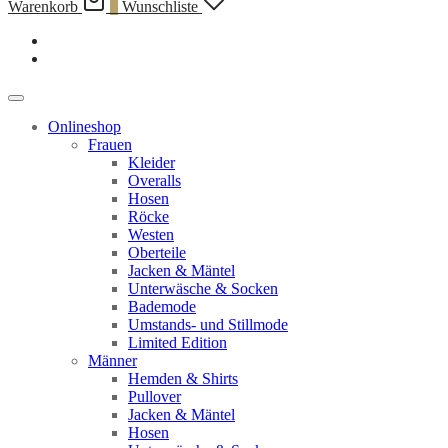
Warenkorb
0
Wunschliste
Onlineshop
Frauen
Kleider
Overalls
Hosen
Röcke
Westen
Oberteile
Jacken & Mäntel
Unterwäsche & Socken
Bademode
Umstands- und Stillmode
Limited Edition
Männer
Hemden & Shirts
Pullover
Jacken & Mäntel
Hosen