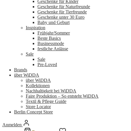
Geschenke für Kinder
Geschenke für Naturfreunde
Geschenke für Tierfreunde
Geschenke unter 30 Euro
Baby und Geburt
Inspiration
Frühjahr/Sommer
Beste Basics
Businessmode
festliche Anlässe
Sale
Sale
Pre-Loved
Brands
über WiDDA
über WiDDA
Kollektionen
Nachhaltigkeit bei WiDDA
Faire Produktion – So entsteht WiDDA
Textil & Pflege Guide
Store Locator
Berlin Concept Store
Anmelden