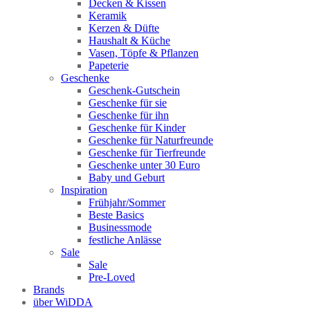
Decken & Kissen
Keramik
Kerzen & Düfte
Haushalt & Küche
Vasen, Töpfe & Pflanzen
Papeterie
Geschenke
Geschenk-Gutschein
Geschenke für sie
Geschenke für ihn
Geschenke für Kinder
Geschenke für Naturfreunde
Geschenke für Tierfreunde
Geschenke unter 30 Euro
Baby und Geburt
Inspiration
Frühjahr/Sommer
Beste Basics
Businessmode
festliche Anlässe
Sale
Sale
Pre-Loved
Brands
über WiDDA