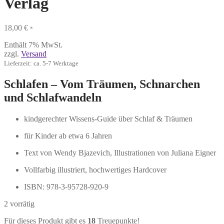
Verlag
18,00
€
*
Enthält 7% MwSt.
zzgl.
Versand
Lieferzeit: ca. 5-7 Werktage
Schlafen – Vom Träumen, Schnarchen
und Schlafwandeln
kindgerechter Wissens-Guide über Schlaf & Träumen
für Kinder ab etwa 6 Jahren
Text von Wendy Bjazevich, Illustrationen von Juliana Eigner
Vollfarbig illustriert, hochwertiges Hardcover
ISBN: 978-3-95728-920-9
2 vorrätig
Für dieses Produkt gibt es
18
Treuepunkte!