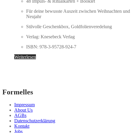
48 Impuls- & Ritualkarten + Booklet
Für deine bewusste Auszeit zwischen Weihnachten und
Neujahr
Stilvolle Geschenkbox, Goldfolienveredelung
Verlag: Knesebeck Verlag
ISBN: 978-3-95728-924-7
Weiterlesen
Formelles
Impressum
About Us
AGBs
Datenschutzerklärung
Kontakt
Jobs