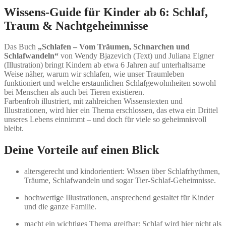
Wissens-Guide für Kinder ab 6: Schlaf,
Traum & Nachtgeheimnisse
Das Buch
„Schlafen – Vom Träumen, Schnarchen und
Schlafwandeln“
von Wendy Bjazevich (Text) und Juliana Eigner
(Illustration) bringt Kindern ab etwa 6 Jahren auf unterhaltsame
Weise näher, warum wir schlafen, wie unser Traumleben
funktioniert und welche erstaunlichen Schlafgewohnheiten sowohl
bei Menschen als auch bei Tieren existieren.
Farbenfroh illustriert, mit zahlreichen Wissenstexten und
Illustrationen, wird hier ein Thema erschlossen, das etwa ein Drittel
unseres Lebens einnimmt – und doch für viele so geheimnisvoll
bleibt.
Deine Vorteile auf einen Blick
altersgerecht und kindorientiert: Wissen über Schlafrhythmen,
Träume, Schlafwandeln und sogar Tier-Schlaf-Geheimnisse.
hochwertige Illustrationen, ansprechend gestaltet für Kinder
und die ganze Familie.
macht ein wichtiges Thema greifbar: Schlaf wird hier nicht als