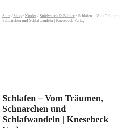
Start
/
Shop
/
Kinder
/
Spielwaren & Bücher
/
Schlafen – Vom Träumen,
Schnarchen und Schlafwandeln | Knesebeck Verlag
Schlafen – Vom Träumen,
Schnarchen und
Schlafwandeln | Knesebeck