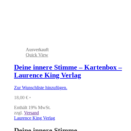
Ausverkauft
Quick View
Deine innere Stimme – Kartenbox –
Laurence King Verlag
Zur Wunschliste hinzufügen.
18,00
€
*
Enthält 19% MwSt.
zzgl.
Versand
Laurence King Verlag
Deine innere Stimme