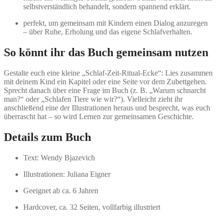
selbstverständlich behandelt, sondern spannend erklärt.
perfekt, um gemeinsam mit Kindern einen Dialog anzuregen
– über Ruhe, Erholung und das eigene Schlafverhalten.
So könnt ihr das Buch gemeinsam nutzen
Gestalte euch eine kleine „Schlaf-Zeit-Ritual-Ecke“: Lies zusammen
mit deinem Kind ein Kapitel oder eine Seite vor dem Zubettgehen.
Sprecht danach über eine Frage im Buch (z. B. „Warum schnarcht
man?“ oder „Schlafen Tiere wie wir?“). Vielleicht zieht ihr
anschließend eine der Illustrationen heraus und besprecht, was euch
überrascht hat – so wird Lernen zur gemeinsamen Geschichte.
Details zum Buch
Text: Wendy Bjazevich
Illustrationen: Juliana Eigner
Geeignet ab ca. 6 Jahren
Hardcover, ca. 32 Seiten, vollfarbig illustriert