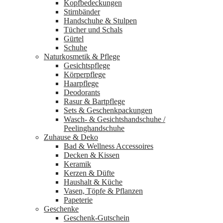
Kopfbedeckungen
Stirnbänder
Handschuhe & Stulpen
Tücher und Schals
Gürtel
Schuhe
Naturkosmetik & Pflege
Gesichtspflege
Körperpflege
Haarpflege
Deodorants
Rasur & Bartpflege
Sets & Geschenkpackungen
Wasch‑ & Gesichtshandschuhe /
Peelinghandschuhe
Zuhause & Deko
Bad & Wellness Accessoires
Decken & Kissen
Keramik
Kerzen & Düfte
Haushalt & Küche
Vasen, Töpfe & Pflanzen
Papeterie
Geschenke
Geschenk-Gutschein