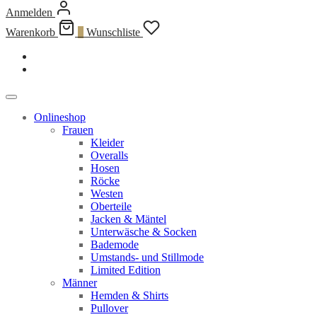
Anmelden
Warenkorb
0
Wunschliste
Onlineshop
Frauen
Kleider
Overalls
Hosen
Röcke
Westen
Oberteile
Jacken & Mäntel
Unterwäsche & Socken
Bademode
Umstands- und Stillmode
Limited Edition
Männer
Hemden & Shirts
Pullover