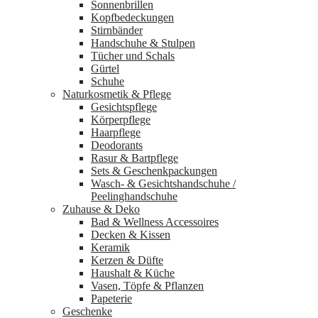
Sonnenbrillen
Kopfbedeckungen
Stirnbänder
Handschuhe & Stulpen
Tücher und Schals
Gürtel
Schuhe
Naturkosmetik & Pflege
Gesichtspflege
Körperpflege
Haarpflege
Deodorants
Rasur & Bartpflege
Sets & Geschenkpackungen
Wasch‑ & Gesichtshandschuhe /
Peelinghandschuhe
Zuhause & Deko
Bad & Wellness Accessoires
Decken & Kissen
Keramik
Kerzen & Düfte
Haushalt & Küche
Vasen, Töpfe & Pflanzen
Papeterie
Geschenke