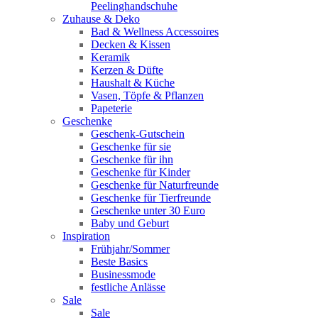
Peelinghandschuhe
Zuhause & Deko
Bad & Wellness Accessoires
Decken & Kissen
Keramik
Kerzen & Düfte
Haushalt & Küche
Vasen, Töpfe & Pflanzen
Papeterie
Geschenke
Geschenk-Gutschein
Geschenke für sie
Geschenke für ihn
Geschenke für Kinder
Geschenke für Naturfreunde
Geschenke für Tierfreunde
Geschenke unter 30 Euro
Baby und Geburt
Inspiration
Frühjahr/Sommer
Beste Basics
Businessmode
festliche Anlässe
Sale
Sale