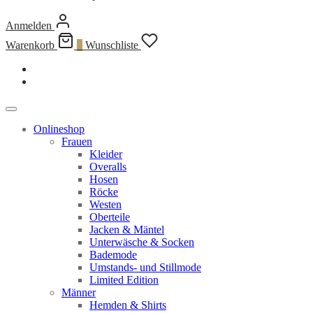
Anmelden
Warenkorb
0
Wunschliste
Onlineshop
Frauen
Kleider
Overalls
Hosen
Röcke
Westen
Oberteile
Jacken & Mäntel
Unterwäsche & Socken
Bademode
Umstands- und Stillmode
Limited Edition
Männer
Hemden & Shirts