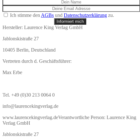
Ich stimme den
AGBs
und
Datenschutzerklärung
zu.
Informiert mich
Hersteller:
Laurence King Verlag GmbH
Jablonskistraße 27
10405 Berlin, Deutschland
Vertreten durch d. Geschäftsführer:
Max Erbe
Tel. +49 (0)30 213 0064 0
info@laurencekingverlag.de
www.laurencekingverlag.de
Verantwortliche Person:
Laurence King
Verlag GmbH
Jablonskistraße 27