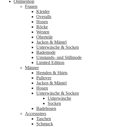
Onlineshop
Frauen
Kleider
Overalls
Hosen
Röcke
Westen
Oberteile
Jacken & Mäntel
Unterwäsche & Socken
Bademode
Umstands- und Stillmode
Limited Edition
Männer
Hemden & Shirts
Pullover
Jacken & Mäntel
Hosen
Unterwäsche & Socken
Unterwäsche
Socken
Badehosen
Accessoires
Taschen
Schmuck