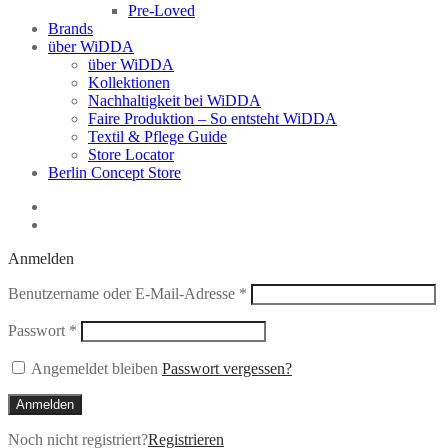
Pre-Loved
Brands
über WiDDA
über WiDDA
Kollektionen
Nachhaltigkeit bei WiDDA
Faire Produktion – So entsteht WiDDA
Textil & Pflege Guide
Store Locator
Berlin Concept Store
Anmelden
Erforderlich
Benutzername oder E-Mail-Adresse
*
Erforderlich
Passwort
*
Angemeldet bleiben
Passwort vergessen?
Anmelden
Noch nicht registriert?
Registrieren