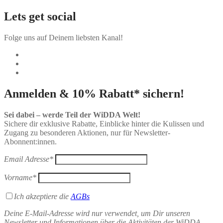
Lets get social
Folge uns auf Deinem liebsten Kanal!
Anmelden & 10% Rabatt* sichern!
Sei dabei – werde Teil der WiDDA Welt!
Sichere dir exklusive Rabatte, Einblicke hinter die Kulissen und
Zugang zu besonderen Aktionen, nur für Newsletter-
Abonnent:innen.
Email Adresse*
Vorname*
Ich akzeptiere die
AGBs
Deine E-Mail-Adresse wird nur verwendet, um Dir unseren
Newsletter und Informationen über die Aktivitäten der WiDDA