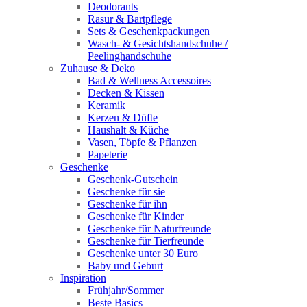
Deodorants
Rasur & Bartpflege
Sets & Geschenkpackungen
Wasch‑ & Gesichtshandschuhe /
Peelinghandschuhe
Zuhause & Deko
Bad & Wellness Accessoires
Decken & Kissen
Keramik
Kerzen & Düfte
Haushalt & Küche
Vasen, Töpfe & Pflanzen
Papeterie
Geschenke
Geschenk-Gutschein
Geschenke für sie
Geschenke für ihn
Geschenke für Kinder
Geschenke für Naturfreunde
Geschenke für Tierfreunde
Geschenke unter 30 Euro
Baby und Geburt
Inspiration
Frühjahr/Sommer
Beste Basics