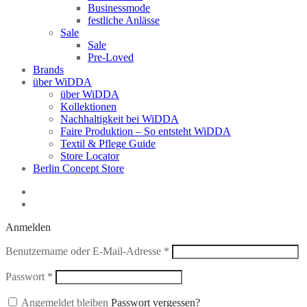
Businessmode
festliche Anlässe
Sale
Sale
Pre-Loved
Brands
über WiDDA
über WiDDA
Kollektionen
Nachhaltigkeit bei WiDDA
Faire Produktion – So entsteht WiDDA
Textil & Pflege Guide
Store Locator
Berlin Concept Store
Anmelden
Erforderlich
Benutzername oder E-Mail-Adresse
*
Erforderlich
Passwort
*
Angemeldet bleiben
Passwort vergessen?