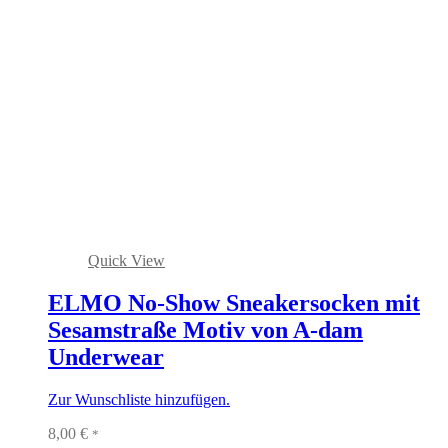
Quick View
ELMO No-Show Sneakersocken mit
Sesamstraße Motiv von A-dam
Underwear
Zur Wunschliste hinzufügen.
8,00
€
*