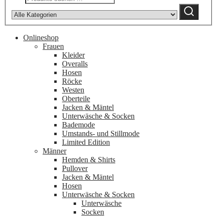
by
Suchen
category:
Onlineshop
Frauen
Kleider
Overalls
Hosen
Röcke
Westen
Oberteile
Jacken & Mäntel
Unterwäsche & Socken
Bademode
Umstands- und Stillmode
Limited Edition
Männer
Hemden & Shirts
Pullover
Jacken & Mäntel
Hosen
Unterwäsche & Socken
Unterwäsche
Socken