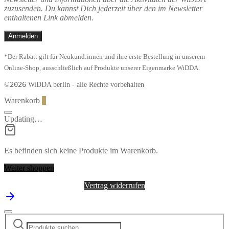
zuzusenden. Du kannst Dich jederzeit über den im Newsletter
enthaltenen Link abmelden.
*Der Rabatt gilt für Neukund:innen und ihre erste Bestellung in unserem
Online-Shop, ausschließlich auf Produkte unserer Eigenmarke WiDDA.
2026
©
WiDDA berlin - alle Rechte vorbehalten
Warenkorb
0
Updating…
Es befinden sich keine Produkte im Warenkorb.
Weiter shoppen
Vertrag widerrufen
Suchen
Narrow
nach: