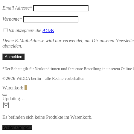
Email Adresse*
Vorname*
Ich akzeptiere die
AGBs
Deine E-Mail-Adresse wird nur verwendet, um Dir unseren Newsletter
abmelden.
*Der Rabatt gilt für Neukund:innen und ihre erste Bestellung in unserem Onlin
2026
©
WiDDA berlin - alle Rechte vorbehalten
Warenkorb
0
Updating…
Es befinden sich keine Produkte im Warenkorb.
Weiter shoppen