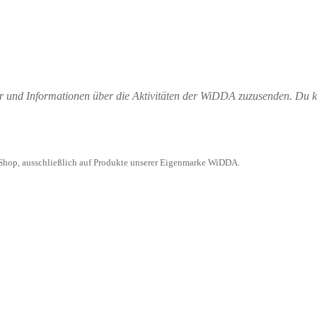
 und Informationen über die Aktivitäten der WiDDA zuzusenden. Du ka
e-Shop, ausschließlich auf Produkte unserer Eigenmarke WiDDA.