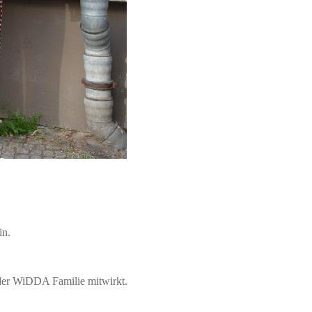
in.
 der WiDDA Familie mitwirkt.