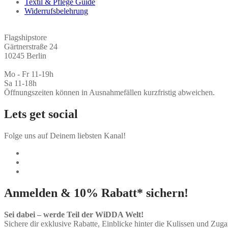
Textil & Pflege Guide
Widerrufsbelehrung
Flagshipstore
Gärtnerstraße 24
10245 Berlin
Mo - Fr 11-19h
Sa 11-18h
Öffnungszeiten können in Ausnahmefällen kurzfristig abweichen.
Lets get social
Folge uns auf Deinem liebsten Kanal!
Anmelden & 10% Rabatt* sichern!
Sei dabei – werde Teil der WiDDA Welt!
Sichere dir exklusive Rabatte, Einblicke hinter die Kulissen und Zu