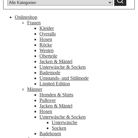
Onlineshop
Frauen
Kleider
Overalls
Hosen
Röcke
Westen
Oberteile
Jacken & Mäntel
Unterwäsche & Socken
Bademode
Umstands- und Stillmode
Limited Edition
Männer
Hemden & Shirts
Pullover
Jacken & Mäntel
Hosen
Unterwäsche & Socken
Unterwäsche
Socken
Badehosen