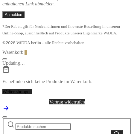
enthaltenen Link abmelden.
*Der Rabatt gilt für Neukund:innen und ihre erste Bestellung in unserem
Online-Shop, ausschließlich auf Produkte unserer Eigenmarke WiDDA.
2026
©
WiDDA berlin - alle Rechte vorbehalten
Warenkorb
0
Updating…
Es befinden sich keine Produkte im Warenkorb.
Weiter shoppen
Vertrag widerrufen
Suchen
Narrow
nach:
by
Suchen
category: