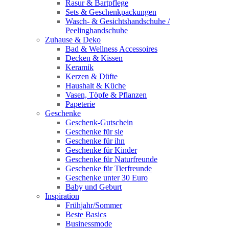
Rasur & Bartpflege
Sets & Geschenkpackungen
Wasch‑ & Gesichtshandschuhe /
Peelinghandschuhe
Zuhause & Deko
Bad & Wellness Accessoires
Decken & Kissen
Keramik
Kerzen & Düfte
Haushalt & Küche
Vasen, Töpfe & Pflanzen
Papeterie
Geschenke
Geschenk-Gutschein
Geschenke für sie
Geschenke für ihn
Geschenke für Kinder
Geschenke für Naturfreunde
Geschenke für Tierfreunde
Geschenke unter 30 Euro
Baby und Geburt
Inspiration
Frühjahr/Sommer
Beste Basics
Businessmode