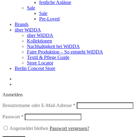
festliche Anlässe
Sale
Sale
Pre-Loved
Brands
über WiDDA
über WiDDA
Kollektionen
Nachhaltigkeit bei WiDDA
Faire Produktion – So entsteht WiDDA
Textil & Pflege Guide
Store Locator
Berlin Concept Store
Anmelden
Erforderlich
Benutzername oder E-Mail-Adresse
*
Erforderlich
Passwort
*
Angemeldet bleiben
Passwort vergessen?