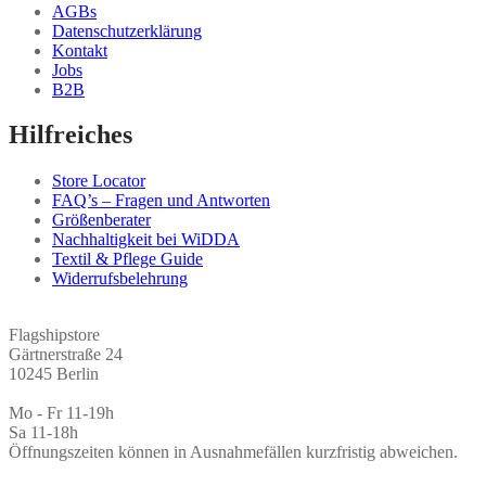
AGBs
Datenschutzerklärung
Kontakt
Jobs
B2B
Hilfreiches
Store Locator
FAQ’s – Fragen und Antworten
Größenberater
Nachhaltigkeit bei WiDDA
Textil & Pflege Guide
Widerrufsbelehrung
Flagshipstore
Gärtnerstraße 24
10245 Berlin
Mo - Fr 11-19h
Sa 11-18h
Öffnungszeiten können in Ausnahmefällen kurzfristig abweichen.