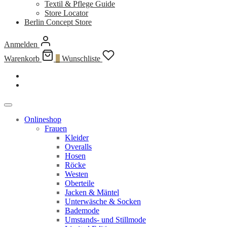
Textil & Pflege Guide
Store Locator
Berlin Concept Store
Anmelden
Warenkorb
0
Wunschliste
Onlineshop
Frauen
Kleider
Overalls
Hosen
Röcke
Westen
Oberteile
Jacken & Mäntel
Unterwäsche & Socken
Bademode
Umstands- und Stillmode