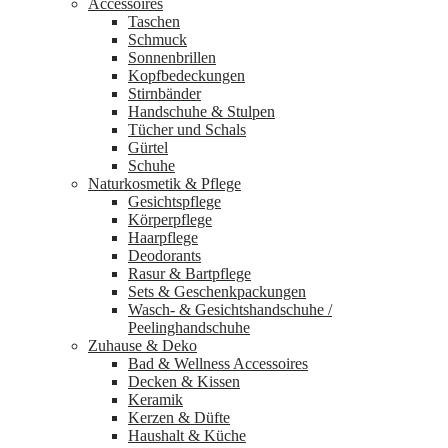
Accessoires
Taschen
Schmuck
Sonnenbrillen
Kopfbedeckungen
Stirnbänder
Handschuhe & Stulpen
Tücher und Schals
Gürtel
Schuhe
Naturkosmetik & Pflege
Gesichtspflege
Körperpflege
Haarpflege
Deodorants
Rasur & Bartpflege
Sets & Geschenkpackungen
Wasch‑ & Gesichtshandschuhe /
Peelinghandschuhe
Zuhause & Deko
Bad & Wellness Accessoires
Decken & Kissen
Keramik
Kerzen & Düfte
Haushalt & Küche