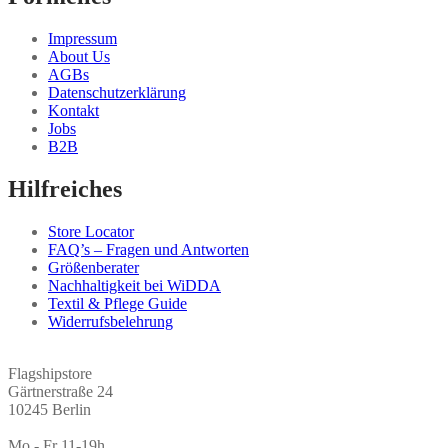
Impressum
About Us
AGBs
Datenschutzerklärung
Kontakt
Jobs
B2B
Hilfreiches
Store Locator
FAQ’s – Fragen und Antworten
Größenberater
Nachhaltigkeit bei WiDDA
Textil & Pflege Guide
Widerrufsbelehrung
Flagshipstore
Gärtnerstraße 24
10245 Berlin
Mo - Fr 11-19h