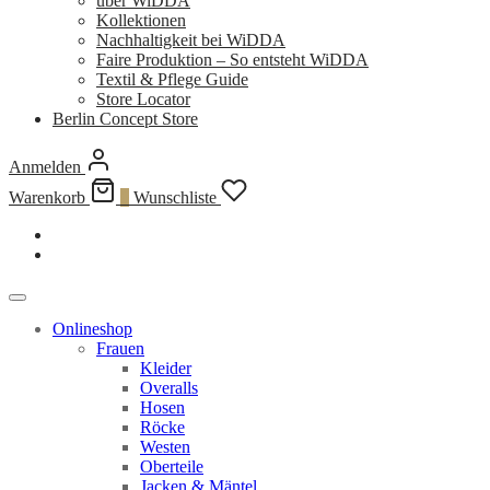
über WiDDA
Kollektionen
Nachhaltigkeit bei WiDDA
Faire Produktion – So entsteht WiDDA
Textil & Pflege Guide
Store Locator
Berlin Concept Store
Anmelden
Warenkorb
0
Wunschliste
Onlineshop
Frauen
Kleider
Overalls
Hosen
Röcke
Westen
Oberteile
Jacken & Mäntel