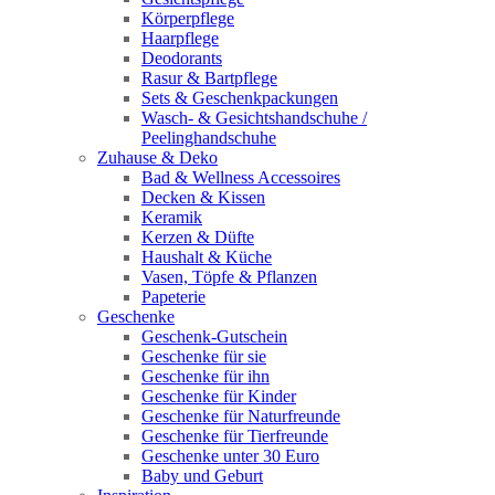
Körperpflege
Haarpflege
Deodorants
Rasur & Bartpflege
Sets & Geschenkpackungen
Wasch‑ & Gesichtshandschuhe /
Peelinghandschuhe
Zuhause & Deko
Bad & Wellness Accessoires
Decken & Kissen
Keramik
Kerzen & Düfte
Haushalt & Küche
Vasen, Töpfe & Pflanzen
Papeterie
Geschenke
Geschenk-Gutschein
Geschenke für sie
Geschenke für ihn
Geschenke für Kinder
Geschenke für Naturfreunde
Geschenke für Tierfreunde
Geschenke unter 30 Euro
Baby und Geburt