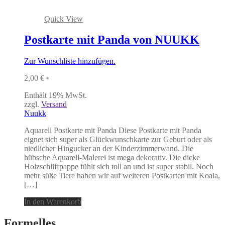
Quick View
Postkarte mit Panda von NUUKK
Zur Wunschliste hinzufügen.
2,00
€
*
Enthält 19% MwSt.
zzgl.
Versand
Nuukk
Aquarell Postkarte mit Panda Diese Postkarte mit Panda
eignet sich super als Glückwunschkarte zur Geburt oder als
niedlicher Hingucker an der Kinderzimmerwand. Die
hübsche Aquarell-Malerei ist mega dekorativ. Die dicke
Holzschliffpappe fühlt sich toll an und ist super stabil. Noch
mehr süße Tiere haben wir auf weiteren Postkarten mit Koala,
[…]
In den Warenkorb
Formelles