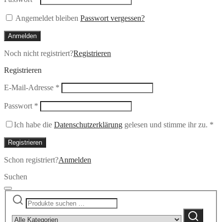
Angemeldet bleiben
Passwort vergessen?
Anmelden
Noch nicht registriert?
Registrieren
Registrieren
Erforderlich
E-Mail-Adresse
*
Erforderlich
Passwort
*
Ich habe die
Datenschutzerklärung
gelesen und stimme ihr zu.
*
Registrieren
Schon registriert?
Anmelden
Suchen
Suchen
Narrow
nach:
by
Suchen
category: