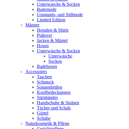
Unterwäsche & Socken
Bademode
Umstands- und Stillmode
Limited Edition
Männer
Hemden & Shirts
Pullover
Jacken & Mäntel
Hosen
Unterwäsche & Socken
Unterwäsche
Socken
Badehosen
Accessoires
Taschen
Schmuck
Sonnenbrillen
Kopfbedeckungen
Stirnbänder
Handschuhe & Stulpen
Tücher und Schals
Gürtel
Schuhe
Naturkosmetik & Pflege
Gesichtspflege