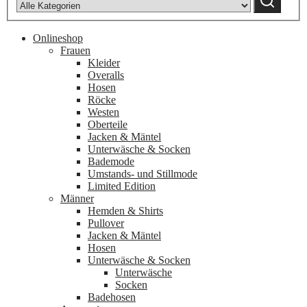
Onlineshop
Frauen
Kleider
Overalls
Hosen
Röcke
Westen
Oberteile
Jacken & Mäntel
Unterwäsche & Socken
Bademode
Umstands- und Stillmode
Limited Edition
Männer
Hemden & Shirts
Pullover
Jacken & Mäntel
Hosen
Unterwäsche & Socken
Unterwäsche
Socken
Badehosen