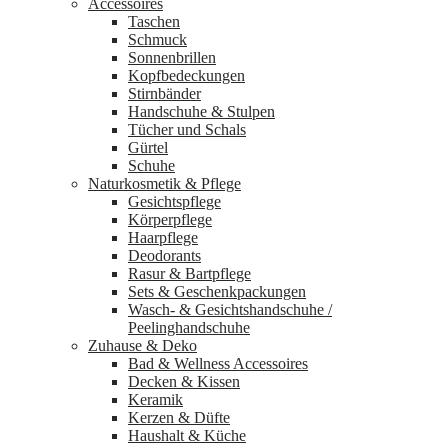
Accessoires
Taschen
Schmuck
Sonnenbrillen
Kopfbedeckungen
Stirnbänder
Handschuhe & Stulpen
Tücher und Schals
Gürtel
Schuhe
Naturkosmetik & Pflege
Gesichtspflege
Körperpflege
Haarpflege
Deodorants
Rasur & Bartpflege
Sets & Geschenkpackungen
Wasch‑ & Gesichtshandschuhe /
Peelinghandschuhe
Zuhause & Deko
Bad & Wellness Accessoires
Decken & Kissen
Keramik
Kerzen & Düfte
Haushalt & Küche