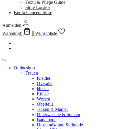
Textil & Pflege Guide
Store Locator
Berlin Concept Store
Anmelden
Warenkorb
0
Wunschliste
Onlineshop
Frauen
Kleider
Overalls
Hosen
Röcke
Westen
Oberteile
Jacken & Mäntel
Unterwäsche & Socken
Bademode
Umstands- und Stillmode