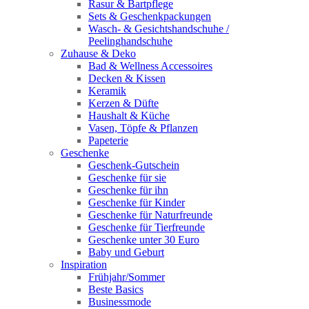
Rasur & Bartpflege
Sets & Geschenkpackungen
Wasch‑ & Gesichtshandschuhe /
Peelinghandschuhe
Zuhause & Deko
Bad & Wellness Accessoires
Decken & Kissen
Keramik
Kerzen & Düfte
Haushalt & Küche
Vasen, Töpfe & Pflanzen
Papeterie
Geschenke
Geschenk-Gutschein
Geschenke für sie
Geschenke für ihn
Geschenke für Kinder
Geschenke für Naturfreunde
Geschenke für Tierfreunde
Geschenke unter 30 Euro
Baby und Geburt
Inspiration
Frühjahr/Sommer
Beste Basics
Businessmode