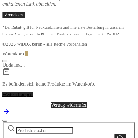
enthaltenen Link abmelden.
*Der Rabatt gilt für Neukund:innen und ihre erste Bestellung in unserem
Online-Shop, ausschließlich auf Produkte unserer Eigenmarke WiDDA.
2026
©
WiDDA berlin - alle Rechte vorbehalten
Warenkorb
0
Updating…
Es befinden sich keine Produkte im Warenkorb.
Weiter shoppen
Vertrag widerrufen
Suchen
Narrow
nach:
by
Suchen
category: