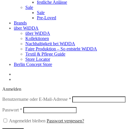
festliche Anlässe
Sale
Sale
Pre-Loved
Brands
über WiDDA
über WiDDA
Kollektionen
Nachhaltigkeit bei WiDDA
Faire Produktion – So entsteht WiDDA
Textil & Pflege Guide
Store Locator
Berlin Concept Store
Anmelden
Erforderlich
Benutzername oder E-Mail-Adresse
*
Erforderlich
Passwort
*
Angemeldet bleiben
Passwort vergessen?