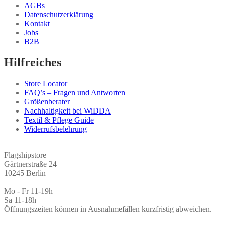
AGBs
Datenschutzerklärung
Kontakt
Jobs
B2B
Hilfreiches
Store Locator
FAQ’s – Fragen und Antworten
Größenberater
Nachhaltigkeit bei WiDDA
Textil & Pflege Guide
Widerrufsbelehrung
Flagshipstore
Gärtnerstraße 24
10245 Berlin
Mo - Fr 11-19h
Sa 11-18h
Öffnungszeiten können in Ausnahmefällen kurzfristig abweichen.