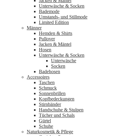
Jacken & Mäntel
Unterwäsche & Socken
Bademode
Umstands- und Stillmode
Limited Edition
Männer
Hemden & Shirts
Pullover
Jacken & Mäntel
Hosen
Unterwäsche & Socken
Unterwäsche
Socken
Badehosen
Accessoires
Taschen
Schmuck
Sonnenbrillen
Kopfbedeckungen
Stirnbänder
Handschuhe & Stulpen
Tücher und Schals
Gürtel
Schuhe
Naturkosmetik & Pflege