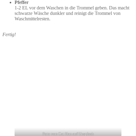
Pfeffer
1-2 EL vor dem Waschen in die Trommel geben. Das macht
schwarze Wäsche dunkler und reinigt die Trommel von
Waschmittelresten.
Fertig!
Foto von Cat Han auf Unsplash