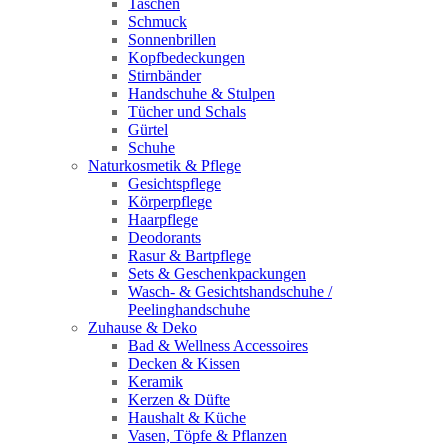
Taschen
Schmuck
Sonnenbrillen
Kopfbedeckungen
Stirnbänder
Handschuhe & Stulpen
Tücher und Schals
Gürtel
Schuhe
Naturkosmetik & Pflege
Gesichtspflege
Körperpflege
Haarpflege
Deodorants
Rasur & Bartpflege
Sets & Geschenkpackungen
Wasch‑ & Gesichtshandschuhe /
Peelinghandschuhe
Zuhause & Deko
Bad & Wellness Accessoires
Decken & Kissen
Keramik
Kerzen & Düfte
Haushalt & Küche
Vasen, Töpfe & Pflanzen