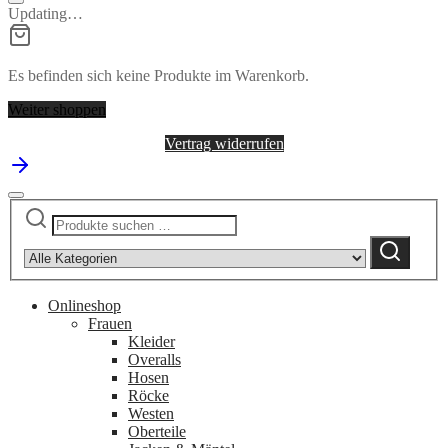
Updating…
Es befinden sich keine Produkte im Warenkorb.
Weiter shoppen
Vertrag widerrufen
Suchen
Narrow
nach:
by
Suchen
category:
Onlineshop
Frauen
Kleider
Overalls
Hosen
Röcke
Westen
Oberteile