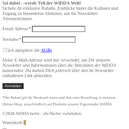
Sei dabei – werde Teil der WiDDA Welt!
Sichere dir exklusive Rabatte, Einblicke hinter die Kulissen und
Zugang zu besonderen Aktionen, nur für Newsletter-
Abonnent:innen.
Email Adresse*
Vorname*
Ich akzeptiere die
AGBs
Deine E-Mail-Adresse wird nur verwendet, um Dir unseren
Newsletter und Informationen über die Aktivitäten der WiDDA
zuzusenden. Du kannst Dich jederzeit über den im Newsletter
enthaltenen Link abmelden.
*Der Rabatt gilt für Neukund:innen und ihre erste Bestellung in unserem
Online-Shop, ausschließlich auf Produkte unserer Eigenmarke WiDDA.
2026
©
WiDDA berlin - alle Rechte vorbehalten
Warenkorb
0