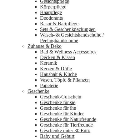
Gesichtspflege
Körperpflege
Haarpflege
Deodorants
Rasur & Bartpflege
Sets & Geschenkpackungen
Wasch‑ & Gesichtshandschuhe /
Peelinghandschuhe
Zuhause & Deko
Bad & Wellness Accessoires
Decken & Kissen
Keramik
Kerzen & Düfte
Haushalt & Küche
Vasen, Töpfe & Pflanzen
Papeterie
Geschenke
Geschenk-Gutschein
Geschenke für sie
Geschenke für ihn
Geschenke für Kinder
Geschenke für Naturfreunde
Geschenke für Tierfreunde
Geschenke unter 30 Euro
Baby und Geburt