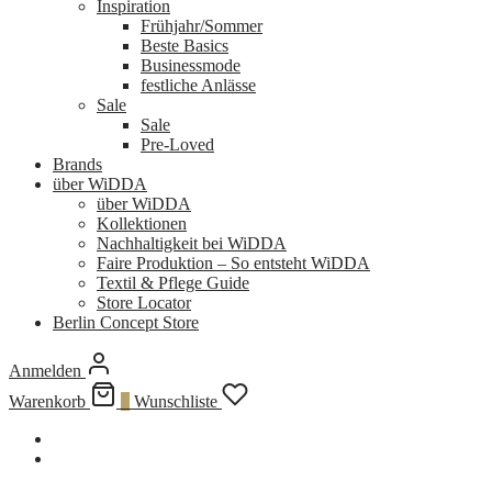
Inspiration
Frühjahr/Sommer
Beste Basics
Businessmode
festliche Anlässe
Sale
Sale
Pre-Loved
Brands
über WiDDA
über WiDDA
Kollektionen
Nachhaltigkeit bei WiDDA
Faire Produktion – So entsteht WiDDA
Textil & Pflege Guide
Store Locator
Berlin Concept Store
Anmelden
Warenkorb
0
Wunschliste