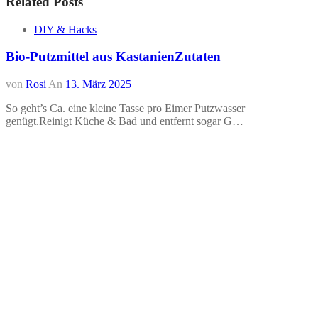
Related Posts
DIY & Hacks
Bio-Putzmittel aus KastanienZutaten
von
Rosi
An
13. März 2025
So geht’s Ca. eine kleine Tasse pro Eimer Putzwasser
genügt.Reinigt Küche & Bad und entfernt sogar G…