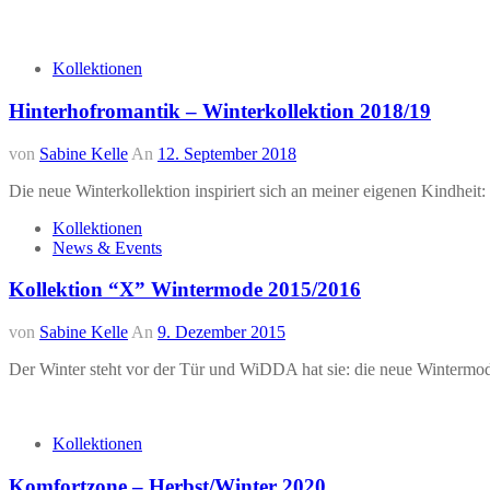
Kollektionen
Hinterhofromantik – Winterkollektion 2018/19
von
Sabine Kelle
An
12. September 2018
Die neue Winterkollektion inspiriert sich an meiner eigenen Kindheit:
Kollektionen
News & Events
Kollektion “X” Wintermode 2015/2016
von
Sabine Kelle
An
9. Dezember 2015
Der Winter steht vor der Tür und WiDDA hat sie: die neue Winterm
Kollektionen
Komfortzone – Herbst/Winter 2020