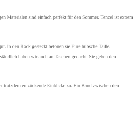
gen Materialen sind einfach perfekt für den Sommer. Tencel ist extrem
t. In den Rock gesteckt betonen sie Eure hübsche Taille.
ständlich haben wir auch an Taschen gedacht. Sie geben den
 aber trotzdem entzückende Einblicke zu. Ein Band zwischen den