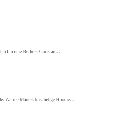
 Ich bin eine Berliner Göre, au…
ode. Warme Mäntel, kuschelige Hoodie…