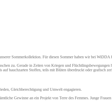
us unserer Sommerkollektion. Für diesen Sommer haben wir bei WiDDA h
enschen zu. Gerade in Zeiten von Kriegen und Flüchtlingsbewegungen ha
 auf hauchzarten Stoffen, teils mit Blüten überdruckt oder grafisch zerl
 Frieden, Gleichberechtigung und Umwelt engagieren.
sämtliche Gewinne an ein Projekt von Terre des Femmes. Junge Frauen 