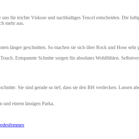
ns für leichte Viskose und nachhaltiges Tencel entscheiden. Die lufti
ch mehr aus.
ten länger geschnitten. So machen sie sich über Rock und Hose sehr gu
ouch. Entspannte Schnitte sorgen für absolutes Wohlfühlen. Selbstver
usschnitte. Sie sind gerade so tief, dass sie den BH verdecken. Lassen
n und einem lässigen Parka.
redesfemmes