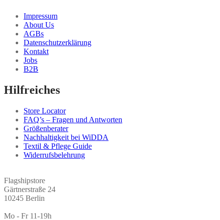
Impressum
About Us
AGBs
Datenschutzerklärung
Kontakt
Jobs
B2B
Hilfreiches
Store Locator
FAQ’s – Fragen und Antworten
Größenberater
Nachhaltigkeit bei WiDDA
Textil & Pflege Guide
Widerrufsbelehrung
Flagshipstore
Gärtnerstraße 24
10245 Berlin
Mo - Fr 11-19h