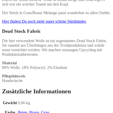
sich wie ein weicher Traum um den Kopf.
Der Strick in Grau/Braun Melange passt wunderbar zu allen Outfits.
Hier findest Du noch mehr super schöne Stirnbänder.
Dead Stock Fabric
Die hier verwendete Wolle ist ein sogenanntes Dead Stock Fabric.
Sie stammt aus Überhängen aus der Textilproduktion und würde
sonst vernichtet werden. Wir machen sozusagen Upcycling mit
Produktionsüberresten.
Material
80% Wolle, 18% Polyacryl, 2% Elasthan
Pflegehinweis
Handwäsche
Zusätzliche Informationen
Gewicht
0,06 kg
Farbe
Beige
,
Braun
,
Grau