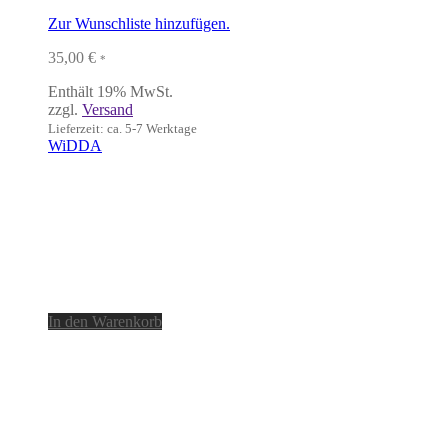
Zur Wunschliste hinzufügen.
35,00
€
*
Enthält 19% MwSt.
zzgl.
Versand
Lieferzeit: ca. 5-7 Werktage
WiDDA
In den Warenkorb