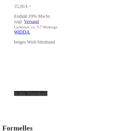
35,00
€
*
Enthält 19% MwSt.
zzgl.
Versand
Lieferzeit: ca. 5-7 Werktage
WiDDA
beiges Woll-Stirnband
In den Warenkorb
Formelles