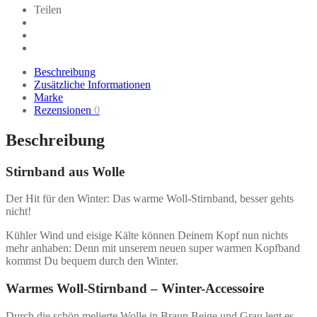
Teilen
Beschreibung
Zusätzliche Informationen
Marke
Rezensionen
0
Beschreibung
Stirnband aus Wolle
Der Hit für den Winter: Das warme Woll-Stirnband, besser gehts
nicht!
Kühler Wind und eisige Kälte können Deinem Kopf nun nichts
mehr anhaben: Denn mit unserem neuen super warmen Kopfband
kommst Du bequem durch den Winter.
Warmes Woll-Stirnband – Winter-Accessoire
Durch die schön melierte Wolle in Braun Beige und Grau legt es