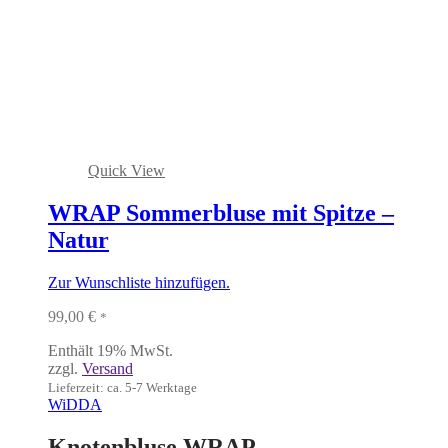
Quick View
WRAP Sommerbluse mit Spitze –
Natur
Zur Wunschliste hinzufügen.
99,00
€
*
Enthält 19% MwSt.
zzgl.
Versand
Lieferzeit: ca. 5-7 Werktage
WiDDA
Knotenbluse WRAP