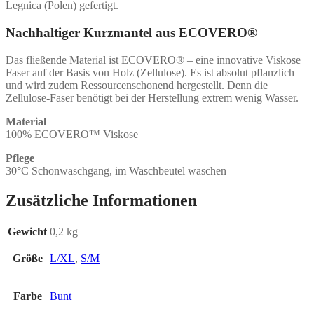
Legnica (Polen) gefertigt.
Nachhaltiger Kurzmantel aus
ECOVERO®
Das fließende Material ist
ECOVERO®
– eine innovative Viskose
Faser auf der Basis von Holz (Zellulose). Es ist absolut pflanzlich
und wird zudem Ressourcenschonend hergestellt. Denn die
Zellulose-Faser benötigt bei der Herstellung extrem wenig Wasser.
Material
100% ECOVERO™ Viskose
Pflege
30°C Schonwaschgang, im Waschbeutel waschen
Zusätzliche Informationen
Gewicht
0,2 kg
Größe
L/XL
,
S/M
Farbe
Bunt