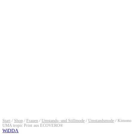
Start
/
Shop
/
Frauen
/
Umstands- und Stillmode
/
Umstandsmode
/
Kimono
UMA tropic Print aus ECOVERO®
WiDDA