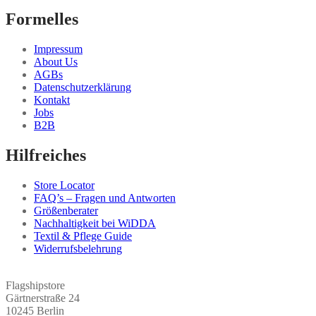
Formelles
Impressum
About Us
AGBs
Datenschutzerklärung
Kontakt
Jobs
B2B
Hilfreiches
Store Locator
FAQ’s – Fragen und Antworten
Größenberater
Nachhaltigkeit bei WiDDA
Textil & Pflege Guide
Widerrufsbelehrung
Flagshipstore
Gärtnerstraße 24
10245 Berlin