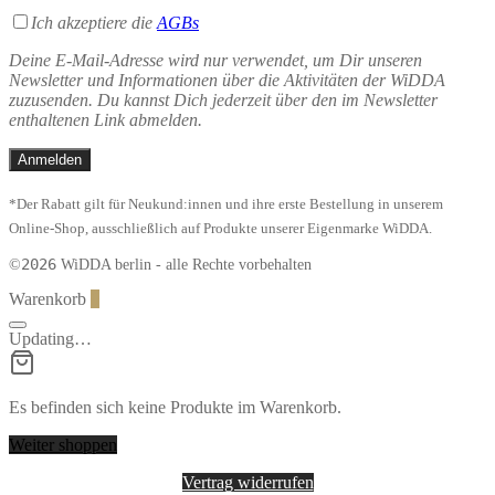
Ich akzeptiere die
AGBs
Deine E-Mail-Adresse wird nur verwendet, um Dir unseren
Newsletter und Informationen über die Aktivitäten der WiDDA
zuzusenden. Du kannst Dich jederzeit über den im Newsletter
enthaltenen Link abmelden.
*Der Rabatt gilt für Neukund:innen und ihre erste Bestellung in unserem
Online-Shop, ausschließlich auf Produkte unserer Eigenmarke WiDDA.
2026
©
WiDDA berlin - alle Rechte vorbehalten
Warenkorb
0
Updating…
Es befinden sich keine Produkte im Warenkorb.
Weiter shoppen
Vertrag widerrufen