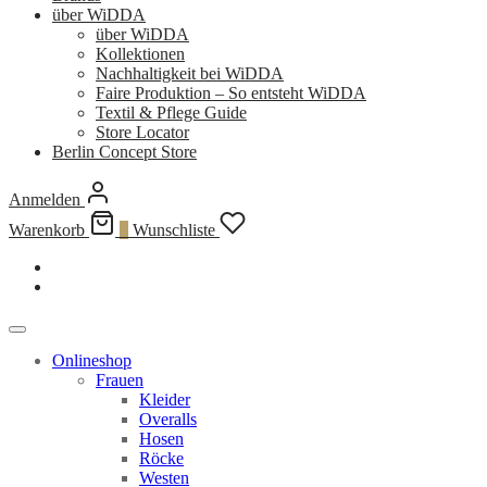
über WiDDA
über WiDDA
Kollektionen
Nachhaltigkeit bei WiDDA
Faire Produktion – So entsteht WiDDA
Textil & Pflege Guide
Store Locator
Berlin Concept Store
Anmelden
Warenkorb
0
Wunschliste
Onlineshop
Frauen
Kleider
Overalls
Hosen
Röcke
Westen