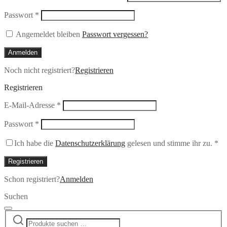
Erforderlich
Passwort
*
Angemeldet bleiben
Passwort vergessen?
Anmelden
Noch nicht registriert?
Registrieren
Registrieren
Erforderlich
E-Mail-Adresse
*
Erforderlich
Passwort
*
Ich habe die
Datenschutzerklärung
gelesen und stimme ihr zu.
*
Registrieren
Schon registriert?
Anmelden
Suchen
Suchen
Narrow
nach:
by