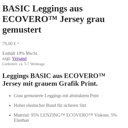
BASIC Leggings aus
ECOVERO™ Jersey grau
gemustert
79,00
€
*
Enthält 19% MwSt.
zzgl.
Versand
Lieferzeit: ca. 5-7 Werktage
Leggings BASIC aus ECOVERO™
Jersey mit grauem Grafik Print.
Grau gemusterte Leggings mit abstraktem Print
Hoher elastischer Bund für sicheren Sitz
Material: 95% LENZING™ ECOVERO™ Viskose, 5%
Elasthan