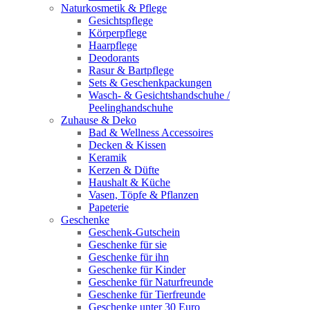
Naturkosmetik & Pflege
Gesichtspflege
Körperpflege
Haarpflege
Deodorants
Rasur & Bartpflege
Sets & Geschenkpackungen
Wasch‑ & Gesichtshandschuhe /
Peelinghandschuhe
Zuhause & Deko
Bad & Wellness Accessoires
Decken & Kissen
Keramik
Kerzen & Düfte
Haushalt & Küche
Vasen, Töpfe & Pflanzen
Papeterie
Geschenke
Geschenk-Gutschein
Geschenke für sie
Geschenke für ihn
Geschenke für Kinder
Geschenke für Naturfreunde
Geschenke für Tierfreunde
Geschenke unter 30 Euro