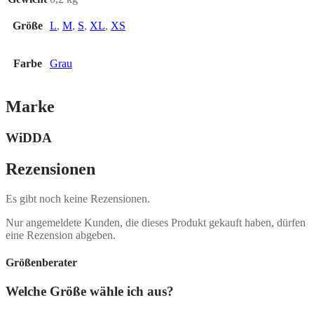
Größe
L
,
M
,
S
,
XL
,
XS
Farbe
Grau
Marke
WiDDA
Rezensionen
Es gibt noch keine Rezensionen.
Nur angemeldete Kunden, die dieses Produkt gekauft haben, dürfen
eine Rezension abgeben.
Größenberater
Welche Größe wähle ich aus?