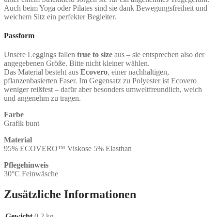
Auch beim Yoga oder Pilates sind sie dank Bewegungsfreiheit und
weichem Sitz ein perfekter Begleiter.
Passform
Unsere Leggings fallen
true to size
aus – sie entsprechen also der
angegebenen Größe. Bitte nicht kleiner wählen.
Das Material besteht aus
Ecovero
, einer nachhaltigen,
pflanzenbasierten Faser. Im Gegensatz zu Polyester ist Ecovero
weniger reißfest – dafür aber besonders umweltfreundlich, weich
und angenehm zu tragen.
Farbe
Grafik bunt
Material
95%
ECOVERO™
Viskose 5% Elasthan
Pflegehinweis
30°C Feinwäsche
Zusätzliche Informationen
Gewicht
0,2 kg