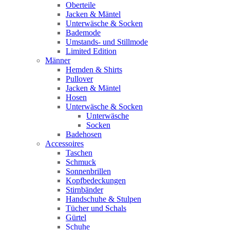
Oberteile
Jacken & Mäntel
Unterwäsche & Socken
Bademode
Umstands- und Stillmode
Limited Edition
Männer
Hemden & Shirts
Pullover
Jacken & Mäntel
Hosen
Unterwäsche & Socken
Unterwäsche
Socken
Badehosen
Accessoires
Taschen
Schmuck
Sonnenbrillen
Kopfbedeckungen
Stirnbänder
Handschuhe & Stulpen
Tücher und Schals
Gürtel
Schuhe