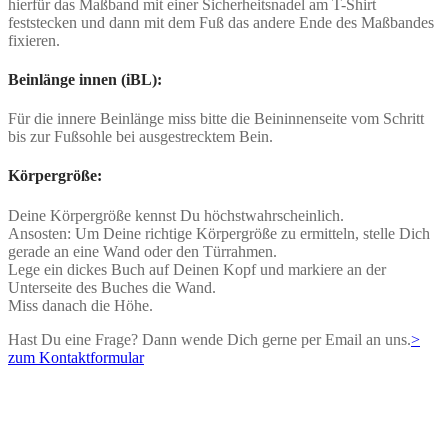
hierfür das Maßband mit einer Sicherheitsnadel am T-Shirt
feststecken und dann mit dem Fuß das andere Ende des Maßbandes
fixieren.
Beinlänge innen (iBL):
Für die innere Beinlänge miss bitte die Beininnenseite vom Schritt
bis zur Fußsohle bei ausgestrecktem Bein.
Körpergröße:
Deine Körpergröße kennst Du höchstwahrscheinlich.
Ansosten: Um Deine richtige Körpergröße zu ermitteln, stelle Dich
gerade an eine Wand oder den Türrahmen.
Lege ein dickes Buch auf Deinen Kopf und markiere an der
Unterseite des Buches die Wand.
Miss danach die Höhe.
Hast Du eine Frage? Dann wende Dich gerne per Email an uns.
>
zum Kontaktformular