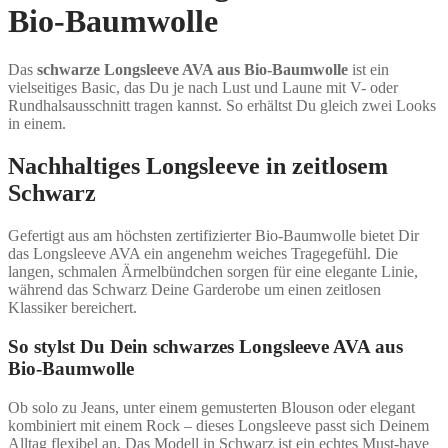
Bio-Baumwolle
Das
schwarze Longsleeve AVA aus Bio-Baumwolle
ist ein
vielseitiges Basic, das Du je nach Lust und Laune mit V- oder
Rundhalsausschnitt tragen kannst. So erhältst Du gleich zwei Looks
in einem.
Nachhaltiges Longsleeve in zeitlosem
Schwarz
Gefertigt aus am höchsten zertifizierter Bio-Baumwolle bietet Dir
das Longsleeve AVA ein angenehm weiches Tragegefühl. Die
langen, schmalen Ärmelbündchen sorgen für eine elegante Linie,
während das Schwarz Deine Garderobe um einen zeitlosen
Klassiker bereichert.
So stylst Du Dein schwarzes Longsleeve AVA aus
Bio-Baumwolle
Ob solo zu Jeans, unter einem gemusterten Blouson oder elegant
kombiniert mit einem Rock – dieses Longsleeve passt sich Deinem
Alltag flexibel an. Das Modell in Schwarz ist ein echtes Must-have