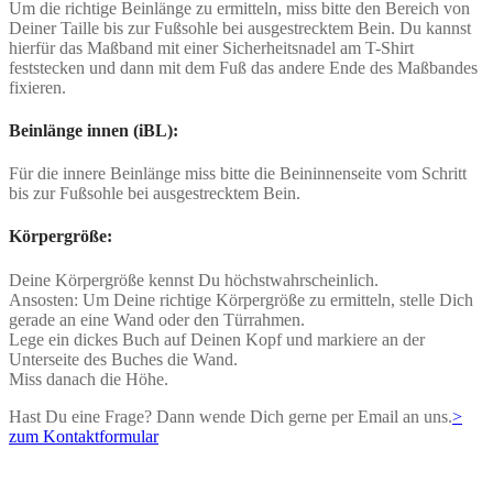
Um die richtige Beinlänge zu ermitteln, miss bitte den Bereich von
Deiner Taille bis zur Fußsohle bei ausgestrecktem Bein. Du kannst
hierfür das Maßband mit einer Sicherheitsnadel am T-Shirt
feststecken und dann mit dem Fuß das andere Ende des Maßbandes
fixieren.
Beinlänge innen (iBL):
Für die innere Beinlänge miss bitte die Beininnenseite vom Schritt
bis zur Fußsohle bei ausgestrecktem Bein.
Körpergröße:
Deine Körpergröße kennst Du höchstwahrscheinlich.
Ansosten: Um Deine richtige Körpergröße zu ermitteln, stelle Dich
gerade an eine Wand oder den Türrahmen.
Lege ein dickes Buch auf Deinen Kopf und markiere an der
Unterseite des Buches die Wand.
Miss danach die Höhe.
Hast Du eine Frage? Dann wende Dich gerne per Email an uns.
>
zum Kontaktformular