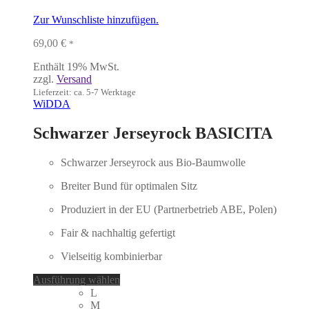
Zur Wunschliste hinzufügen.
69,00
€
*
Enthält 19% MwSt.
zzgl.
Versand
Lieferzeit: ca. 5-7 Werktage
WiDDA
Schwarzer Jerseyrock BASICITA
Schwarzer Jerseyrock aus Bio-Baumwolle
Breiter Bund für optimalen Sitz
Produziert in der EU (Partnerbetrieb ABE, Polen)
Fair & nachhaltig gefertigt
Vielseitig kombinierbar
Dieses
Ausführung wählen
Produkt
L
weist
M