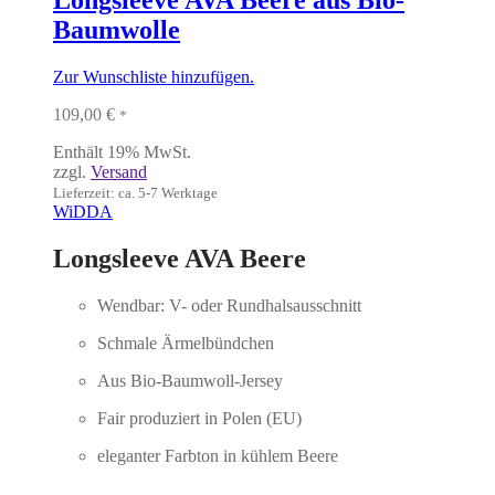
Longsleeve AVA Beere aus Bio-
Baumwolle
Zur Wunschliste hinzufügen.
109,00
€
*
Enthält 19% MwSt.
zzgl.
Versand
Lieferzeit: ca. 5-7 Werktage
WiDDA
Longsleeve AVA Beere
Wendbar: V- oder Rundhalsausschnitt
Schmale Ärmelbündchen
Aus Bio-Baumwoll-Jersey
Fair produziert in Polen (EU)
eleganter Farbton in kühlem Beere