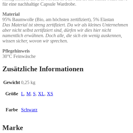
für eine nachhaltige Capsule Wardrobe.
Material
95% Baumwolle (Bio, am höchsten zertifiziert), 5% Elastan
Das Material ist streng zertifiziert. Da wir als kleines Unternehmen
aber nicht selbst zertifiziert sind, dürfen wir dies hier nicht
namentlich erwähnen. Doch alle, die sich ein wenig auskennen,
wissen sicher, wovon wir sprechen.
Pflegehinweis
30°C Feinwäsche
Zusätzliche Informationen
Gewicht
0,25 kg
Größe
L
,
M
,
S
,
XL
,
XS
Farbe
Schwarz
Marke