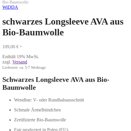
Bio-Baumwolle
WiDDA
schwarzes Longsleeve AVA aus
Bio-Baumwolle
109,00
€
*
Enthält 19% MwSt.
zzgl.
Versand
Lieferzeit: ca. 5-7 Werktage
Schwarzes Longsleeve AVA aus Bio-
Baumwolle
Wendbar: V- oder Rundhalsausschnitt
Schmale Ärmelbündchen
Zertifizierte Bio-Baumwolle
Fair produziert in Polen (EU)