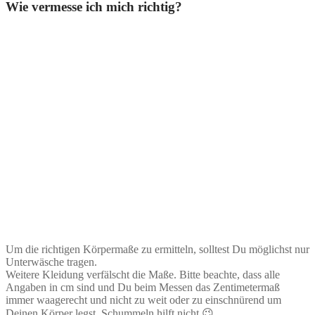
Wie vermesse ich mich richtig?
Um die richtigen Körpermaße zu ermitteln, solltest Du möglichst nur
Unterwäsche tragen.
Weitere Kleidung verfälscht die Maße. Bitte beachte, dass alle
Angaben in cm sind und Du beim Messen das Zentimetermaß
immer waagerecht und nicht zu weit oder zu einschnürend um
Deinen Körper legst. Schummeln hilft nicht 😉