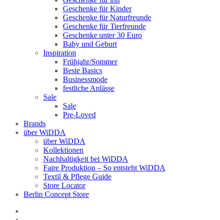
Geschenke für Kinder
Geschenke für Naturfreunde
Geschenke für Tierfreunde
Geschenke unter 30 Euro
Baby und Geburt
Inspiration
Frühjahr/Sommer
Beste Basics
Businessmode
festliche Anlässe
Sale
Sale
Pre-Loved
Brands
über WiDDA
über WiDDA
Kollektionen
Nachhaltigkeit bei WiDDA
Faire Produktion – So entsteht WiDDA
Textil & Pflege Guide
Store Locator
Berlin Concept Store