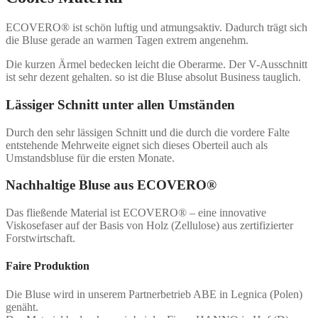
ECOVERO® ist schön luftig und atmungsaktiv. Dadurch trägt sich
die Bluse gerade an warmen Tagen extrem angenehm.
Die kurzen Ärmel bedecken leicht die Oberarme. Der V-Ausschnitt
ist sehr dezent gehalten. so ist die Bluse absolut Business tauglich.
Lässiger Schnitt unter allen Umständen
Durch den sehr lässigen Schnitt und die durch die vordere Falte
entstehende Mehrweite eignet sich dieses Oberteil auch als
Umstandsbluse für die ersten Monate.
Nachhaltige Bluse aus ECOVERO®
Das fließende Material ist ECOVERO® – eine innovative
Viskosefaser auf der Basis von Holz (Zellulose) aus zertifizierter
Forstwirtschaft.
Faire Produktion
Die Bluse wird in unserem Partnerbetrieb ABE in Legnica (Polen)
genäht.