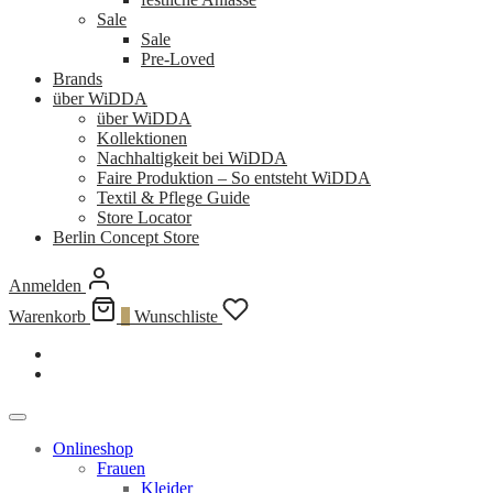
Sale
Sale
Pre-Loved
Brands
über WiDDA
über WiDDA
Kollektionen
Nachhaltigkeit bei WiDDA
Faire Produktion – So entsteht WiDDA
Textil & Pflege Guide
Store Locator
Berlin Concept Store
Anmelden
Warenkorb
0
Wunschliste
Onlineshop
Frauen
Kleider