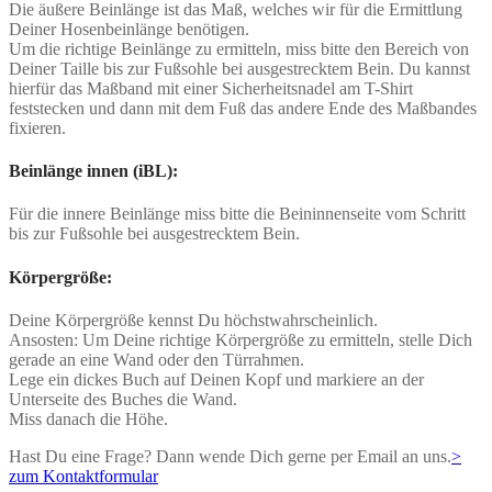
Die äußere Beinlänge ist das Maß, welches wir für die Ermittlung
Deiner Hosenbeinlänge benötigen.
Um die richtige Beinlänge zu ermitteln, miss bitte den Bereich von
Deiner Taille bis zur Fußsohle bei ausgestrecktem Bein. Du kannst
hierfür das Maßband mit einer Sicherheitsnadel am T-Shirt
feststecken und dann mit dem Fuß das andere Ende des Maßbandes
fixieren.
Beinlänge innen (iBL):
Für die innere Beinlänge miss bitte die Beininnenseite vom Schritt
bis zur Fußsohle bei ausgestrecktem Bein.
Körpergröße:
Deine Körpergröße kennst Du höchstwahrscheinlich.
Ansosten: Um Deine richtige Körpergröße zu ermitteln, stelle Dich
gerade an eine Wand oder den Türrahmen.
Lege ein dickes Buch auf Deinen Kopf und markiere an der
Unterseite des Buches die Wand.
Miss danach die Höhe.
Hast Du eine Frage? Dann wende Dich gerne per Email an uns.
>
zum Kontaktformular