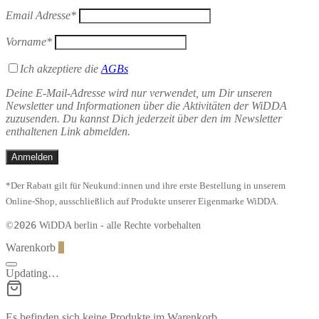
Email Adresse*
Vorname*
Ich akzeptiere die
AGBs
Deine E-Mail-Adresse wird nur verwendet, um Dir unseren
Newsletter und Informationen über die Aktivitäten der WiDDA
zuzusenden. Du kannst Dich jederzeit über den im Newsletter
enthaltenen Link abmelden.
*Der Rabatt gilt für Neukund:innen und ihre erste Bestellung in unserem
Online-Shop, ausschließlich auf Produkte unserer Eigenmarke WiDDA.
2026
©
WiDDA berlin - alle Rechte vorbehalten
Warenkorb
0
Updating…
Es befinden sich keine Produkte im Warenkorb.