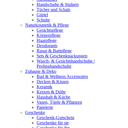
Handschuhe & Stulpen
Tücher und Schals
Gürtel
Schuhe
Naturkosmetik & Pflege
Gesichtspflege
Körperpflege
Haarpflege
Deodorants
Rasur & Bartpflege
Sets & Geschenkpackungen
Wasch‑ & Gesichtshandschuhe /
Peelinghandschuhe
Zuhause & Deko
Bad & Wellness Accessoires
Decken & Kissen
Keramik
Kerzen & Düfte
Haushalt & Küche
Vasen, Töpfe & Pflanzen
Papeterie
Geschenke
Geschenk-Gutschein
Geschenke für sie
Geschenke für ihn