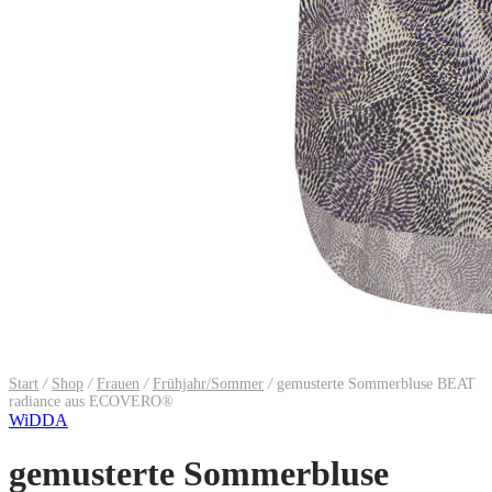
Start
/
Shop
/
Frauen
/
Frühjahr/Sommer
/
gemusterte Sommerbluse BEAT
radiance aus ECOVERO®
WiDDA
gemusterte Sommerbluse