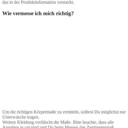
das in der Produktinformation vermerkt.
Wie vermesse ich mich richtig?
Um die richtigen Körpermaße zu ermitteln, solltest Du möglichst nur
Unterwäsche tragen.
Weitere Kleidung verfälscht die Maße. Bitte beachte, dass alle
Angaben in cm sind und Du beim Messen das Zentimetermaß