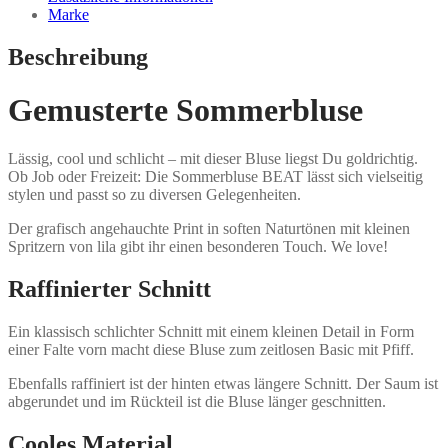
Marke
Beschreibung
Gemusterte Sommerbluse
Lässig, cool und schlicht – mit dieser Bluse liegst Du goldrichtig.
Ob Job oder Freizeit: Die Sommerbluse BEAT lässt sich vielseitig
stylen und passt so zu diversen Gelegenheiten.
Der grafisch angehauchte Print in soften Naturtönen mit kleinen
Spritzern von lila gibt ihr einen besonderen Touch. We love!
Raffinierter Schnitt
Ein klassisch schlichter Schnitt mit einem kleinen Detail in Form
einer Falte vorn macht diese Bluse zum zeitlosen Basic mit Pfiff.
Ebenfalls raffiniert ist der hinten etwas längere Schnitt. Der Saum ist
abgerundet und im Rückteil ist die Bluse länger geschnitten.
Cooles Material