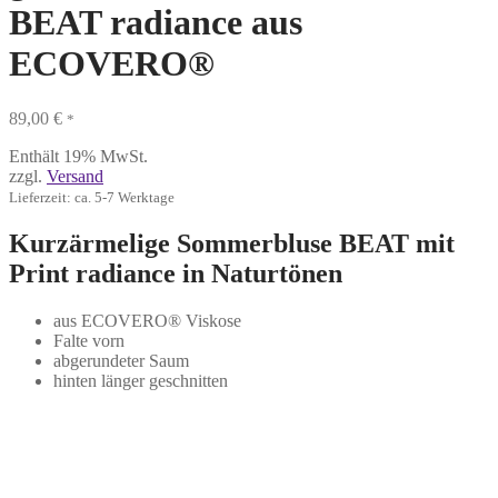
BEAT radiance aus
ECOVERO®
89,00
€
*
Enthält 19% MwSt.
zzgl.
Versand
Lieferzeit: ca. 5-7 Werktage
Kurzärmelige Sommerbluse BEAT mit
Print radiance in Naturtönen
aus ECOVERO® Viskose
Falte vorn
abgerundeter Saum
hinten länger geschnitten