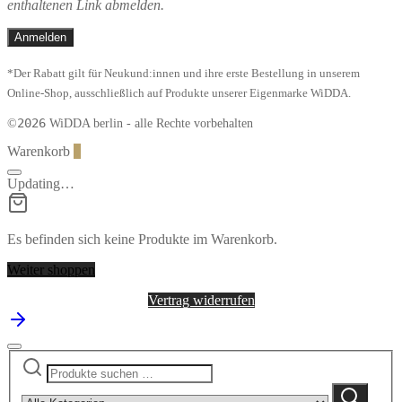
Baumwolle
enthaltenen Link abmelden.
Menge
*Der Rabatt gilt für Neukund:innen und ihre erste Bestellung in unserem
Online-Shop, ausschließlich auf Produkte unserer Eigenmarke WiDDA.
2026
©
WiDDA berlin - alle Rechte vorbehalten
Warenkorb
0
Updating…
Es befinden sich keine Produkte im Warenkorb.
Weiter shoppen
Vertrag widerrufen
Suchen
Narrow
nach:
by
Suchen
category: