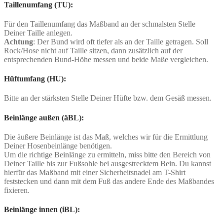
Taillenumfang (TU):
Für den Taillenumfang das Maßband an der schmalsten Stelle
Deiner Taille anlegen.
Achtung
: Der Bund wird oft tiefer als an der Taille getragen. Soll
Rock/Hose nicht auf Taille sitzen, dann zusätzlich auf der
entsprechenden Bund-Höhe messen und beide Maße vergleichen.
Hüftumfang (HU):
Bitte an der stärksten Stelle Deiner Hüfte bzw. dem Gesäß messen.
Beinlänge außen (äBL):
Die äußere Beinlänge ist das Maß, welches wir für die Ermittlung
Deiner Hosenbeinlänge benötigen.
Um die richtige Beinlänge zu ermitteln, miss bitte den Bereich von
Deiner Taille bis zur Fußsohle bei ausgestrecktem Bein. Du kannst
hierfür das Maßband mit einer Sicherheitsnadel am T-Shirt
feststecken und dann mit dem Fuß das andere Ende des Maßbandes
fixieren.
Beinlänge innen (iBL):