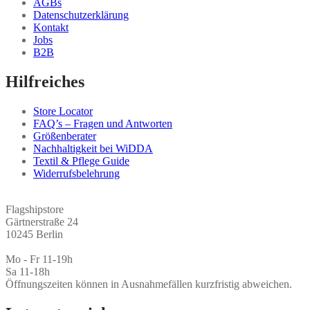
AGBs
Datenschutzerklärung
Kontakt
Jobs
B2B
Hilfreiches
Store Locator
FAQ’s – Fragen und Antworten
Größenberater
Nachhaltigkeit bei WiDDA
Textil & Pflege Guide
Widerrufsbelehrung
Flagshipstore
Gärtnerstraße 24
10245 Berlin
Mo - Fr 11-19h
Sa 11-18h
Öffnungszeiten können in Ausnahmefällen kurzfristig abweichen.