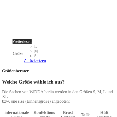
Weiterlesen
L
M
Größe
S
Zurücksetzen
Größenberater
Welche Größe wähle ich aus?
Die Sachen von WiDDA berlin werden in den Größen S, M, L und
XL
bzw. one size (Einheitsgröße) angeboten:
internationale
Konfektions-
Brust
Hüft
Taille