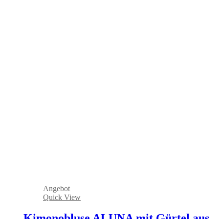
Angebot
Quick View
Kimonobluse ALUNA mit Gürtel aus