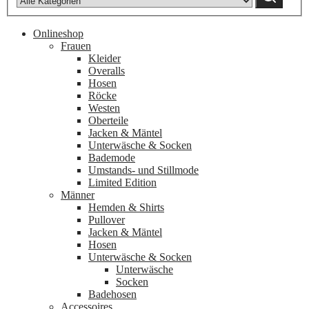
Onlineshop
Frauen
Kleider
Overalls
Hosen
Röcke
Westen
Oberteile
Jacken & Mäntel
Unterwäsche & Socken
Bademode
Umstands- und Stillmode
Limited Edition
Männer
Hemden & Shirts
Pullover
Jacken & Mäntel
Hosen
Unterwäsche & Socken
Unterwäsche
Socken
Badehosen
Accessoires