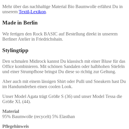
Mehr über das nachhaltige Material Bio Baumwolle erfährst Du in
unserem
Textil-Lexikon
.
Made in Berlin
Wir fertigen den Rock BASIC auf Bestellung direkt in unserem
Berliner Atelier in Friedrichshain.
Stylingtipp
Den schmalen Midirock kannst Du klassisch mit einer Bluse für das
Office kombinieren. Mit schönen Sandalen oder halbhohen Stiefeln
und einer Strumpfhose bringst Du diese so richtig zur Geltung.
Aber auch mit einem lässigen Shirt oder Pulli und Sneakern hast Du
im Handumdrehen einen coolen Look.
Unser Model Agata trägt Größe S (36) und unser Model Tessa die
Größe XL (44).
Material
95% Baumwolle (recycelt) 5% Elasthan
Pflegehinweis