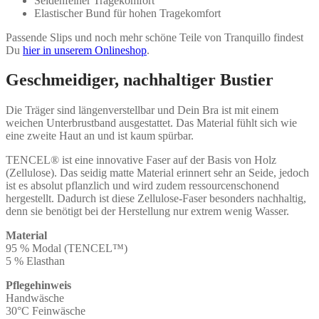
Seidenfeiner Tragekomfort
Elastischer Bund für hohen Tragekomfort
Passende Slips und noch mehr schöne Teile von Tranquillo findest
Du
hier in unserem Onlineshop
.
Geschmeidiger, nachhaltiger Bustier
Die Träger sind längenverstellbar und Dein Bra ist mit einem
weichen Unterbrustband ausgestattet. Das Material fühlt sich wie
eine zweite Haut an und ist kaum spürbar.
TENCEL® ist eine innovative Faser auf der Basis von Holz
(Zellulose). Das seidig matte Material erinnert sehr an Seide, jedoch
ist es absolut pflanzlich und wird zudem ressourcenschonend
hergestellt. Dadurch ist diese Zellulose-Faser besonders nachhaltig,
denn sie benötigt bei der Herstellung nur extrem wenig Wasser.
Material
95 % Modal (TENCEL™)
5 % Elasthan
Pflegehinweis
Handwäsche
30°C Feinwäsche