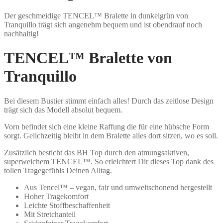
Der geschmeidige TENCEL™ Bralette in dunkelgrün von
Tranquillo trägt sich angenehm bequem und ist obendrauf noch
nachhaltig!
TENCEL™ Bralette von
Tranquillo
Bei diesem Bustier stimmt einfach alles! Durch das zeitlose Design
trägt sich das Modell absolut bequem.
Vorn befindet sich eine kleine Raffung die für eine hübsche Form
sorgt. Gelichzeitig bleibt in dem Bralette alles dort sitzen, wo es soll.
Zusätzlich besticht das BH Top durch den atmungsaktiven,
superweichem TENCEL™. So erleichtert Dir dieses Top dank des
tollen Tragegefühls Deinen Alltag.
Aus Tencel™ – vegan, fair und umweltschonend hergestellt
Hoher Tragekomfort
Leichte Stoffbeschaffenheit
Mit Stretchanteil