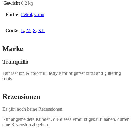
Gewicht
0,2 kg
Farbe
Petrol
,
Grün
Größe
L
,
M
,
S
,
XL
Marke
Tranquillo
Fair fashion & colorful lifestyle for brightest birds and glittering
souls.
Rezensionen
Es gibt noch keine Rezensionen.
Nur angemeldete Kunden, die dieses Produkt gekauft haben, dürfen
eine Rezension abgeben.