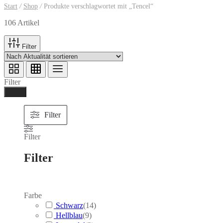
Start
/
Shop
/
Produkte verschlagwortet mit „Tencel“
106 Artikel
Filter
Filter
Ferig
Filter
Filter
Filter
Farbe
Schwarz
(
14
)
Hellblau
(
9
)