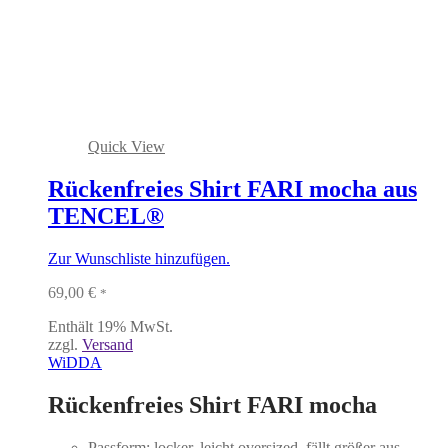
Quick View
Rückenfreies Shirt FARI mocha aus
TENCEL®
Zur Wunschliste hinzufügen.
69,00
€
*
Enthält 19% MwSt.
zzgl.
Versand
WiDDA
Rückenfreies Shirt FARI mocha
Passform: locker, leicht oversized, fällt größer aus