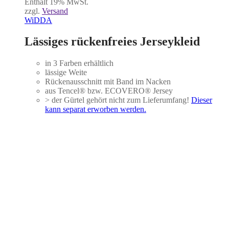
Enthält 19% MwSt.
bis
zzgl.
Versand
99,00 €
WiDDA
Lässiges rückenfreies Jerseykleid
in 3 Farben erhältlich
lässige Weite
Rückenausschnitt mit Band im Nacken
aus Tencel® bzw. ECOVERO® Jersey
> der Gürtel gehört nicht zum Lieferumfang!
Dieser
kann separat erworben werden.