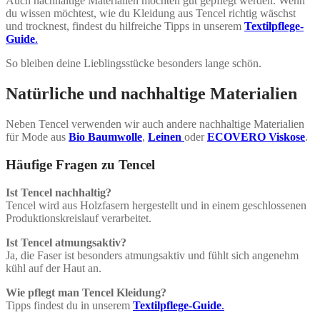
Auch nachhaltige Materialien möchten gut gepflegt werden. Wenn
du wissen möchtest, wie du Kleidung aus Tencel richtig wäschst
und trocknest, findest du hilfreiche Tipps in unserem
Textilpflege-
Guide
.
So bleiben deine Lieblingsstücke besonders lange schön.
Natürliche und nachhaltige Materialien
Neben Tencel verwenden wir auch andere nachhaltige Materialien
für Mode aus
Bio Baumwolle
,
Leinen
oder
ECOVERO Viskose
.
Häufige Fragen zu Tencel
Ist Tencel nachhaltig?
Tencel wird aus Holzfasern hergestellt und in einem geschlossenen
Produktionskreislauf verarbeitet.
Ist Tencel atmungsaktiv?
Ja, die Faser ist besonders atmungsaktiv und fühlt sich angenehm
kühl auf der Haut an.
Wie pflegt man Tencel Kleidung?
Tipps findest du in unserem
Textilpflege-Guide
.