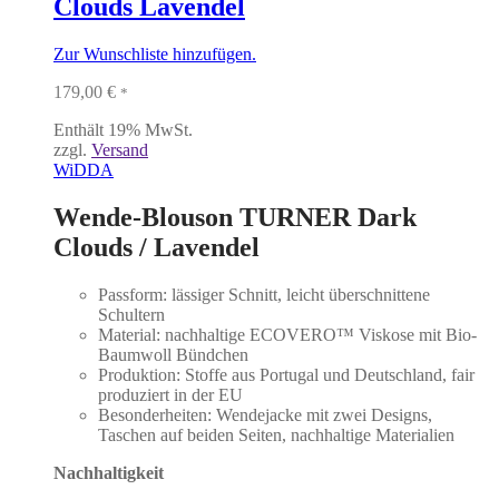
Clouds Lavendel
Zur Wunschliste hinzufügen.
179,00
€
*
Enthält 19% MwSt.
zzgl.
Versand
WiDDA
Wende-Blouson TURNER Dark
Clouds / Lavendel
Passform: lässiger Schnitt, leicht überschnittene
Schultern
Material: nachhaltige ECOVERO™ Viskose mit Bio-
Baumwoll Bündchen
Produktion: Stoffe aus Portugal und Deutschland, fair
produziert in der EU
Besonderheiten: Wendejacke mit zwei Designs,
Taschen auf beiden Seiten, nachhaltige Materialien
Nachhaltigkeit