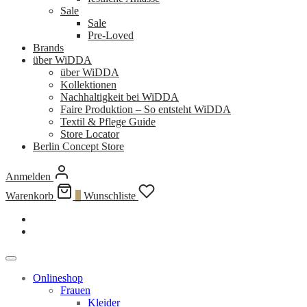
Sale
Sale
Pre-Loved
Brands
über WiDDA
über WiDDA
Kollektionen
Nachhaltigkeit bei WiDDA
Faire Produktion – So entsteht WiDDA
Textil & Pflege Guide
Store Locator
Berlin Concept Store
Anmelden
Warenkorb
0
Wunschliste
Onlineshop
Frauen
Kleider