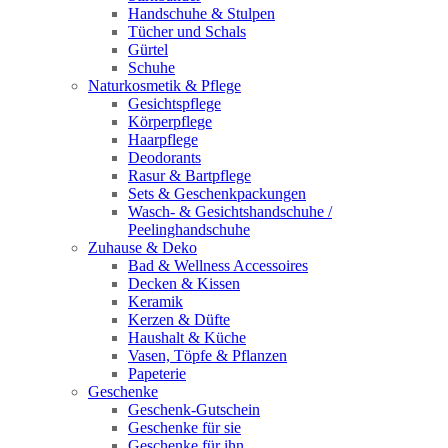
Handschuhe & Stulpen
Tücher und Schals
Gürtel
Schuhe
Naturkosmetik & Pflege
Gesichtspflege
Körperpflege
Haarpflege
Deodorants
Rasur & Bartpflege
Sets & Geschenkpackungen
Wasch‑ & Gesichtshandschuhe /
Peelinghandschuhe
Zuhause & Deko
Bad & Wellness Accessoires
Decken & Kissen
Keramik
Kerzen & Düfte
Haushalt & Küche
Vasen, Töpfe & Pflanzen
Papeterie
Geschenke
Geschenk-Gutschein
Geschenke für sie
Geschenke für ihn