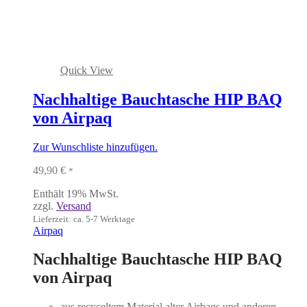
Quick View
Nachhaltige Bauchtasche HIP BAQ
von Airpaq
Zur Wunschliste hinzufügen.
49,90
€
*
Enthält 19% MwSt.
zzgl.
Versand
Lieferzeit: ca. 5-7 Werktage
Airpaq
Nachhaltige Bauchtasche HIP BAQ
von Airpaq
aus recyceltem Material alter Airbags und anderen