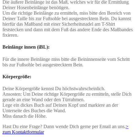
Die äußere Beinlänge ist das Maß, welches wir für die Ermittlung
Deiner Hosenbeinlänge benötigen.
Um die richtige Beinlänge zu ermitteln, miss bitte den Bereich von
Deiner Taille bis zur Fußsohle bei ausgestrecktem Bein. Du kannst
hierfür das Maßband mit einer Sicherheitsnadel am T-Shirt
feststecken und dann mit dem Fuß das andere Ende des Maßbandes
fixieren.
Beinlänge innen (iBL):
Für die innere Beinlänge miss bitte die Beininnenseite vom Schritt
bis zur Fußsohle bei ausgestrecktem Bein.
Körpergröße:
Deine Körpergröße kennst Du höchstwahrscheinlich.
Ansosten: Um Deine richtige Körpergröße zu ermitteln, stelle Dich
gerade an eine Wand oder den Türrahmen.
Lege ein dickes Buch auf Deinen Kopf und markiere an der
Unterseite des Buches die Wand.
Miss danach die Höhe.
Hast Du eine Frage? Dann wende Dich gerne per Email an uns.
>
zum Kontaktformular