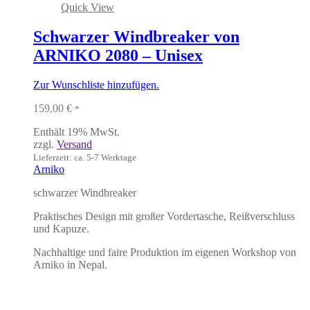
Quick View
Schwarzer Windbreaker von
ARNIKO 2080 – Unisex
Zur Wunschliste hinzufügen.
159,00
€
*
Enthält 19% MwSt.
zzgl.
Versand
Lieferzeit: ca. 5-7 Werktage
Arniko
schwarzer Windbreaker
Praktisches Design mit großer Vordertasche, Reißverschluss
und Kapuze.
Nachhaltige und faire Produktion im eigenen Workshop von
Arniko in Nepal.