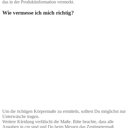
das in der Produktinformation vermerkt.
Wie vermesse ich mich richtig?
Um die richtigen Körpermaße zu ermitteln, solltest Du möglichst nur
Unterwäsche tragen.
Weitere Kleidung verfälscht die Maße. Bitte beachte, dass alle
Angaben in cm sind und Du beim Messen das Zentimetermaß