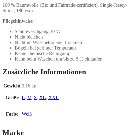
100 % Baumwolle (Bio und Fairtrade-zertifiziert), Single-Jersey-
Strick, 180 gsm.
Pflegehinweise
Schonwaschgang 30°C
Nicht bleichen
Nicht im Wäschetrockner trocknen
Bügeln bei geringer Temperatur
Keine chemische Reinigung
Kann beim Waschen um bis zu 5 % einlaufen
Zusätzliche Informationen
Gewicht
0,16 kg
Größe
L
,
M
,
S
,
XL
,
XXL
Farbe
Weiß
Marke