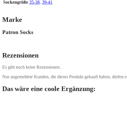
Sockengröße
35-38
,
39-41
Marke
Patron Socks
Rezensionen
Es gibt noch keine Rezensionen.
Nur angemeldete Kunden, die dieses Produkt gekauft haben, dürfen 
Das wäre eine coole Ergänzung: