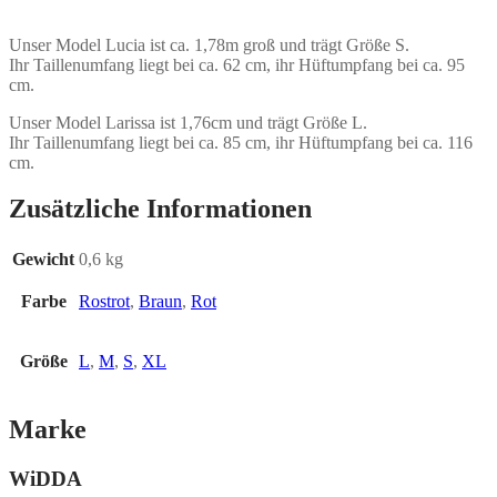
Unser Model Lucia ist ca. 1,78m groß und trägt Größe S.
Ihr Taillenumfang liegt bei ca. 62 cm, ihr Hüftumpfang bei ca. 95
cm.
Unser Model Larissa ist 1,76cm und trägt Größe L.
Ihr Taillenumfang liegt bei ca. 85 cm, ihr Hüftumpfang bei ca. 116
cm.
Zusätzliche Informationen
Gewicht
0,6 kg
Farbe
Rostrot
,
Braun
,
Rot
Größe
L
,
M
,
S
,
XL
Marke
WiDDA