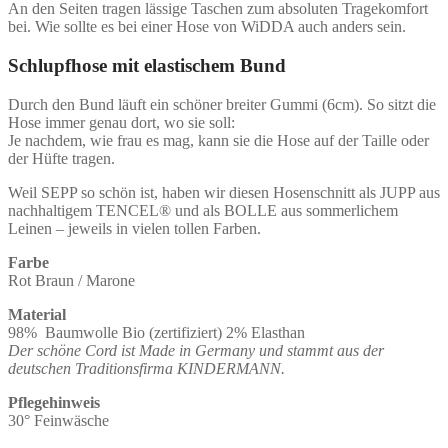
An den Seiten tragen lässige Taschen zum absoluten Tragekomfort
bei. Wie sollte es bei einer Hose von WiDDA auch anders sein.
Schlupfhose mit elastischem Bund
Durch den Bund läuft ein schöner breiter Gummi (6cm). So sitzt die
Hose immer genau dort, wo sie soll:
Je nachdem, wie frau es mag, kann sie die Hose auf der Taille oder
der Hüfte tragen.
Weil SEPP so schön ist, haben wir diesen Hosenschnitt als JUPP aus
nachhaltigem TENCEL® und als BOLLE aus sommerlichem
Leinen – jeweils in vielen tollen Farben.
Farbe
Rot Braun / Marone
Material
98% Baumwolle Bio (zertifiziert) 2% Elasthan
Der schöne Cord ist Made in Germany und stammt aus der
deutschen Traditionsfirma KINDERMANN.
Pflegehinweis
30° Feinwäsche