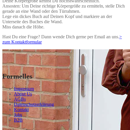
Deine Körpergröße kennst Du höchstwahrscheinlich.
Ansosten: Um Deine richtige Körpergröße zu ermitteln, stelle Dich
gerade an eine Wand oder den Türrahmen.
Lege ein dickes Buch auf Deinen Kopf und markiere an der
Unterseite des Buches die Wand.
Miss danach die Höhe.
Hast Du eine Frage? Dann wende Dich gerne per Email an uns.
>
zum Kontaktformular
Formelles
Impressum
About Us
AGBs
Datenschutzerklärung
Kontakt
Jobs
B2B