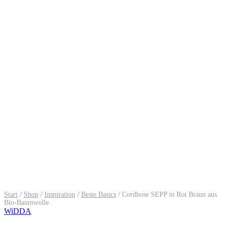
Start
/
Shop
/
Inspiration
/
Beste Basics
/
Cordhose SEPP in Rot Braun aus
Bio-Baumwolle
WiDDA