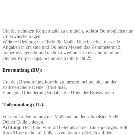
Um die richtigen Körpermaße zu ermitteln, solltest Du möglichst nur
Unterwäsche tragen.
Weitere Kleidung verfälscht die Maße. Bitte beachte, dass alle
Angaben in cm sind und Du beim Messen das Zentimetermaß
immer waagerecht und nicht zu weit oder zu einschnürend um
Deinen Körper legst. Schummeln hilft nicht 😉
Brustumfang (BU):
Um den Brustumfang korrekt zu messen, nehme bitte an der
stärksten Stelle Deiner Brust maß.
Eine gute Orientierung ist dabei die Höhe der Brustwarzen.
Taillenumfang (TU):
Für den Taillenumfang das Maßband an der schmalsten Stelle
Deiner Taille anlegen.
Achtung
: Der Bund wird oft tiefer als an der Taille getragen. Soll
Rock/Hose nicht auf Taille sitzen, dann zusätzlich auf der