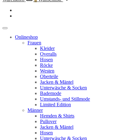
Onlineshop
Frauen
Kleider
Overalls
Hosen
Röcke
Westen
Oberteile
Jacken & Mäntel
Unterwäsche & Socken
Bademode
Umstands- und Stillmode
Limited Edition
Männer
Hemden & Shirts
Pullover
Jacken & Mäntel
Hosen
Unterwäsche & Socken