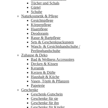
Tücher und Schals
Gürtel
Schuhe
Naturkosmetik & Pflege
Gesichtspflege
Körperpflege
Haarpflege
Deodorants
Rasur & Bartpflege
Sets & Geschenkpackungen
Wasch‑ & Gesichtshandschuhe /
Peelinghandschuhe
Zuhause & Deko
Bad & Wellness Accessoires
Decken & Kissen
Keramik
Kerzen & Düfte
Haushalt & Küche
Vasen, Töpfe & Pflanzen
Papeterie
Geschenke
Geschenk-Gutschein
Geschenke für sie
Geschenke für ihn
Geschenke für Kinder