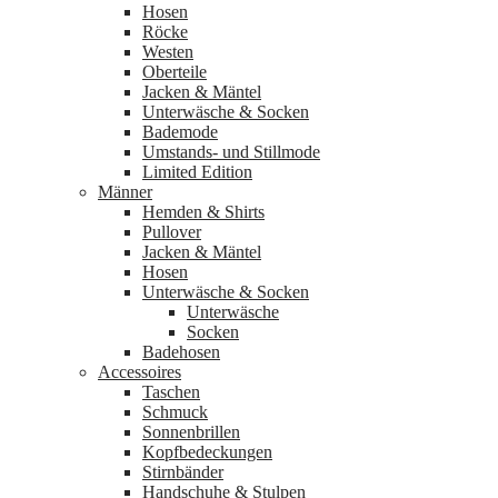
Hosen
Röcke
Westen
Oberteile
Jacken & Mäntel
Unterwäsche & Socken
Bademode
Umstands- und Stillmode
Limited Edition
Männer
Hemden & Shirts
Pullover
Jacken & Mäntel
Hosen
Unterwäsche & Socken
Unterwäsche
Socken
Badehosen
Accessoires
Taschen
Schmuck
Sonnenbrillen
Kopfbedeckungen
Stirnbänder
Handschuhe & Stulpen