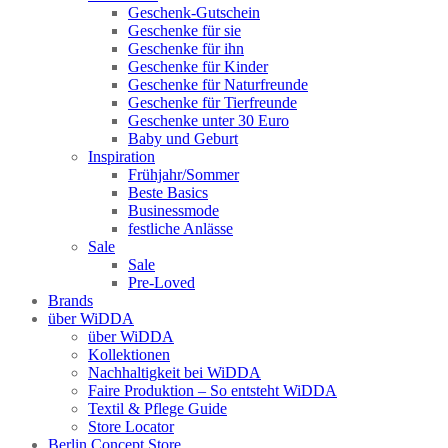
Geschenk-Gutschein
Geschenke für sie
Geschenke für ihn
Geschenke für Kinder
Geschenke für Naturfreunde
Geschenke für Tierfreunde
Geschenke unter 30 Euro
Baby und Geburt
Inspiration
Frühjahr/Sommer
Beste Basics
Businessmode
festliche Anlässe
Sale
Sale
Pre-Loved
Brands
über WiDDA
über WiDDA
Kollektionen
Nachhaltigkeit bei WiDDA
Faire Produktion – So entsteht WiDDA
Textil & Pflege Guide
Store Locator
Berlin Concept Store