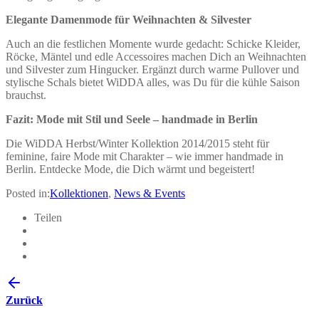
Elegante Damenmode für Weihnachten & Silvester
Auch an die festlichen Momente wurde gedacht: Schicke Kleider,
Röcke, Mäntel und edle Accessoires machen Dich an Weihnachten
und Silvester zum Hingucker. Ergänzt durch warme Pullover und
stylische Schals bietet WiDDA alles, was Du für die kühle Saison
brauchst.
Fazit: Mode mit Stil und Seele – handmade in Berlin
Die WiDDA Herbst/Winter Kollektion 2014/2015 steht für
feminine, faire Mode mit Charakter – wie immer handmade in
Berlin. Entdecke Mode, die Dich wärmt und begeistert!
Posted in:
Kollektionen
,
News & Events
Teilen
Zurück