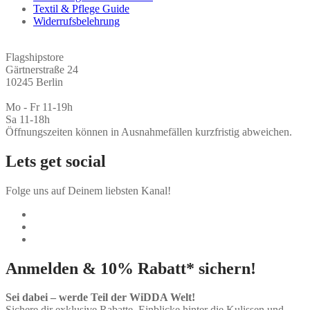
Textil & Pflege Guide
Widerrufsbelehrung
Flagshipstore
Gärtnerstraße 24
10245 Berlin
Mo - Fr 11-19h
Sa 11-18h
Öffnungszeiten können in Ausnahmefällen kurzfristig abweichen.
Lets get social
Folge uns auf Deinem liebsten Kanal!
Anmelden & 10% Rabatt* sichern!
Sei dabei – werde Teil der WiDDA Welt!
Sichere dir exklusive Rabatte, Einblicke hinter die Kulissen und