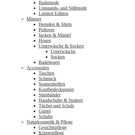
Bademode
Umstands- und Stillmode
Limited Edition
Männer
Hemden & Shirts
Pullover
Jacken & Mäntel
Hosen
Unterwäsche & Socken
Unterwäsche
Socken
Badehosen
Accessoires
Taschen
Schmuck
Sonnenbrillen
Kopfbedeckungen
Stirnbänder
Handschuhe & Stulpen
Tücher und Schals
Gürtel
Schuhe
Naturkosmetik & Pflege
Gesichtspflege
Körperpflege