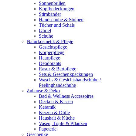
Sonnenbrillen
Kopfbedeckungen
Stirnbänder
Handschuhe & Stulpen
Tücher und Schals
Gürtel
Schuhe
Naturkosmetik & Pflege
Gesichtspflege
Körperpflege
Haarpflege
Deodorants
Rasur & Bartpflege
Sets & Geschenkpackungen
Wasch‑ & Gesichtshandschuhe /
Peelinghandschuhe
Zuhause & Deko
Bad & Wellness Accessoires
Decken & Kissen
Keramik
Kerzen & Düfte
Haushalt & Küche
Vasen, Töpfe & Pflanzen
Papeterie
Geschenke