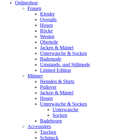
Onlineshop
Frauen
Kleider
Overalls
Hosen
Röcke
Westen
Oberteile
Jacken & Mäntel
Unterwäsche & Socken
Bademode
Umstands- und Stillmode
Limited Edition
Männer
Hemden & Shirts
Pullover
Jacken & Mäntel
Hosen
Unterwäsche & Socken
Unterwäsche
Socken
Badehosen
Accessoires
Taschen
Schmuck