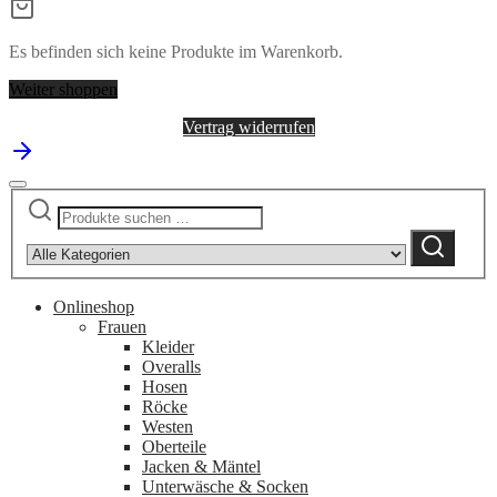
Es befinden sich keine Produkte im Warenkorb.
Weiter shoppen
Vertrag widerrufen
Suchen
Narrow
nach:
by
Suchen
category:
Onlineshop
Frauen
Kleider
Overalls
Hosen
Röcke
Westen
Oberteile
Jacken & Mäntel
Unterwäsche & Socken