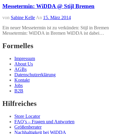
Messetermin: WiDDA @ Stijl Bremen
von
Sabine Kelle
An
15. März 2014
Ein neuer Messetermin ist zu verkünden: Stijl in Bremen
Messetermin: WiDDA in Bremen WiDDA ist dabei…
Formelles
Impressum
About Us
AGBs
Datenschutzerklärung
Kontakt
Jobs
B2B
Hilfreiches
Store Locator
FAQ’s – Fragen und Antworten
Größenberater
Nachhaltigkeit bei WiDDA