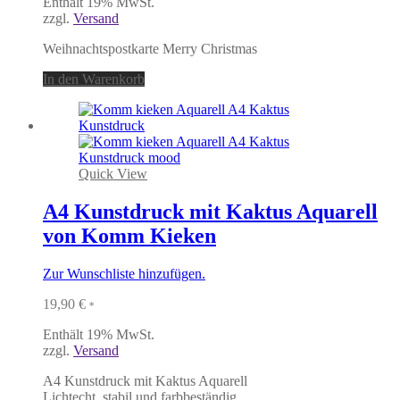
Enthält 19% MwSt.
zzgl.
Versand
Weihnachtspostkarte Merry Christmas
In den Warenkorb
Quick View
A4 Kunstdruck mit Kaktus Aquarell
von Komm Kieken
Zur Wunschliste hinzufügen.
19,90
€
*
Enthält 19% MwSt.
zzgl.
Versand
A4 Kunstdruck mit Kaktus Aquarell
Lichtecht, stabil und farbbeständig