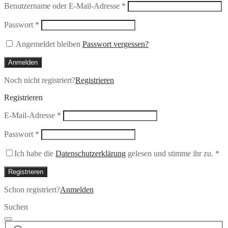
Erforderlich
Benutzername oder E-Mail-Adresse
*
Erforderlich
Passwort
*
Angemeldet bleiben
Passwort vergessen?
Anmelden
Noch nicht registriert?
Registrieren
Registrieren
Erforderlich
E-Mail-Adresse
*
Erforderlich
Passwort
*
Ich habe die
Datenschutzerklärung
gelesen und stimme ihr zu.
*
Registrieren
Schon registriert?
Anmelden
Suchen
Suchen