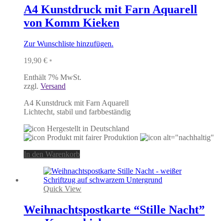
A4 Kunstdruck mit Farn Aquarell
von Komm Kieken
Zur Wunschliste hinzufügen.
19,90
€
*
Enthält 7% MwSt.
zzgl.
Versand
A4 Kunstdruck mit Farn Aquarell
Lichtecht, stabil und farbbeständig
In den Warenkorb
Quick View
Weihnachtspostkarte “Stille Nacht”