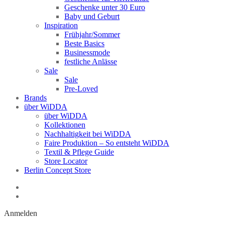
Geschenke unter 30 Euro
Baby und Geburt
Inspiration
Frühjahr/Sommer
Beste Basics
Businessmode
festliche Anlässe
Sale
Sale
Pre-Loved
Brands
über WiDDA
über WiDDA
Kollektionen
Nachhaltigkeit bei WiDDA
Faire Produktion – So entsteht WiDDA
Textil & Pflege Guide
Store Locator
Berlin Concept Store
Anmelden