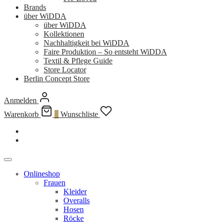
Brands
über WiDDA
über WiDDA
Kollektionen
Nachhaltigkeit bei WiDDA
Faire Produktion – So entsteht WiDDA
Textil & Pflege Guide
Store Locator
Berlin Concept Store
Anmelden
Warenkorb
0
Wunschliste
Onlineshop
Frauen
Kleider
Overalls
Hosen
Röcke