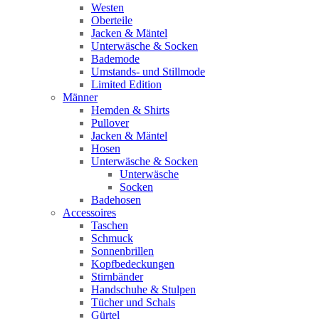
Westen
Oberteile
Jacken & Mäntel
Unterwäsche & Socken
Bademode
Umstands- und Stillmode
Limited Edition
Männer
Hemden & Shirts
Pullover
Jacken & Mäntel
Hosen
Unterwäsche & Socken
Unterwäsche
Socken
Badehosen
Accessoires
Taschen
Schmuck
Sonnenbrillen
Kopfbedeckungen
Stirnbänder
Handschuhe & Stulpen
Tücher und Schals
Gürtel