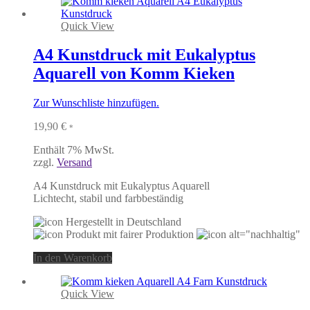
Quick View
A4 Kunstdruck mit Eukalyptus
Aquarell von Komm Kieken
Zur Wunschliste hinzufügen.
19,90
€
*
Enthält 7% MwSt.
zzgl.
Versand
A4 Kunstdruck mit Eukalyptus Aquarell
Lichtecht, stabil und farbbeständig
In den Warenkorb
Quick View