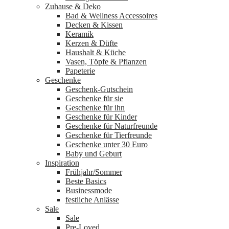
Zuhause & Deko
Bad & Wellness Accessoires
Decken & Kissen
Keramik
Kerzen & Düfte
Haushalt & Küche
Vasen, Töpfe & Pflanzen
Papeterie
Geschenke
Geschenk-Gutschein
Geschenke für sie
Geschenke für ihn
Geschenke für Kinder
Geschenke für Naturfreunde
Geschenke für Tierfreunde
Geschenke unter 30 Euro
Baby und Geburt
Inspiration
Frühjahr/Sommer
Beste Basics
Businessmode
festliche Anlässe
Sale
Sale
Pre-Loved