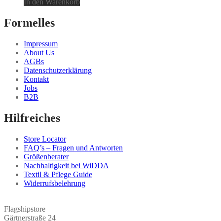
In den Warenkorb
Formelles
Impressum
About Us
AGBs
Datenschutzerklärung
Kontakt
Jobs
B2B
Hilfreiches
Store Locator
FAQ’s – Fragen und Antworten
Größenberater
Nachhaltigkeit bei WiDDA
Textil & Pflege Guide
Widerrufsbelehrung
Flagshipstore
Gärtnerstraße 24