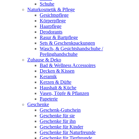
Schuhe
Naturkosmetik & Pflege
Gesichtspflege
Körperpflege
Haarpflege
Deodorants
Rasur & Bartpflege
Sets & Geschenkpackungen
Wasch‑ & Gesichtshandschuhe /
Peelinghandschuhe
Zuhause & Deko
Bad & Wellness Accessoires
Decken & Kissen
Keramik
Kerzen & Düfte
Haushalt & Küche
Vasen, Töpfe & Pflanzen
Papeterie
Geschenke
Geschenk-Gutschein
Geschenke für sie
Geschenke für ihn
Geschenke für Kinder
Geschenke für Naturfreunde
Geschenke für Tierfreunde