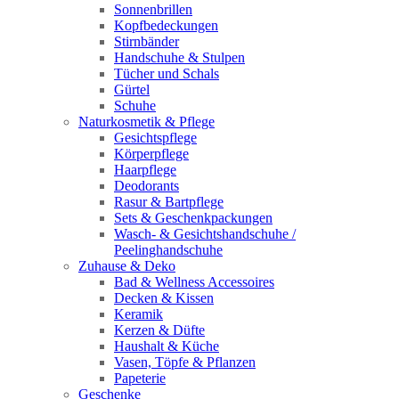
Sonnenbrillen
Kopfbedeckungen
Stirnbänder
Handschuhe & Stulpen
Tücher und Schals
Gürtel
Schuhe
Naturkosmetik & Pflege
Gesichtspflege
Körperpflege
Haarpflege
Deodorants
Rasur & Bartpflege
Sets & Geschenkpackungen
Wasch‑ & Gesichtshandschuhe /
Peelinghandschuhe
Zuhause & Deko
Bad & Wellness Accessoires
Decken & Kissen
Keramik
Kerzen & Düfte
Haushalt & Küche
Vasen, Töpfe & Pflanzen
Papeterie
Geschenke