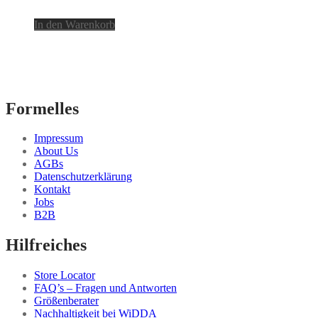
In den Warenkorb
Formelles
Impressum
About Us
AGBs
Datenschutzerklärung
Kontakt
Jobs
B2B
Hilfreiches
Store Locator
FAQ’s – Fragen und Antworten
Größenberater
Nachhaltigkeit bei WiDDA