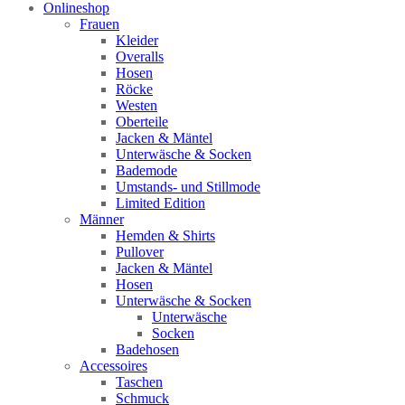
Onlineshop
Frauen
Kleider
Overalls
Hosen
Röcke
Westen
Oberteile
Jacken & Mäntel
Unterwäsche & Socken
Bademode
Umstands- und Stillmode
Limited Edition
Männer
Hemden & Shirts
Pullover
Jacken & Mäntel
Hosen
Unterwäsche & Socken
Unterwäsche
Socken
Badehosen
Accessoires
Taschen
Schmuck