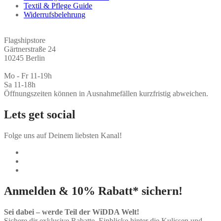
Textil & Pflege Guide
Widerrufsbelehrung
Flagshipstore
Gärtnerstraße 24
10245 Berlin
Mo - Fr 11-19h
Sa 11-18h
Öffnungszeiten können in Ausnahmefällen kurzfristig abweichen.
Lets get social
Folge uns auf Deinem liebsten Kanal!
Anmelden & 10% Rabatt* sichern!
Sei dabei – werde Teil der WiDDA Welt!
Sichere dir exklusive Rabatte, Einblicke hinter die Kulissen und