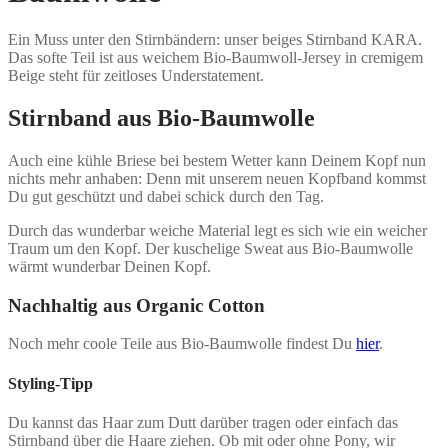
Ein Muss unter den Stirnbändern: unser beiges Stirnband KARA.
Das softe Teil ist aus weichem Bio-Baumwoll-Jersey in cremigem
Beige steht für zeitloses Understatement.
Stirnband aus Bio-Baumwolle
Auch eine kühle Briese bei bestem Wetter kann Deinem Kopf nun
nichts mehr anhaben: Denn mit unserem neuen Kopfband kommst
Du gut geschützt und dabei schick durch den Tag.
Durch das wunderbar weiche Material legt es sich wie ein weicher
Traum um den Kopf. Der kuschelige Sweat aus Bio-Baumwolle
wärmt wunderbar Deinen Kopf.
Nachhaltig aus Organic Cotton
Noch mehr coole Teile aus Bio-Baumwolle findest Du
hier
.
Styling-Tipp
Du kannst das Haar zum Dutt darüber tragen oder einfach das
Stirnband über die Haare ziehen. Ob mit oder ohne Pony, wir