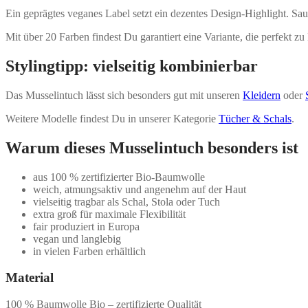
Ein geprägtes veganes Label setzt ein dezentes Design-Highlight. Sa
Mit über 20 Farben findest Du garantiert eine Variante, die perfekt zu
Stylingtipp: vielseitig kombinierbar
Das Musselintuch lässt sich besonders gut mit unseren
Kleidern
oder
Weitere Modelle findest Du in unserer Kategorie
Tücher & Schals
.
Warum dieses Musselintuch besonders ist
aus 100 % zertifizierter Bio-Baumwolle
weich, atmungsaktiv und angenehm auf der Haut
vielseitig tragbar als Schal, Stola oder Tuch
extra groß für maximale Flexibilität
fair produziert in Europa
vegan und langlebig
in vielen Farben erhältlich
Material
100 % Baumwolle Bio – zertifizierte Qualität