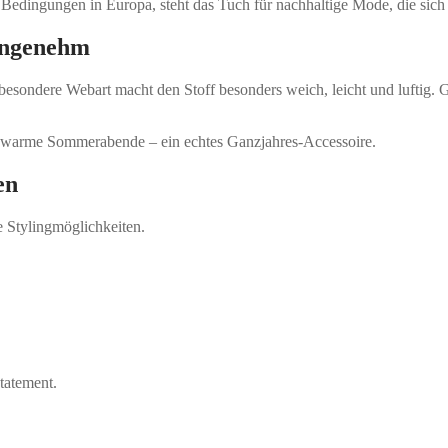
en Bedingungen in Europa, steht das Tuch für nachhaltige Mode, die sic
 angenehm
sondere Webart macht den Stoff besonders weich, leicht und luftig. 
ür warme Sommerabende – ein echtes Ganzjahres-Accessoire.
en
e Stylingmöglichkeiten.
tatement.