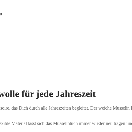
n
lle für jede Jahreszeit
ire, das Dich durch alle Jahreszeiten begleitet. Der weiche Musselin l
lexible Material lässt sich das Musselintuch immer wieder neu tragen u