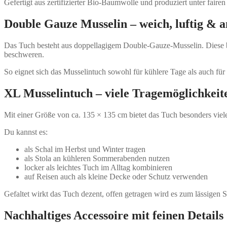
Gefertigt aus zertifizierter Bio-Baumwolle und produziert unter fair
Double Gauze Musselin – weich, luftig &
Das Tuch besteht aus doppellagigem Double-Gauze-Musselin. Diese be
beschweren.
So eignet sich das Musselintuch sowohl für kühlere Tage als auch f
XL Musselintuch – viele Tragemöglichkeit
Mit einer Größe von ca. 135 × 135 cm bietet das Tuch besonders viel
Du kannst es:
als Schal im Herbst und Winter tragen
als Stola an kühleren Sommerabenden nutzen
locker als leichtes Tuch im Alltag kombinieren
auf Reisen auch als kleine Decke oder Schutz verwenden
Gefaltet wirkt das Tuch dezent, offen getragen wird es zum lässigen S
Nachhaltiges Accessoire mit feinen Details