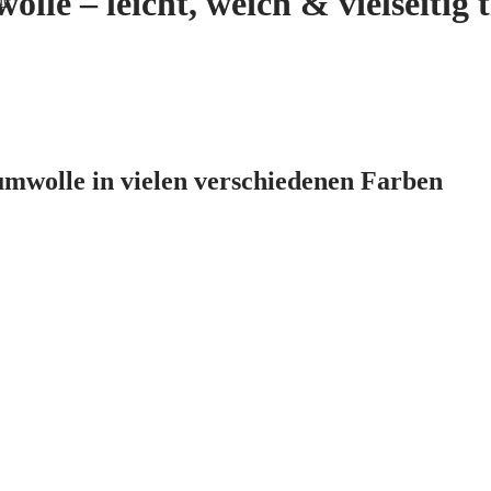
le – leicht, weich & vielseitig 
umwolle in vielen verschiedenen Farben