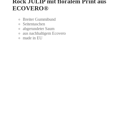
Rock JULIP mit floralem Print aus
ECOVERO
®
Breiter Gummibund
Seitentaschen
abgerundeter Saum
aus nachhaltigem Ecovero
made in EU