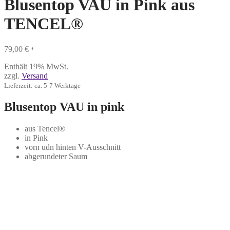
Blusentop VAU in Pink aus
TENCEL®
79,00
€
*
Enthält 19% MwSt.
zzgl.
Versand
Lieferzeit: ca. 5-7 Werktage
Blusentop VAU in pink
aus Tencel®
in Pink
vorn udn hinten V-Ausschnitt
abgerundeter Saum