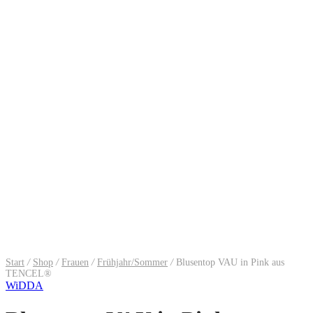
Start
/
Shop
/
Frauen
/
Frühjahr/Sommer
/
Blusentop VAU in Pink aus
TENCEL®
WiDDA