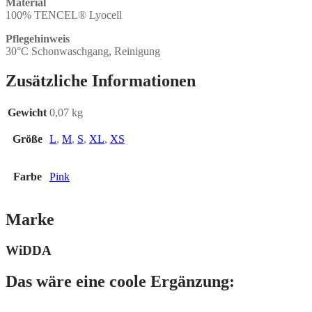
Material
100% TENCEL® Lyocell
Pflegehinweis
30°C Schonwaschgang, Reinigung
Zusätzliche Informationen
Gewicht
0,07 kg
Größe
L
,
M
,
S
,
XL
,
XS
Farbe
Pink
Marke
WiDDA
Das wäre eine coole Ergänzung: