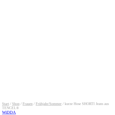
Start
/
Shop
/
Frauen
/
Frühjahr/Sommer
/
kurze Hose SHORTI Jeans aus
TENCEL®
WiDDA