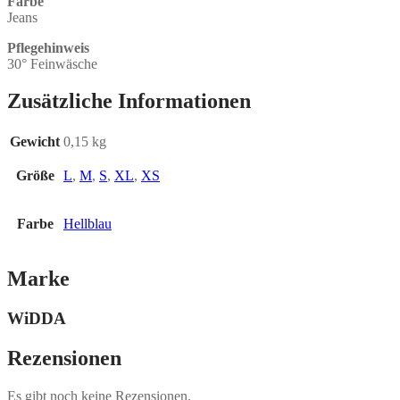
Farbe
Jeans
Pflegehinweis
30° Feinwäsche
Zusätzliche Informationen
Gewicht
0,15 kg
Größe
L
,
M
,
S
,
XL
,
XS
Farbe
Hellblau
Marke
WiDDA
Rezensionen
Es gibt noch keine Rezensionen.