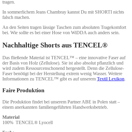
tragen.
In sommerlichem Jeans Chambray kannst Du mit SHORTI nichts
falsch machen.
An den Seiten tragen lässige Taschen zum absoluten Tragekomfort
bei. Wie sollte es bei einer Hose von WiDDA auch anders sein.
Nachhaltige Shorts aus TENCEL
®
Das fließende Material ist
TENCEL™
– eine innovative Faser auf
der Basis von Holz (Zellulose). Sie ist also absolut pflanzlich und
wird zudem Ressourcenschonend hergestellt. Denn die Zellulose-
Faser benötigt bei der Herstellung extrem wenig Wasser.
Weitere
Informationen zu TENCEL™ gibt es auf unserem
Textil Lexikon
.
Faire Produktion
Die Produktion findet bei unserem Partner ABE in Polen statt –
einem anerkannten familiengeführten Handwerksbetrieb.
Material
100% TENCEL
® Lyocell