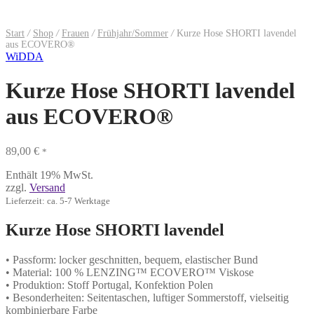
Start
/
Shop
/
Frauen
/
Frühjahr/Sommer
/
Kurze Hose SHORTI lavendel
aus ECOVERO®
WiDDA
Kurze Hose SHORTI lavendel
aus ECOVERO®
89,00
€
*
Enthält 19% MwSt.
zzgl.
Versand
Lieferzeit: ca. 5-7 Werktage
Kurze Hose SHORTI lavendel
• Passform: locker geschnitten, bequem, elastischer Bund
• Material: 100 % LENZING™ ECOVERO™ Viskose
• Produktion: Stoff Portugal, Konfektion Polen
• Besonderheiten: Seitentaschen, luftiger Sommerstoff, vielseitig
kombinierbare Farbe