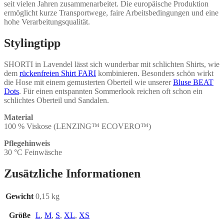
seit vielen Jahren zusammenarbeitet. Die europäische Produktion
ermöglicht kurze Transportwege, faire Arbeitsbedingungen und eine
hohe Verarbeitungsqualität.
Stylingtipp
SHORTI in Lavendel lässt sich wunderbar mit schlichten Shirts, wie
dem
rückenfreien Shirt FARI
kombinieren. Besonders schön wirkt
die Hose mit einem gemusterten Oberteil wie unserer
Bluse BEAT
Dots
. Für einen entspannten Sommerlook reichen oft schon ein
schlichtes Oberteil und Sandalen.
Material
100 % Viskose (LENZING™ ECOVERO™)
Pflegehinweis
30 °C Feinwäsche
Zusätzliche Informationen
Gewicht
0,15 kg
Größe
L
,
M
,
S
,
XL
,
XS