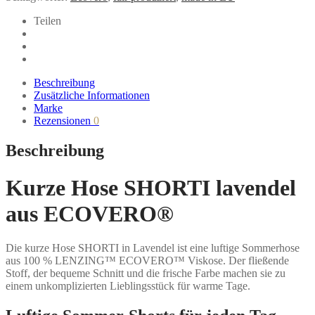
ECOVERO®
Teilen
Menge
Beschreibung
Zusätzliche Informationen
Marke
Rezensionen
0
Beschreibung
Kurze Hose SHORTI lavendel
aus ECOVERO®
Die kurze Hose SHORTI in Lavendel ist eine luftige Sommerhose
aus 100 % LENZING™ ECOVERO™ Viskose. Der fließende
Stoff, der bequeme Schnitt und die frische Farbe machen sie zu
einem unkomplizierten Lieblingsstück für warme Tage.