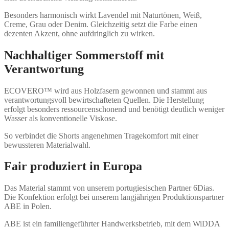
Besonders harmonisch wirkt Lavendel mit Naturtönen, Weiß,
Creme, Grau oder Denim. Gleichzeitig setzt die Farbe einen
dezenten Akzent, ohne aufdringlich zu wirken.
Nachhaltiger Sommerstoff mit
Verantwortung
ECOVERO™ wird aus Holzfasern gewonnen und stammt aus
verantwortungsvoll bewirtschafteten Quellen. Die Herstellung
erfolgt besonders ressourcenschonend und benötigt deutlich weniger
Wasser als konventionelle Viskose.
So verbindet die Shorts angenehmen Tragekomfort mit einer
bewussteren Materialwahl.
Fair produziert in Europa
Das Material stammt von unserem portugiesischen Partner 6Dias.
Die Konfektion erfolgt bei unserem langjährigen Produktionspartner
ABE in Polen.
ABE ist ein familiengeführter Handwerksbetrieb, mit dem WiDDA