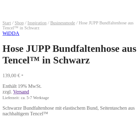
Start
/
Shop
/
Inspiration
/
Businessmode
/
Hose JUPP Bundfaltenhose aus
Tencel™ in Schwarz
WiDDA
Hose JUPP Bundfaltenhose aus
Tencel™ in Schwarz
139,00
€
*
Enthält 19% MwSt.
zzgl.
Versand
Lieferzeit: ca. 5-7 Werktage
Schwarze Bundfaltenhose mit elastischem Bund, Seitentaschen aus
nachhaltigem Tencel™