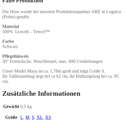
Faire Produktion
Die Hose wurde bei unserem Produktionspartner ABE in Legnica
(Polen) genäht.
Material
100% Lyocell – Tencel™
Farbe
Schwarz
Pflegehinweis
30° Feinwäsche, Waschbeutel, max. 800 Umdrehungen
Unser Model Maya ist ca. 1,78m groß und trägt Größe S.
Ihr Taillenumfang liegt bei ca 62 cm, ihr Hüftumpfang bei ca. 95
cm.
Zusätzliche Informationen
Gewicht
0,5 kg
Größe
L
,
M
,
S
,
XL
,
XS