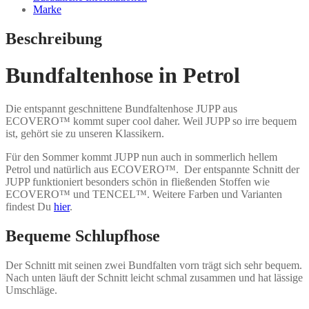
Marke
Beschreibung
Bundfaltenhose in Petrol
Die entspannt geschnittene Bundfaltenhose JUPP aus
ECOVERO™
kommt super cool daher. Weil JUPP so irre bequem
ist, gehört sie zu unseren Klassikern.
Für den Sommer kommt JUPP nun auch in sommerlich hellem
Petrol und natürlich aus
ECOVERO™. Der entspannte Schnitt der
JUPP funktioniert besonders schön in fließenden Stoffen wie
ECOVERO™ und TENCEL™. Weitere Farben und Varianten
findest Du
hier
.
Bequeme Schlupfhose
Der Schnitt mit seinen zwei Bundfalten vorn trägt sich sehr bequem.
Nach unten läuft der Schnitt leicht schmal zusammen und hat lässige
Umschläge.