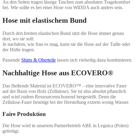
An den Seiten tragen lässige Taschen zum absoluten Tragekomfort
bei. Wie sollte es bei einer Hose von WiDDA auch anders sein.
Hose mit elastischem Bund
Durch den breiten elastischen Bund sitzt die Hose immer genau
dort, wo sie soll:
Je nachdem, wie frau es mag, kann sie die Hose auf der Taille oder
der Hüfte tragen.
Passende
Shirts & Oberteile
lassen sich vielseitig dazu kombinieren.
Nachhaltige Hose aus ECOVERO
®
Das fließende Material ist
ECOVERO™
– eine innovative Faser
auf der Basis von Holz (Zellulose). Sie ist also absolut pflanzlich
und wird zudem Ressourcenschonend hergestellt. Denn die
Zellulose-Faser benötigt bei der Herstellung extrem wenig Wasser.
Faire Produktion
Die Hose wird in unserem Partnerbetrieb ABE in Legnica (Polen)
gefertigt.