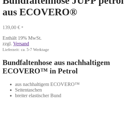
Bundfaltenhose JUPP petrol
aus ECOVERO®
139,00
€
*
Enthält 19% MwSt.
zzgl.
Versand
Lieferzeit: ca. 5-7 Werktage
Bundfaltenhose aus nachhaltigem
ECOVERO
™ in Petrol
aus nachhaltigem ECOVERO™
Seitentaschen
breiter elastischer Bund