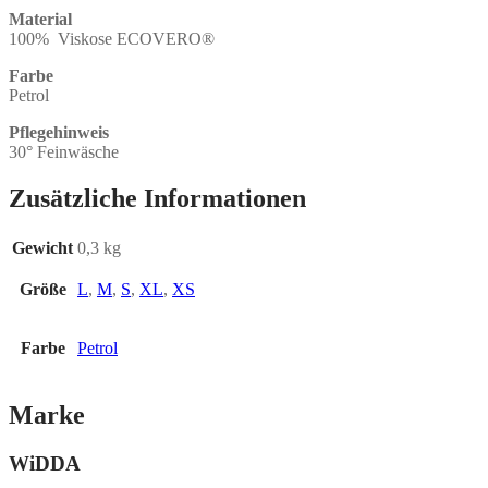
Material
100% Viskose ECOVERO
®
Farbe
Petrol
Pflegehinweis
30° Feinwäsche
Zusätzliche Informationen
Gewicht
0,3 kg
Größe
L
,
M
,
S
,
XL
,
XS
Farbe
Petrol
Marke
WiDDA