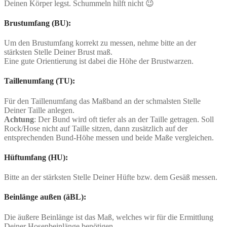
Deinen Körper legst. Schummeln hilft nicht 😉
Brustumfang (BU):
Um den Brustumfang korrekt zu messen, nehme bitte an der
stärksten Stelle Deiner Brust maß.
Eine gute Orientierung ist dabei die Höhe der Brustwarzen.
Taillenumfang (TU):
Für den Taillenumfang das Maßband an der schmalsten Stelle
Deiner Taille anlegen.
Achtung
: Der Bund wird oft tiefer als an der Taille getragen. Soll
Rock/Hose nicht auf Taille sitzen, dann zusätzlich auf der
entsprechenden Bund-Höhe messen und beide Maße vergleichen.
Hüftumfang (HU):
Bitte an der stärksten Stelle Deiner Hüfte bzw. dem Gesäß messen.
Beinlänge außen (äBL):
Die äußere Beinlänge ist das Maß, welches wir für die Ermittlung
Deiner Hosenbeinlänge benötigen.