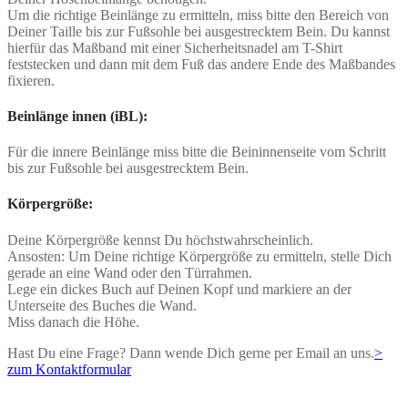
Um die richtige Beinlänge zu ermitteln, miss bitte den Bereich von
Deiner Taille bis zur Fußsohle bei ausgestrecktem Bein. Du kannst
hierfür das Maßband mit einer Sicherheitsnadel am T-Shirt
feststecken und dann mit dem Fuß das andere Ende des Maßbandes
fixieren.
Beinlänge innen (iBL):
Für die innere Beinlänge miss bitte die Beininnenseite vom Schritt
bis zur Fußsohle bei ausgestrecktem Bein.
Körpergröße:
Deine Körpergröße kennst Du höchstwahrscheinlich.
Ansosten: Um Deine richtige Körpergröße zu ermitteln, stelle Dich
gerade an eine Wand oder den Türrahmen.
Lege ein dickes Buch auf Deinen Kopf und markiere an der
Unterseite des Buches die Wand.
Miss danach die Höhe.
Hast Du eine Frage? Dann wende Dich gerne per Email an uns.
>
zum Kontaktformular