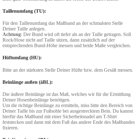
Taillenumfang (TU):
Für den Taillenumfang das Maßband an der schmalsten Stelle
Deiner Taille anlegen.
Achtung
: Der Bund wird oft tiefer als an der Taille getragen. Soll
Rock/Hose nicht auf Taille sitzen, dann zusätzlich auf der
entsprechenden Bund-Höhe messen und beide Maße vergleichen.
Hüftumfang (HU):
Bitte an der stärksten Stelle Deiner Hüfte bzw. dem Gesäß messen.
Beinlänge außen (äBL):
Die äußere Beinlänge ist das Maß, welches wir für die Ermittlung
Deiner Hosenbeinlänge benötigen.
Um die richtige Beinlänge zu ermitteln, miss bitte den Bereich von
Deiner Taille bis zur Fußsohle bei ausgestrecktem Bein. Du kannst
hierfür das Maßband mit einer Sicherheitsnadel am T-Shirt
feststecken und dann mit dem Fuß das andere Ende des Maßbandes
fixieren.