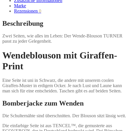
Zusätzliche Informationen
Marke
Rezensionen
0
Beschreibung
Zwei Seiten, wie alles im Leben: Der Wende-Blouson TURNER
passt zu jeder Gelegenheit.
Wendeblouson mit Giraffen-
Print
Eine Seite ist uni in Schwarz, die andere mit unserem coolen
Giraffen-Muster in erdigem Ocker. Je nach Lust und Laune kann
man sich für eine entscheiden. Taschen gibt es auf beiden Seiten.
Bomberjacke zum Wenden
Die Schulternähte sind überschnitten. Der Blouson sitzt lässig weit.
Die einfarbige Seite ist aus TENCEL™, die gemusterte aus
ECOVERO™, der in Deutschland bedruckt wird. Dei Bünschen