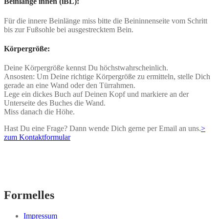
Beinlänge innen (iBL):
Für die innere Beinlänge miss bitte die Beininnenseite vom Schritt
bis zur Fußsohle bei ausgestrecktem Bein.
Körpergröße:
Deine Körpergröße kennst Du höchstwahrscheinlich.
Ansosten: Um Deine richtige Körpergröße zu ermitteln, stelle Dich
gerade an eine Wand oder den Türrahmen.
Lege ein dickes Buch auf Deinen Kopf und markiere an der
Unterseite des Buches die Wand.
Miss danach die Höhe.
Hast Du eine Frage? Dann wende Dich gerne per Email an uns.
>
zum Kontaktformular
Formelles
Impressum