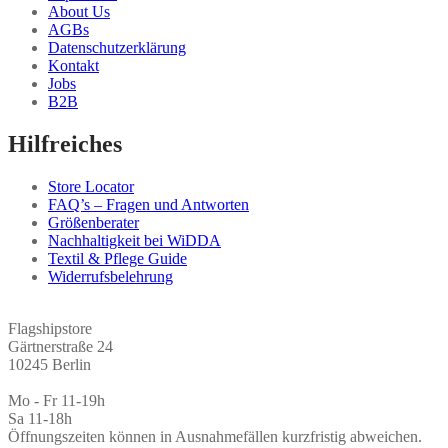
About Us
AGBs
Datenschutzerklärung
Kontakt
Jobs
B2B
Hilfreiches
Store Locator
FAQ’s – Fragen und Antworten
Größenberater
Nachhaltigkeit bei WiDDA
Textil & Pflege Guide
Widerrufsbelehrung
Flagshipstore
Gärtnerstraße 24
10245 Berlin
Mo - Fr 11-19h
Sa 11-18h
Öffnungszeiten können in Ausnahmefällen kurzfristig abweichen.