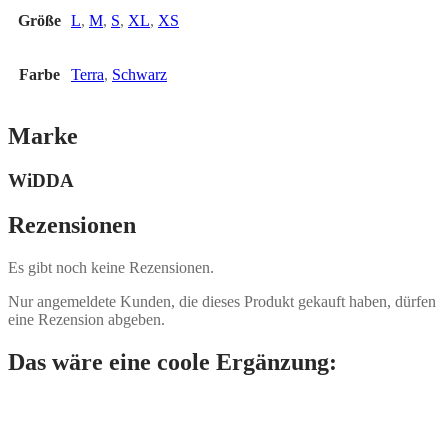
Größe
L
,
M
,
S
,
XL
,
XS
Farbe
Terra
,
Schwarz
Marke
WiDDA
Rezensionen
Es gibt noch keine Rezensionen.
Nur angemeldete Kunden, die dieses Produkt gekauft haben, dürfen
eine Rezension abgeben.
Das wäre eine coole Ergänzung: