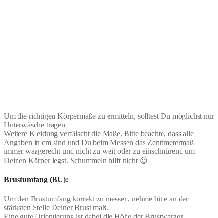
Um die richtigen Körpermaße zu ermitteln, solltest Du möglichst nur
Unterwäsche tragen.
Weitere Kleidung verfälscht die Maße. Bitte beachte, dass alle
Angaben in cm sind und Du beim Messen das Zentimetermaß
immer waagerecht und nicht zu weit oder zu einschnürend um
Deinen Körper legst. Schummeln hilft nicht 😉
Brustumfang (BU):
Um den Brustumfang korrekt zu messen, nehme bitte an der
stärksten Stelle Deiner Brust maß.
Eine gute Orientierung ist dabei die Höhe der Brustwarzen.