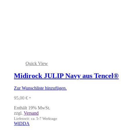
Quick View
Midirock JULIP Navy aus Tencel®
Zur Wunschliste hinzufügen.
95,00
€
*
Enthält 19% MwSt.
zzgl.
Versand
Lieferzeit: ca. 5-7 Werktage
WiDDA