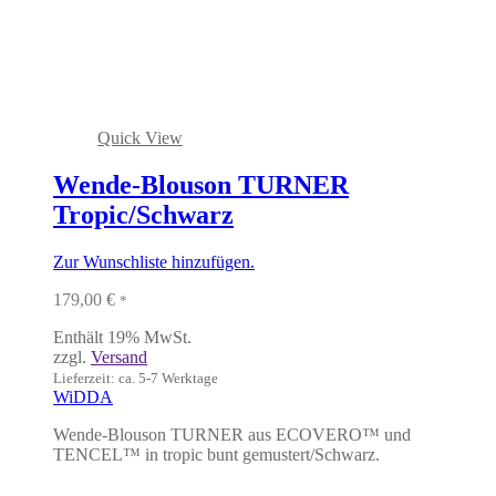
Quick View
Wende-Blouson TURNER
Tropic/Schwarz
Zur Wunschliste hinzufügen.
179,00
€
*
Enthält 19% MwSt.
zzgl.
Versand
Lieferzeit: ca. 5-7 Werktage
WiDDA
Wende-Blouson TURNER aus ECOVERO™ und
TENCEL™ in tropic bunt gemustert/Schwarz.