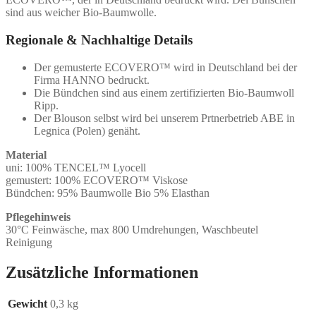
sind aus weicher Bio-Baumwolle.
Regionale & Nachhaltige Details
Der gemusterte ECOVERO™ wird in Deutschland bei der
Firma HANNO bedruckt.
Die Bündchen sind aus einem zertifizierten Bio-Baumwoll
Ripp.
Der Blouson selbst wird bei unserem Prtnerbetrieb ABE in
Legnica (Polen) genäht.
Material
uni: 100% TENCEL™ Lyocell
gemustert: 100% ECOVERO™ Viskose
Bündchen: 95% Baumwolle Bio 5% Elasthan
Pflegehinweis
30°C Feinwäsche, max 800 Umdrehungen, Waschbeutel
Reinigung
Zusätzliche Informationen
Gewicht
0,3 kg