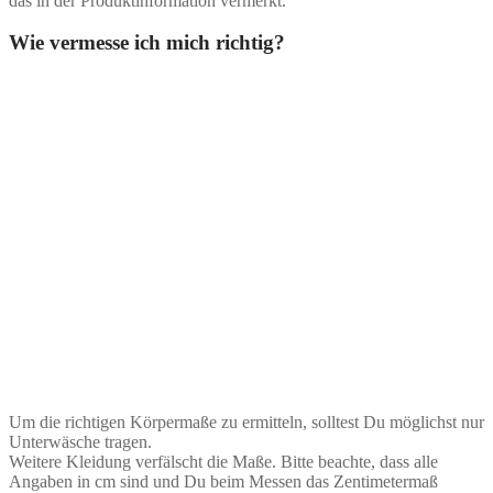
das in der Produktinformation vermerkt.
Wie vermesse ich mich richtig?
Um die richtigen Körpermaße zu ermitteln, solltest Du möglichst nur
Unterwäsche tragen.
Weitere Kleidung verfälscht die Maße. Bitte beachte, dass alle
Angaben in cm sind und Du beim Messen das Zentimetermaß