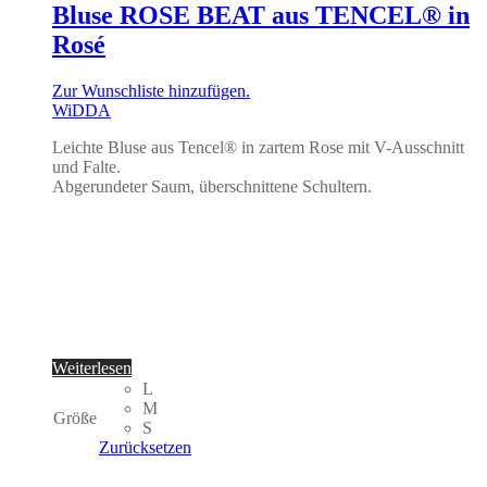
Bluse ROSE BEAT aus TENCEL® in
Rosé
Zur Wunschliste hinzufügen.
WiDDA
Leichte Bluse aus Tencel® in zartem Rose mit V-Ausschnitt
und Falte.
Abgerundeter Saum, überschnittene Schultern.
Weiterlesen
L
M
Größe
S
Zurücksetzen