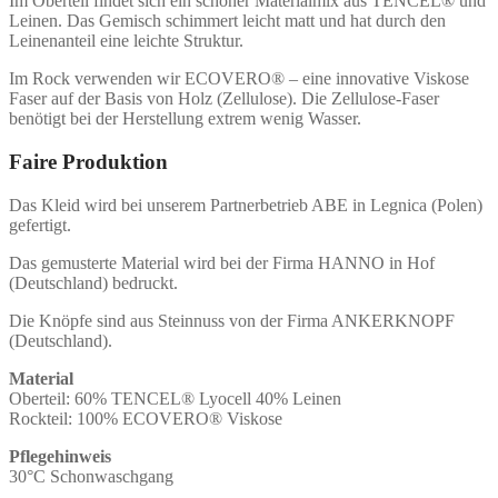
Im Oberteil findet sich ein schöner Materialmix aus TENCEL® und
Leinen. Das Gemisch schimmert leicht matt und hat durch den
Leinenanteil eine leichte Struktur.
Im Rock verwenden wir ECOVERO® – eine innovative Viskose
Faser auf der Basis von Holz (Zellulose). Die Zellulose-Faser
benötigt bei der Herstellung extrem wenig Wasser.
Faire Produktion
Das Kleid wird bei unserem Partnerbetrieb ABE in Legnica (Polen)
gefertigt.
Das gemusterte Material wird bei der Firma HANNO in Hof
(Deutschland) bedruckt.
Die Knöpfe sind aus Steinnuss von der Firma ANKERKNOPF
(Deutschland).
Material
Oberteil: 60% TENCEL® Lyocell 40% Leinen
Rockteil: 100% ECOVERO® Viskose
Pflegehinweis
30°C Schonwaschgang