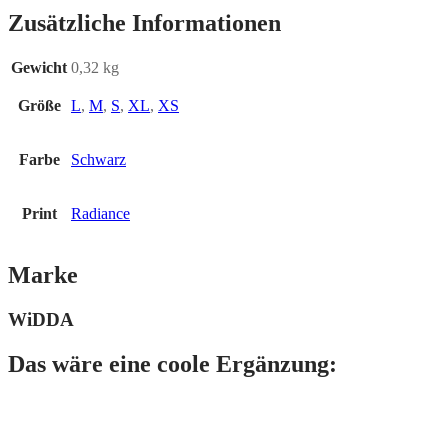
Zusätzliche Informationen
Gewicht
0,32 kg
Größe
L
,
M
,
S
,
XL
,
XS
Farbe
Schwarz
Print
Radiance
Marke
WiDDA
Das wäre eine coole Ergänzung: